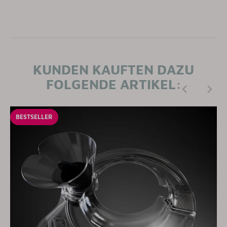
KUNDEN KAUFTEN DAZU
FOLGENDE ARTIKEL:
BESTSELLER