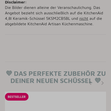
Disclaimer:
Die Bilder dienen alleine der Veranschaulichung. Das
Angebot bezieht sich ausschließlich auf die KitchenAid
4,8l Keramik-Schüssel
5KSM2CB5BL
und
nicht
auf die
abgebildete KitchenAid Artisan Küchenmaschine.
💜
DAS PERFEKTE ZUBEHÖR ZU
DEINER NEUEN SCHÜSSEL
💜
BESTSELLER