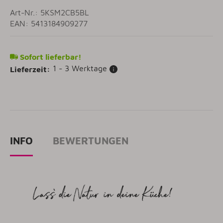
Art-Nr.: 5KSM2CB5BL
EAN: 5413184909277
Sofort lieferbar!
1 - 3 Werktage
Lieferzeit:
INFO
BEWERTUNGEN