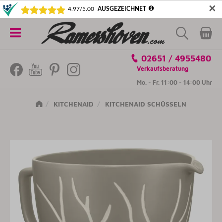
✕
5€ SICHERN! NEWSLETTER ABONNIEREN
Alle
02651 / 4955480
Kategorien
Verkaufsberatung
Mo. - Fr. 11:00 - 14:00 Uhr
KITCHENAID
KITCHENAID SCHÜSSELN