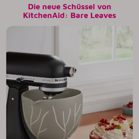
Die neue Schüssel von
KitchenAid: Bare Leaves