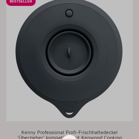
BESTSELLER
Kenny Professional Profi-Frischhaltedeckel
'Überzieher' kompatibel mit Kenwood Cooking