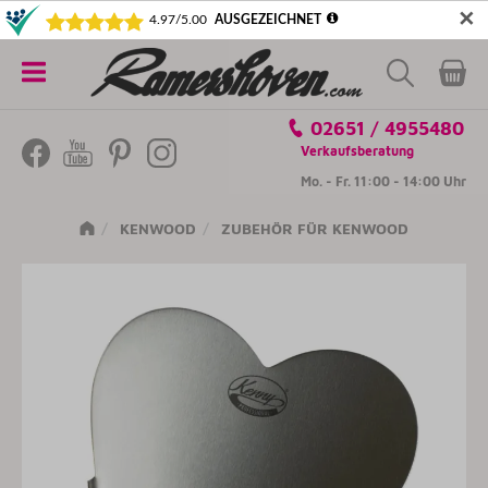
✕
5€ SICHERN! NEWSLETTER ABONNIEREN
Alle
02651 / 4955480
Kategorien
Verkaufsberatung
Mo. - Fr. 11:00 - 14:00 Uhr
KENWOOD
ZUBEHÖR FÜR KENWOOD