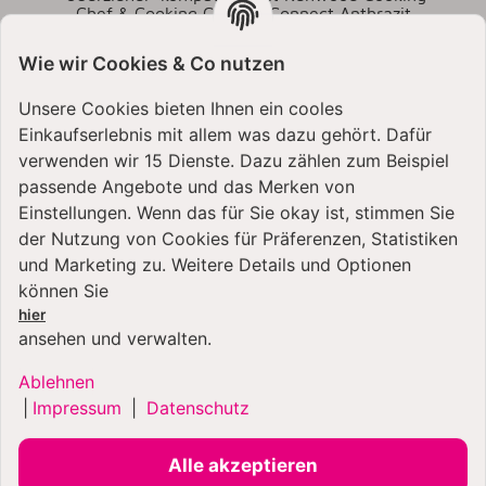
Chef & Cooking Chef XL Connect Anthrazit
21,99 €
*
Wie wir Cookies & Co nutzen
Unsere Cookies bieten Ihnen ein cooles
Einkaufserlebnis mit allem was dazu gehört. Dafür
verwenden wir 15 Dienste. Dazu zählen zum Beispiel
passende Angebote und das Merken von
Einstellungen. Wenn das für Sie okay ist, stimmen Sie
der Nutzung von Cookies für Präferenzen, Statistiken
VERSANDARTEN
und Marketing zu. Weitere Details und Optionen
können Sie
hier
ansehen und verwalten.
Ablehnen
|
Impressum
|
Datenschutz
ZAHLUNGSARTEN
Alle akzeptieren