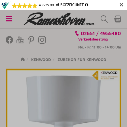
✕
5€ SICHERN! NEWSLETTER ABONNIEREN
Alle
02651 / 4955480
Kategorien
Verkaufsberatung
Mo. - Fr. 11:00 - 14:00 Uhr
KENWOOD
ZUBEHÖR FÜR KENWOOD