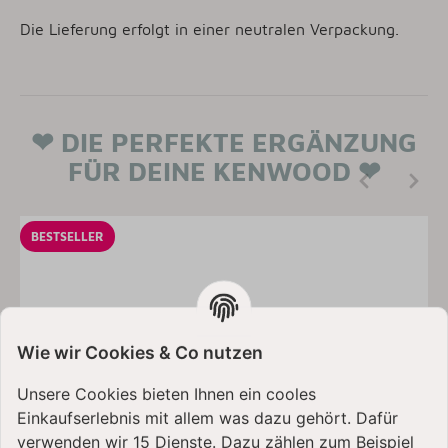
Die Lieferung erfolgt in einer neutralen Verpackung.
❤ DIE PERFEKTE ERGÄNZUNG
FÜR DEINE KENWOOD ❤
BESTSELLER
Wie wir Cookies & Co nutzen
Unsere Cookies bieten Ihnen ein cooles
Einkaufserlebnis mit allem was dazu gehört. Dafür
verwenden wir 15 Dienste. Dazu zählen zum Beispiel