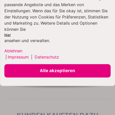
passende Angebote und das Merken von
Einstellungen. Wenn das für Sie okay ist, stimmen Sie
der Nutzung von Cookies für Präferenzen, Statistiken
und Marketing zu. Weitere Details und Optionen
können Sie
hier
ansehen und verwalten.
Ablehnen
Kenny Professional 3 in 1 Profi-Teigkarte mit
|
Impressum
|
Datenschutz
Abziehschlitz
Alle akzeptieren
13,99 €
*
KUNDEN KAUFTEN DAZU