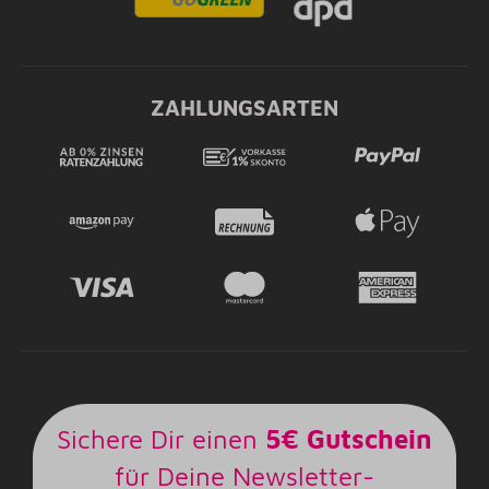
ZAHLUNGSARTEN
Sichere Dir einen
5€ Gutschein
für Deine Newsletter-