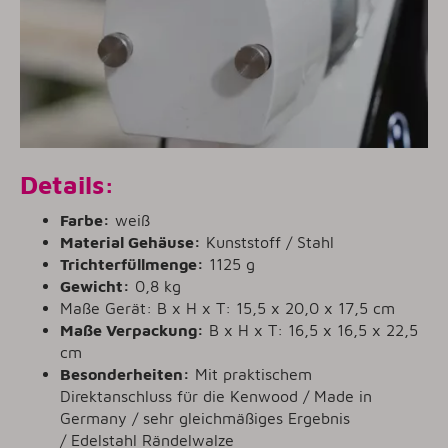
Details:
Farbe:
weiß
Material Gehäuse:
Kunststoff / Stahl
Trichterfüllmenge:
1125 g
Gewicht:
0,8 kg
Maße Gerät: B x H x T: 15,5 x 20,0 x 17,5 cm
Maße Verpackung:
B x H x T: 16,5 x 16,5 x 22,5
cm
Besonderheiten:
Mit praktischem
Direktanschluss für die Kenwood / Made in
Germany / sehr gleichmäßiges Ergebnis
/ Edelstahl Rändelwalze