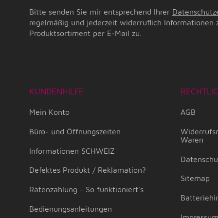
Bitte senden Sie mir entsprechend Ihrer
Datenschutz
regelmäßig und jederzeit widerruflich Informationen 
Produktsortiment per E-Mail zu.
KUNDENHILFE
RECHTLI
Mein Konto
AGB
Büro- und Öffnungszeiten
Widerrufsr
Waren
Informationen SCHWEIZ
Datenschu
Defektes Produkt / Reklamation?
Sitemap
Ratenzahlung - So funktioniert's
Batteriehi
Bedienungsanleitungen
Impressu