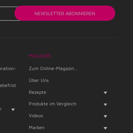
NEWSLETTER
ABONNIEREN
MAGAZIN
oration-
Zum Online-Magazin...
Über Uns
abefrist
Rezepte
Produkte im Vergleich
m
Videos
Marken