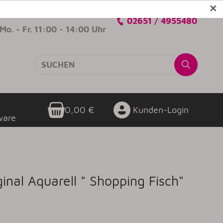
✕
Verkaufsberatung
02651 / 4955480
Mo. - Fr. 11:00 - 14:00 Uhr
0,00 €
Kunden-Login
ware
inal Aquarell " Shopping Fisch"