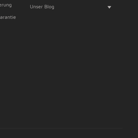
erung
Unser Blog
garantie