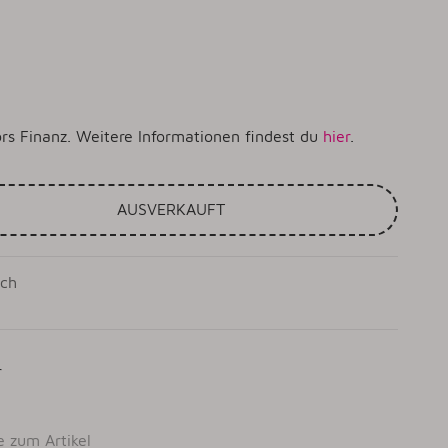
rs Finanz. Weitere Informationen findest du
hier
.
AUSVERKAUFT
sch
r
e zum Artikel