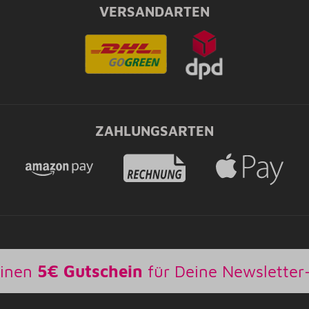
VERSANDARTEN
ZAHLUNGSARTEN
einen
5€ Gutschein
für Deine Newslette