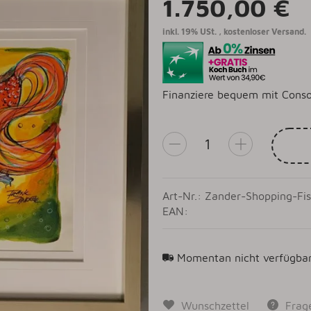
1.750,00 €
inkl. 19% USt. ,
kostenloser Versand.
Finanziere bequem mit Conso
Art-Nr.: Zander-Shopping-Fi
EAN:
Momentan nicht verfügba
Wunschzettel
Frag