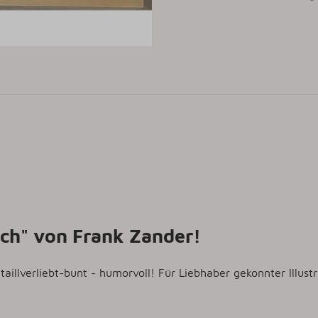
sch" von Frank Zander!
taillverliebt-bunt - humorvoll! Für Liebhaber gekonnter Illus