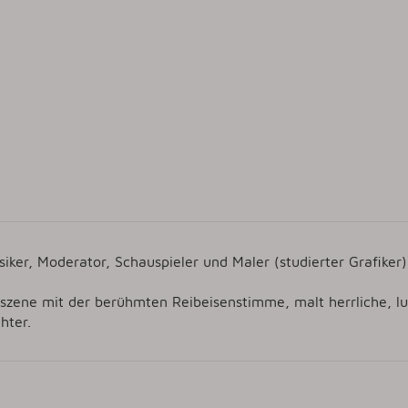
ker, Moderator, Schauspieler und Maler (studierter Grafiker)
ene mit der berühmten Reibeisenstimme, malt herrliche, lus
hter.