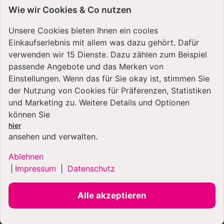
Wie wir Cookies & Co nutzen
Unsere Cookies bieten Ihnen ein cooles
Einkaufserlebnis mit allem was dazu gehört. Dafür
verwenden wir 15 Dienste. Dazu zählen zum Beispiel
passende Angebote und das Merken von
VERSANDARTEN
Einstellungen. Wenn das für Sie okay ist, stimmen Sie
der Nutzung von Cookies für Präferenzen, Statistiken
und Marketing zu. Weitere Details und Optionen
können Sie
hier
ansehen und verwalten.
Ablehnen
ZAHLUNGSARTEN
|
Impressum
|
Datenschutz
Alle akzeptieren