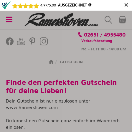
✕
5€ SICHERN! NEWSLETTER ABONNIEREN
Alle
02651 / 4955480
Kategorien
Verkaufsberatung
Mo. - Fr. 11:00 - 14:00 Uhr
GUTSCHEIN
Finde den perfekten Gutschein
für deine Lieben!
Dein Gutschein ist nur einzulösen unter
www.Ramershoven.com
Du kannst den Gutschein ganz einfach im Warenkorb
einlösen.