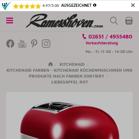
✕
5€ SICHERN! NEWSLETTER ABONNIEREN
Alle
02651 / 4955480
Kategorien
Verkaufsberatung
Mo. - Fr. 11:00 - 14:00 Uhr
KITCHENAID
KITCHENAID FARBEN - KITCHENAID KÜCHENMASCHINEN UND
PRODUKTE NACH FARBEN SORTIERT
LIEBESAPFEL ROT