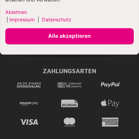
Ablehnen
VERSANDARTEN
|
Impressum
|
Datenschutz
Alle akzeptieren
ZAHLUNGSARTEN