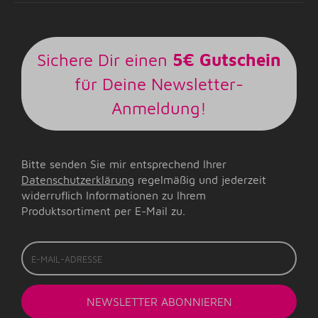
Sichere Dir einen
5€ Gutschein
für Deine Newsletter-
Anmeldung!
Bitte senden Sie mir entsprechend Ihrer
Datenschutzerklärung
regelmäßig und jederzeit
widerruflich Informationen zu Ihrem
Produktsortiment per E-Mail zu.
E-
Mail-
Adresse
NEWSLETTER
ABONNIEREN