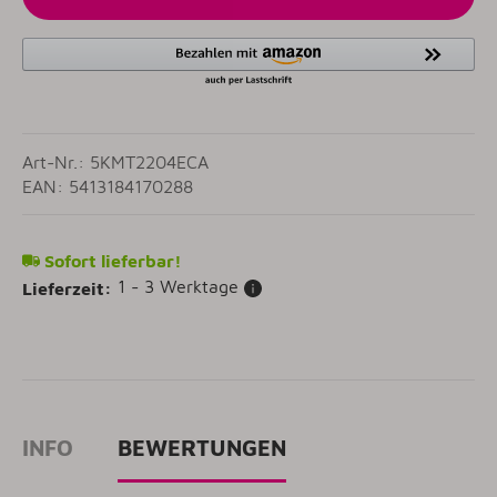
Art-Nr.: 5KMT2204ECA
EAN: 5413184170288
Sofort lieferbar!
1 - 3 Werktage
Lieferzeit:
INFO
BEWERTUNGEN