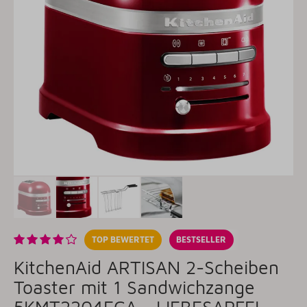
TOP BEWERTET
BESTSELLER
KitchenAid ARTISAN 2-Scheiben
Toaster mit 1 Sandwichzange
5KMT2204ECA - LIEBESAPFEL