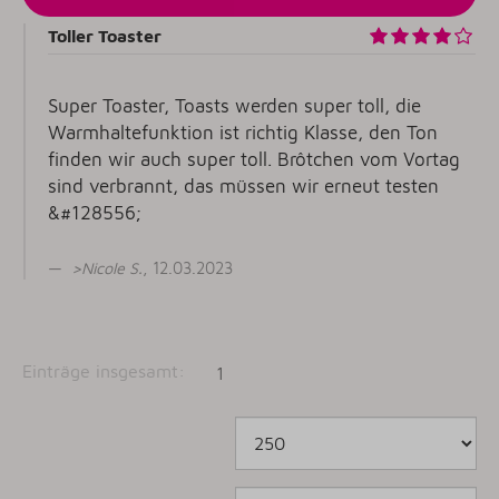
Toller Toaster
Super Toaster, Toasts werden super toll, die
Warmhaltefunktion ist richtig Klasse, den Ton
finden wir auch super toll. Brôtchen vom Vortag
sind verbrannt, das müssen wir erneut testen
&#128556;
>
Nicole S
.
, 12.03.2023
Einträge insgesamt:
1