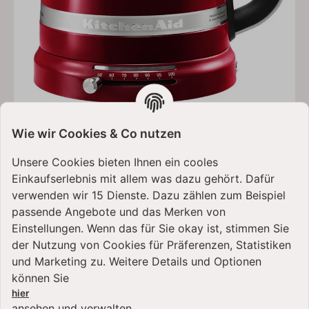
Wie wir Cookies & Co nutzen
KitchenAid ARTISAN Wasserkocher mit 1,5 L
Fassungsvermögen 5KEK1522ECA - LIEBESAPFEL
Unsere Cookies bieten Ihnen ein cooles
ROT
Einkaufserlebnis mit allem was dazu gehört. Dafür
verwenden wir 15 Dienste. Dazu zählen zum Beispiel
passende Angebote und das Merken von
199,99 €
*
Einstellungen. Wenn das für Sie okay ist, stimmen Sie
der Nutzung von Cookies für Präferenzen, Statistiken
und Marketing zu. Weitere Details und Optionen
können Sie
hier
ansehen und verwalten.