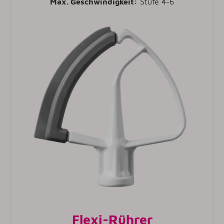
Max. Geschwindigkeit:
Stufe 4-6
Flexi-Rührer