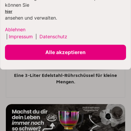
können Sie
hier
ansehen und verwalten.
Ablehnen
|
Impressum
|
Datenschutz
Alle akzeptieren
3 L Edelstahlschüssel
Eine 3-Liter Edelstahl-Rührschüssel für kleine
Mengen.