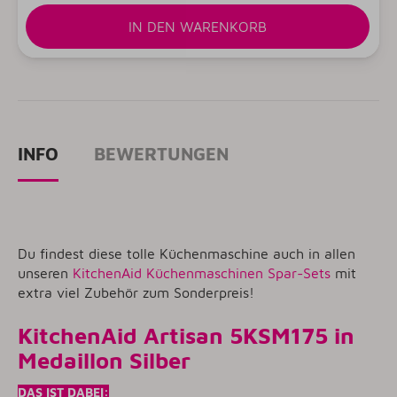
IN DEN WARENKORB
INFO
BEWERTUNGEN
Du findest diese tolle Küchenmaschine auch in allen
unseren
KitchenAid Küchenmaschinen Spar-Sets
mit
extra viel Zubehör zum Sonderpreis!
KitchenAid Artisan 5KSM175 in
Medaillon Silber
DAS IST DABEI: