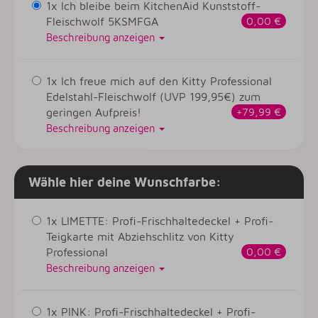
1x Ich bleibe beim KitchenAid Kunststoff-
Fleischwolf 5KSMFGA
0,00 €
Beschreibung anzeigen
1x Ich freue mich auf den Kitty Professional
Edelstahl-Fleischwolf (UVP 199,95€) zum
geringen Aufpreis!
+79,99 €
Beschreibung anzeigen
Wähle hier deine Wunschfarbe:
1x LIMETTE: Profi-Frischhaltedeckel + Profi-
Teigkarte mit Abziehschlitz von Kitty
Professional
0,00 €
Beschreibung anzeigen
1x PINK: Profi-Frischhaltedeckel + Profi-