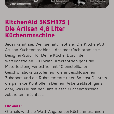
KitchenAid 5KSM175 |
Die Artisan 4,8 Liter
Küchenmaschine
Jeder kennt sie. Wer sie hat, liebt sie: Die KitchenAid
Artisan Küchenmaschine - das mehrfach prämierte
Designer-Stück für Deine Küche. Durch den
wartungsfreien 300 Watt Direktantrieb geht die
Motorleistung verlustfrei mit 10 einstellbaren
Geschwindigkeitsstufen auf die angeschlossenen
Zubehöre und die Rührelemente über. So hast Du stets
die perfekte Kontrolle in Deinem Arbeitsablauf, ganz
egal, was Du mit der Hilfe dieser Küchenmaschine
zubereiten möchtest.
Hinweis:
Oftmals wird die Watt-Angabe bei Küchenmaschinen