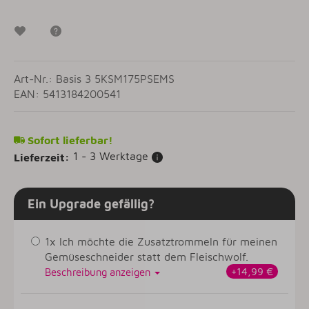
Wunschzettel
Frage zum Artikel
Art-Nr.: Basis 3 5KSM175PSEMS
EAN: 5413184200541
Sofort lieferbar!
1 - 3 Werktage
Lieferzeit:
Ein Upgrade gefällig?
1x Ich möchte die Zusatztrommeln für meinen
Gemüseschneider statt dem Fleischwolf.
+14,99 €
Beschreibung anzeigen