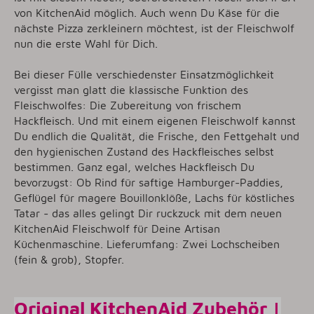
von KitchenAid möglich. Auch wenn Du Käse für die
nächste Pizza zerkleinern möchtest, ist der Fleischwolf
nun die erste Wahl für Dich.
Bei dieser Fülle verschiedenster Einsatzmöglichkeit
vergisst man glatt die klassische Funktion des
Fleischwolfes: Die Zubereitung von frischem
Hackfleisch. Und mit einem eigenen Fleischwolf kannst
Du endlich die Qualität, die Frische, den Fettgehalt und
den hygienischen Zustand des Hackfleisches selbst
bestimmen. Ganz egal, welches Hackfleisch Du
bevorzugst: Ob Rind für saftige Hamburger-Paddies,
Geflügel für magere Bouillonklöße, Lachs für köstliches
Tatar - das alles gelingt Dir ruckzuck mit dem neuen
KitchenAid Fleischwolf für Deine Artisan
Küchenmaschine. Lieferumfang: Zwei Lochscheiben
(fein & grob), Stopfer.
Original KitchenAid Zubehör |