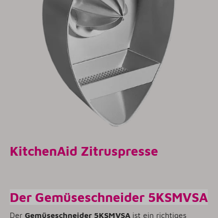
KitchenAid Zitruspresse
Der Gemüseschneider 5KSMVSA
Der
Gemüseschneider 5KSMVSA
ist ein richtiges