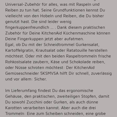
Universal-Zubehör für alles, was mit Raspeln und
Reiben zu tun hat. Seine Grundfunktionen kennst Du
vielleicht von den Hobeln und Reiben, die Du bisher
genutzt hast. Die sind leider wenig
fingerkuppenfreundlich ... . Dank diesem praktischen
Zubehör für Deine KitchenAid Küchenmaschine können
Deine Fingerkuppen jetzt aber aufatmen.
Egal, ob Du mit der Schneidtrommel Gurkensalat,
Kartoffelgratin, Krautsalat oder Ratatouille herstellen
möchtest. Oder mit den beiden Raspeltrommeln frische
Rohkostsalate zaubern, Käse und Schokolade reiben,
oder Nüsse schroten möchtest: Der KitchenAid
Gemüseschneider 5KSMVSA hilft Dir schnell, zuverlässig
und vor allem: Sicher.
Im Lieferumfang findest Du das ergonomische
Gehäuse, den praktischen, zweiteiligen Stopfen, damit
Du sowohl Zucchini oder Gurken, als auch dünne
Karotten verarbeiten kannst. Aber auch die drei
Trommeln: Eine zum Scheiben schneiden, eine grobe