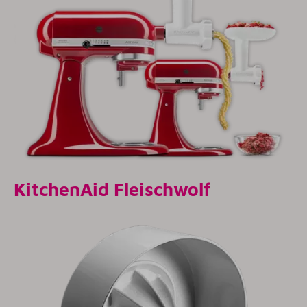
KitchenAid Fleischwolf