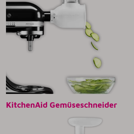
KitchenAid Gemüseschneider