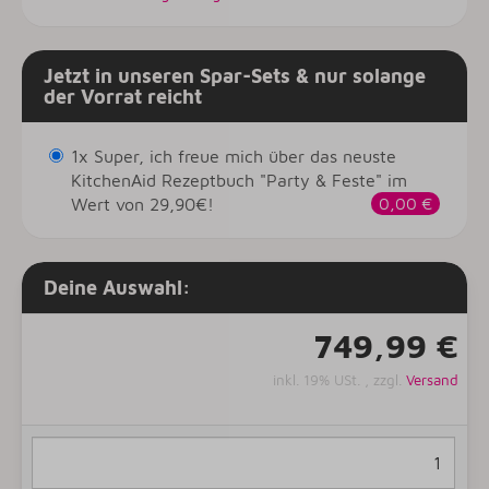
Jetzt in unseren Spar-Sets & nur solange
der Vorrat reicht
1x Super, ich freue mich über das neuste
KitchenAid Rezeptbuch "Party & Feste" im
Wert von 29,90€!
0,00 €
Deine Auswahl:
749,99 €
inkl. 19% USt. , zzgl.
Versand