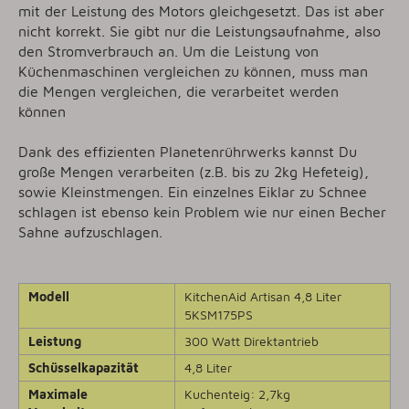
mit der Leistung des Motors gleichgesetzt. Das ist aber
nicht korrekt. Sie gibt nur die Leistungsaufnahme, also
den Stromverbrauch an. Um die Leistung von
Küchenmaschinen vergleichen zu können, muss man
die Mengen vergleichen, die verarbeitet werden
können
Dank des effizienten Planetenrührwerks kannst Du
große Mengen verarbeiten (z.B. bis zu 2kg Hefeteig),
sowie Kleinstmengen. Ein einzelnes Eiklar zu Schnee
schlagen ist ebenso kein Problem wie nur einen Becher
Sahne aufzuschlagen.
Modell
KitchenAid Artisan 4,8 Liter
5KSM175PS
Leistung
300 Watt Direktantrieb
Schüsselkapazität
4,8 Liter
Maximale
Kuchenteig: 2,7kg