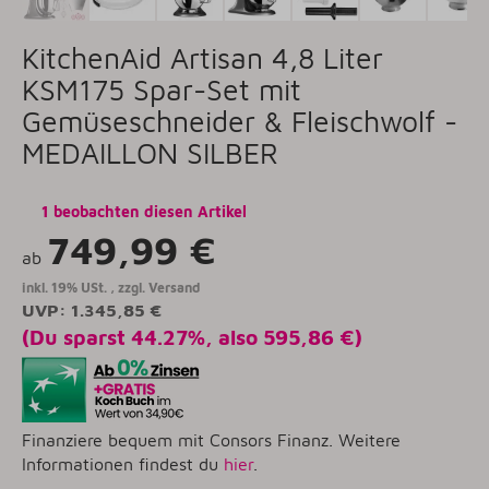
KitchenAid Artisan 4,8 Liter
KSM175 Spar-Set mit
Gemüseschneider & Fleischwolf -
MEDAILLON SILBER
1 beobachten diesen Artikel
749,99 €
ab
inkl. 19% USt. , zzgl.
Versand
UVP
:
1.345,85 €
(Du sparst
44.27%
, also
595,86 €
)
Finanziere bequem mit Consors Finanz. Weitere
Informationen findest du
hier
.