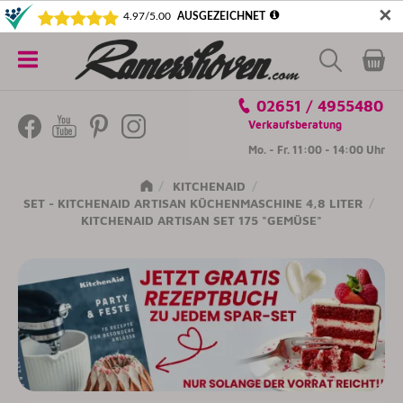
✕
5€ SICHERN! NEWSLETTER ABONNIEREN
Alle
02651 / 4955480
Kategorien
Verkaufsberatung
Mo. - Fr. 11:00 - 14:00 Uhr
KITCHENAID
SET - KITCHENAID ARTISAN KÜCHENMASCHINE 4,8 LITER
KITCHENAID ARTISAN SET 175 "GEMÜSE"