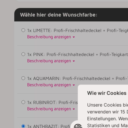
Wähle hier deine Wunschfarbe:
1x LIMETTE: Profi-Frischhaltedeckel + Profi-Teigk
Beschreibung anzeigen
1x PINK: Profi-Frischhaltedeckel + Profi-Teigkart
Beschreibung anzeigen
1x AQUAMARIN: Profi-Frischhaltedeckel + Profi-T
Beschreibung anzeigen
Wie wir Cookies
1x RUBINROT: Profi-Frischhaltedeckel + Profi-Tei
Unsere Cookies bie
Beschreibung anzeigen
verwenden wir 15 
Einstellungen. Wen
Statistiken und Ma
1x ANTHRAZIT: Profi-Frischhaltedeckel + Profi-Te