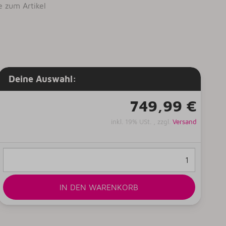
e zum Artikel
Deine Auswahl:
749,99 €
inkl. 19% USt. , zzgl.
Versand
IN DEN WARENKORB