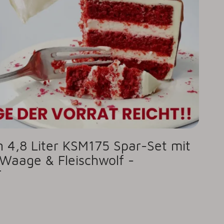
n 4,8 Liter KSM175 Spar-Set mit
r Waage & Fleischwolf -
T