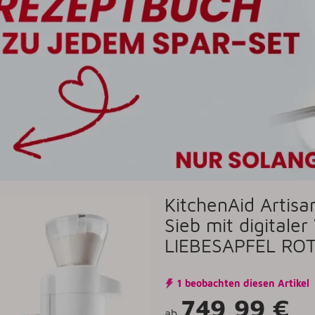
KitchenAid Artisa
Sieb mit digitale
LIEBESAPFEL RO
1 beobachten diesen Artikel
749,99 €
ab