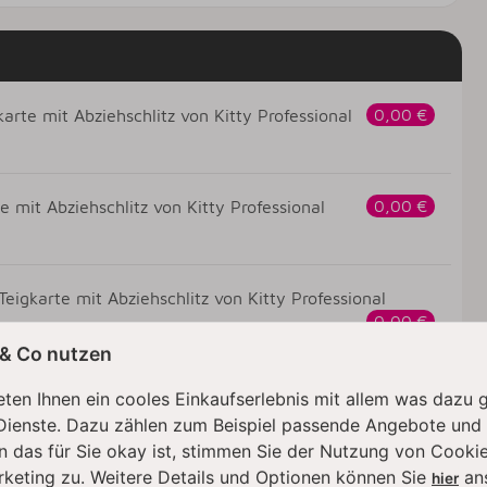
arte mit Abziehschlitz von Kitty Professional
0,00 €
e mit Abziehschlitz von Kitty Professional
0,00 €
eigkarte mit Abziehschlitz von Kitty Professional
0,00 €
 & Co nutzen
gkarte mit Abziehschlitz von Kitty Professional
ten Ihnen ein cooles Einkaufserlebnis mit allem was dazu 
0,00 €
Dienste. Dazu zählen zum Beispiel passende Angebote und
n das für Sie okay ist, stimmen Sie der Nutzung von Cookie
rketing zu. Weitere Details und Optionen können Sie
an
hier
igkarte mit Abziehschlitz von Kitty Professional