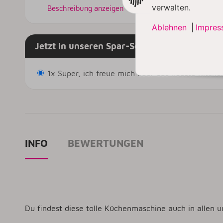
verwalten.
Beschreibung anzeigen
Ablehnen
|
Impres
Jetzt in unseren Spar-Sets & nur solange de
1x Super, ich freue mich über das neuste Kitch
INFO
BEWERTUNGEN
Du findest diese tolle Küchenmaschine auch in allen 