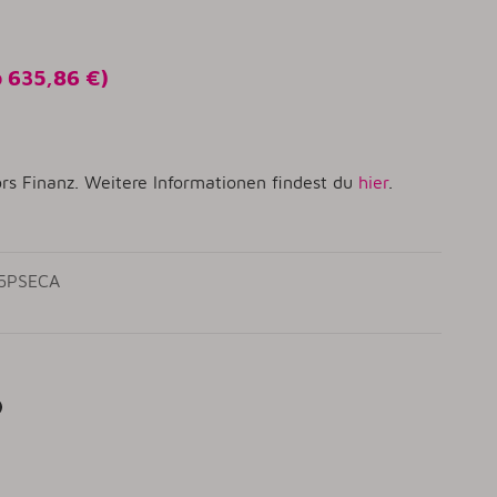
o
635,86 €
)
rs Finanz. Weitere Informationen findest du
hier
.
75PSECA