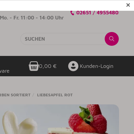
✕
Verkaufsberatung
02651 / 4955480
Mo. - Fr. 11:00 - 14:00 Uhr
0,00 €
Kunden-Login
ware
RBEN SORTIERT
LIEBESAPFEL ROT