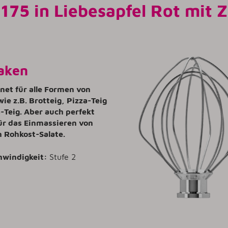
175 in Liebesapfel Rot mit 
aken
gnet für alle Formen von
wie z.B. Brotteig, Pizza-Teig
-Teig. Aber auch perfekt
ür das Einmassieren von
n Rohkost-Salate.
hwindigkeit:
Stufe 2