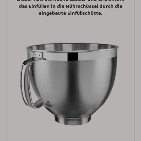
das Einfüllen in die Rührschüssel durch die
eingebaute Einfüllschütte.