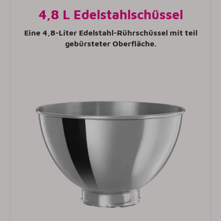
4,8 L Edelstahlschüssel
Eine 4,8-Liter Edelstahl-Rührschüssel mit teil
gebürsteter Oberfläche.