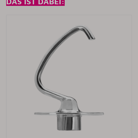
DAS IST DABEI: