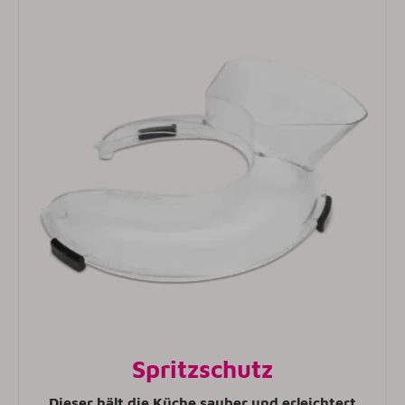
Spritzschutz
Dieser hält die Küche sauber und erleichtert