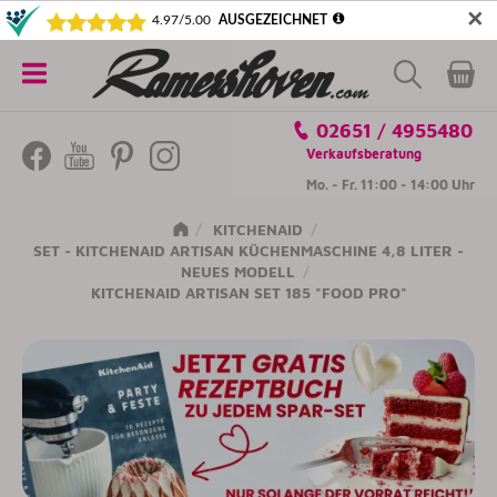
✕
5€ SICHERN! NEWSLETTER ABONNIEREN
Alle
02651 / 4955480
Kategorien
Verkaufsberatung
Mo. - Fr. 11:00 - 14:00 Uhr
KITCHENAID
SET - KITCHENAID ARTISAN KÜCHENMASCHINE 4,8 LITER -
NEUES MODELL
KITCHENAID ARTISAN SET 185 "FOOD PRO"