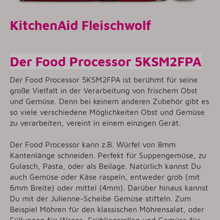
KitchenAid Fleischwolf
Der Food Processor 5KSM2FPA
Der Food Processor 5KSM2FPA ist berühmt für seine
große Vielfalt in der Verarbeitung von frischem Obst
und Gemüse. Denn bei keinem anderen Zubehör gibt es
so viele verschiedene Möglichkeiten Obst und Gemüse
zu verarbeiten, vereint in einem einzigen Gerät.
Der Food Processor kann z.B. Würfel von 8mm
Kantenlänge schneiden. Perfekt für Suppengemüse, zu
Gulasch, Pasta, oder als Beilage. Natürlich kannst Du
auch Gemüse oder Käse raspeln, entweder grob (mit
6mm Breite) oder mittel (4mm). Darüber hinaus kannst
Du mit der Julienne-Scheibe Gemüse stifteln. Zum
Beispiel Möhren für den klassischen Möhrensalat, oder
Füllungen für Wraps, Frühlingsrollen und Gemüse für