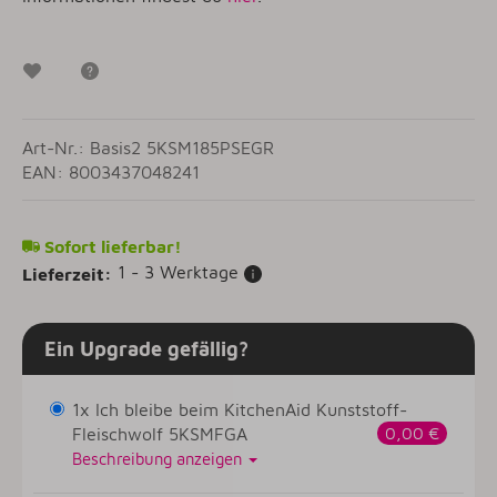
Wunschzettel
Frage zum Artikel
Art-Nr.: Basis2 5KSM185PSEGR
EAN: 8003437048241
Sofort lieferbar!
1 - 3 Werktage
Lieferzeit:
Ein Upgrade gefällig?
1x Ich bleibe beim KitchenAid Kunststoff-
Fleischwolf 5KSMFGA
0,00 €
Beschreibung anzeigen