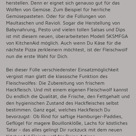
herstellen. Denn er eignet sich genauso gut für das
Wolfen von Gemüse. Zum Beispiel für herrliche
Gemüsepasteten. Oder für die Füllungen von
Maultaschen und Ravioli. Sogar die Herstellung von
Babynahrung, Pesto und vielen tollen Salsas und Dips
ist mit diesem neuen, überarbeiteten Modell 5KSMFGA
von KitchenAid möglich. Auch wenn Du Käse für die
nächste Pizza zerkleinern möchtest, ist der Fleischwolf
nun die erste Wahl für Dich.
Bei dieser Fülle verschiedenster Einsatzmöglichkeit
vergisst man glatt die klassische Funktion des
Fleischwolfes: Die Zubereitung von frischem
Hackfleisch. Und mit einem eigenen Fleischwolf kannst
Du endlich die Qualität, die Frische, den Fettgehalt und
den hygienischen Zustand des Hackfleisches selbst
bestimmen. Ganz egal, welches Hackfleisch Du
bevorzugst: Ob Rind für saftige Hamburger-Paddies,
Geflügel für magere Bouillonklöße, Lachs für köstliches
Tatar - das alles gelingt Dir ruckzuck mit dem neuen