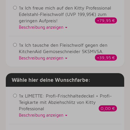
1x Ich freue mich auf den Kitty Professional
Edelstahl-Fleischwolf (UVP 199,95€) zum
geringen Aufpreis!
+79,95 €
Beschreibung anzeigen
1x Ich tausche den Fleischwolf gegen den
KitchenAid Gemüseschneider 5KSMVSA.
+39,95 €
Beschreibung anzeigen
Wähle hier deine Wunschfarbe:
1x LIMETTE: Profi-Frischhaltedeckel + Profi-
Teigkarte mit Abziehschlitz von Kitty
Professional
0,00 €
Beschreibung anzeigen