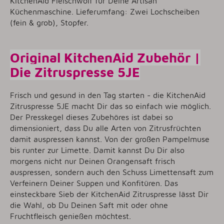
KitchenAid Fleischwolf für Deine Artisan
Küchenmaschine. Lieferumfang: Zwei Lochscheiben
(fein & grob), Stopfer.
Original KitchenAid Zubehör |
Die Zitruspresse 5JE
Frisch und gesund in den Tag starten - die KitchenAid
Zitruspresse 5JE macht Dir das so einfach wie möglich.
Der Presskegel dieses Zubehöres ist dabei so
dimensioniert, dass Du alle Arten von Zitrusfrüchten
damit auspressen kannst. Von der großen Pampelmuse
bis runter zur Limette. Damit kannst Du Dir also
morgens nicht nur Deinen Orangensaft frisch
auspressen, sondern auch den Schuss Limettensaft zum
Verfeinern Deiner Suppen und Konfitüren. Das
einsteckbare Sieb der KitchenAid Zitruspresse lässt Dir
die Wahl, ob Du Deinen Saft mit oder ohne
Fruchtfleisch genießen möchtest.