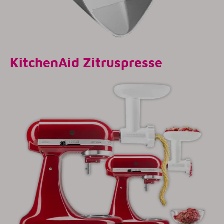
KitchenAid
Zitruspresse