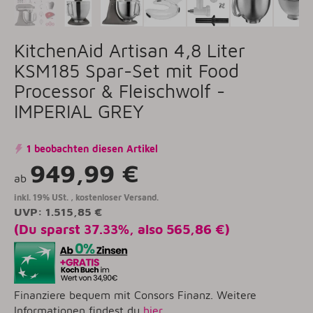
KitchenAid Artisan 4,8 Liter
KSM185 Spar-Set mit Food
Processor & Fleischwolf -
IMPERIAL GREY
1 beobachten diesen Artikel
949,99 €
ab
inkl. 19% USt. ,
kostenloser Versand.
UVP
:
1.515,85 €
(Du sparst
37.33%
, also
565,86 €
)
Finanziere bequem mit Consors Finanz. Weitere
Informationen findest du
hier
.