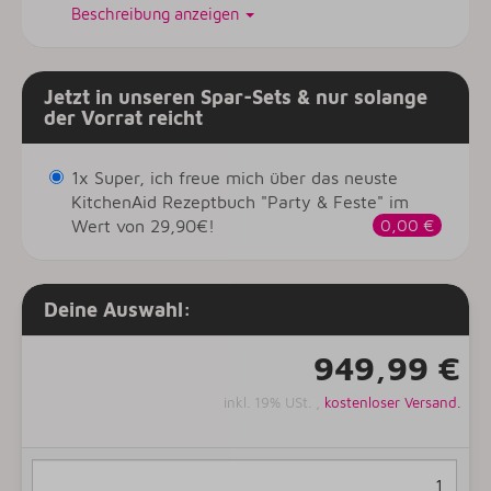
Beschreibung anzeigen
Jetzt in unseren Spar-Sets & nur solange
der Vorrat reicht
1x Super, ich freue mich über das neuste
KitchenAid Rezeptbuch "Party & Feste" im
Wert von 29,90€!
0,00 €
Deine Auswahl:
949,99 €
inkl. 19% USt. ,
kostenloser Versand.