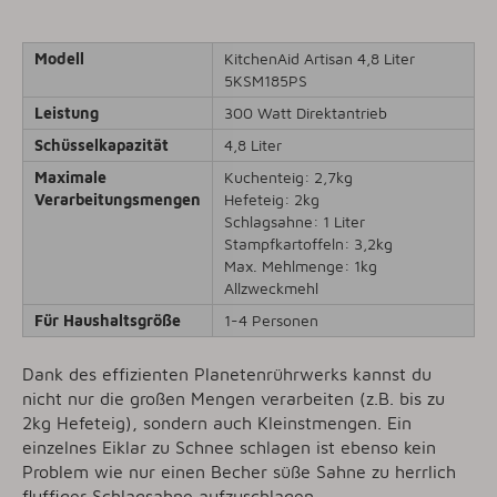
Modell
KitchenAid Artisan 4,8 Liter
5KSM185PS
Leistung
300 Watt Direktantrieb
Schüsselkapazität
4,8 Liter
Maximale
Kuchenteig: 2,7kg
Verarbeitungsmengen
Hefeteig: 2kg
Schlagsahne: 1 Liter
Stampfkartoffeln: 3,2kg
Max. Mehlmenge: 1kg
Allzweckmehl
Für Haushaltsgröße
1-4 Personen
Dank des effizienten Planetenrührwerks kannst du
nicht nur die großen Mengen verarbeiten (z.B. bis zu
2kg Hefeteig), sondern auch Kleinstmengen. Ein
einzelnes Eiklar zu Schnee schlagen ist ebenso kein
Problem wie nur einen Becher süße Sahne zu herrlich
fluffiger Schlagsahne aufzuschlagen.