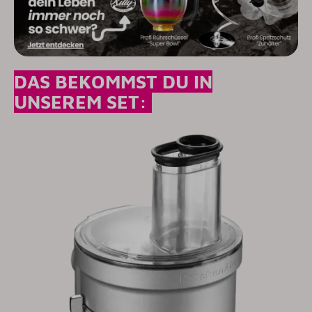
DAS BEKOMMST DU IN
UNSEREM SET: