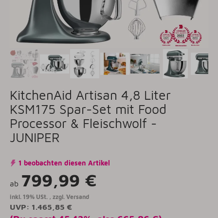
KitchenAid Artisan 4,8 Liter
KSM175 Spar-Set mit Food
Processor & Fleischwolf -
JUNIPER
1 beobachten diesen Artikel
799,99 €
ab
inkl. 19% USt. , zzgl.
Versand
UVP
:
1.465,85 €