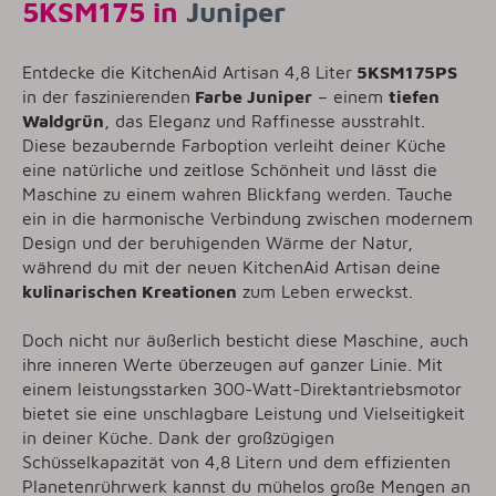
5KSM175 in
Juniper
Entdecke die KitchenAid Artisan 4,8 Liter
5KSM175PS
in der faszinierenden
Farbe Juniper
– einem
tiefen
Waldgrün
, das Eleganz und Raffinesse ausstrahlt.
Diese bezaubernde Farboption verleiht deiner Küche
eine natürliche und zeitlose Schönheit und lässt die
Maschine zu einem wahren Blickfang werden. Tauche
ein in die harmonische Verbindung zwischen modernem
Design und der beruhigenden Wärme der Natur,
während du mit der neuen KitchenAid Artisan deine
kulinarischen Kreationen
zum Leben erweckst.
Doch nicht nur äußerlich besticht diese Maschine, auch
ihre inneren Werte überzeugen auf ganzer Linie. Mit
einem leistungsstarken 300-Watt-Direktantriebsmotor
bietet sie eine unschlagbare Leistung und Vielseitigkeit
in deiner Küche. Dank der großzügigen
Schüsselkapazität von 4,8 Litern und dem effizienten
Planetenrührwerk kannst du mühelos große Mengen an