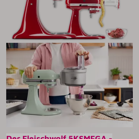
Der Fleischwolf 5KSMFGA -