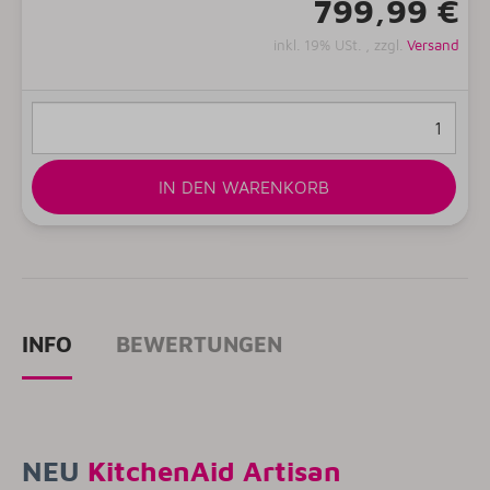
799,99 €
inkl. 19% USt. , zzgl.
Versand
IN DEN WARENKORB
INFO
BEWERTUNGEN
NEU
KitchenAid Artisan