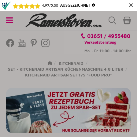
✕
5€ SICHERN! NEWSLETTER ABONNIEREN
Alle
02651 / 4955480
Kategorien
Verkaufsberatung
Mo. - Fr. 11:00 - 14:00 Uhr
KITCHENAID
SET - KITCHENAID ARTISAN KÜCHENMASCHINE 4,8 LITER
KITCHENAID ARTISAN SET 175 "FOOD PRO"