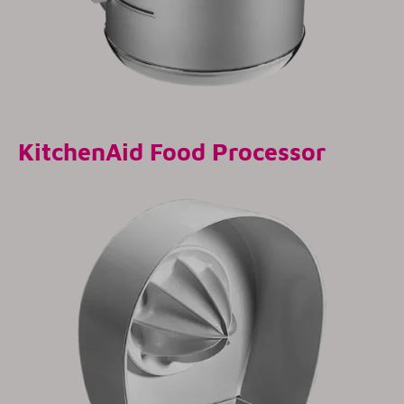
KitchenAid Food Processor