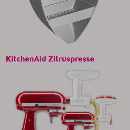
KitchenAid Zitruspresse