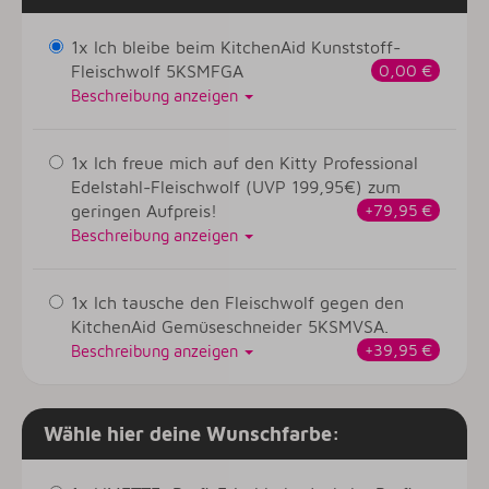
1x Ich bleibe beim KitchenAid Kunststoff-
Fleischwolf 5KSMFGA
0,00 €
Beschreibung anzeigen
1x Ich freue mich auf den Kitty Professional
Edelstahl-Fleischwolf (UVP 199,95€) zum
geringen Aufpreis!
+79,95 €
Beschreibung anzeigen
1x Ich tausche den Fleischwolf gegen den
KitchenAid Gemüseschneider 5KSMVSA.
+39,95 €
Beschreibung anzeigen
Wähle hier deine Wunschfarbe: