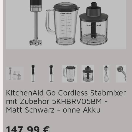
KitchenAid Go Cordless Stabmixer
mit Zubehör 5KHBRV05BM -
Matt Schwarz - ohne Akku
147,99 €