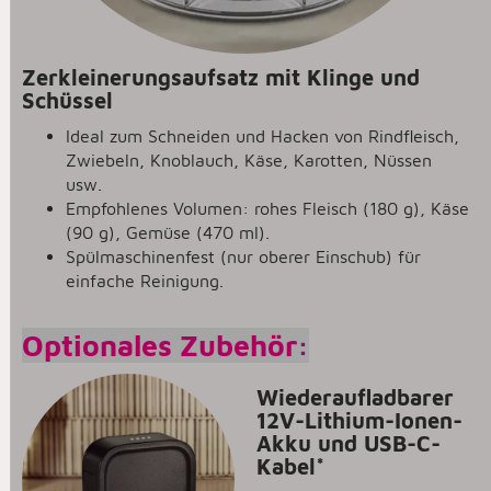
Zerkleinerungsaufsatz mit Klinge und
Schüssel
Ideal zum Schneiden und Hacken von Rindfleisch,
Zwiebeln, Knoblauch, Käse, Karotten, Nüssen
usw.
Empfohlenes Volumen: rohes Fleisch (180 g), Käse
(90 g), Gemüse (470 ml).
Spülmaschinenfest (nur oberer Einschub) für
einfache Reinigung.
Optionales Zubehör:
Wiederaufladbarer
12V-Lithium-Ionen-
Akku und USB-C-
Kabel
*