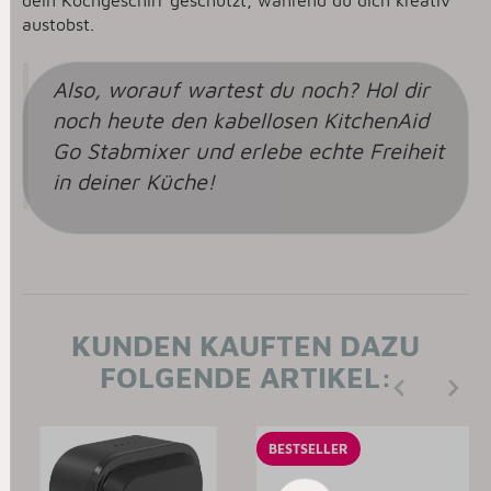
dein Kochgeschirr geschützt, während du dich kreativ
austobst.
Also, worauf wartest du noch? Hol dir
noch heute den kabellosen KitchenAid
Go Stabmixer und erlebe echte Freiheit
in deiner Küche!
KUNDEN KAUFTEN DAZU
FOLGENDE ARTIKEL:
BESTSELLER