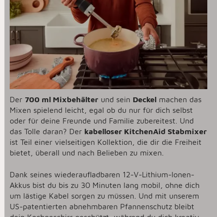
Der
700 ml Mixbehälter
und sein
Deckel
machen das
Mixen spielend leicht, egal ob du nur für dich selbst
oder für deine Freunde und Familie zubereitest. Und
das Tolle daran? Der
kabelloser KitchenAid Stabmixer
ist Teil einer vielseitigen Kollektion, die dir die Freiheit
bietet, überall und nach Belieben zu mixen.
Dank seines wiederaufladbaren 12-V-Lithium-Ionen-
Akkus bist du bis zu 30 Minuten lang mobil, ohne dich
um lästige Kabel sorgen zu müssen. Und mit unserem
US-patentierten abnehmbaren Pfannenschutz bleibt