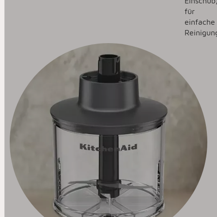
Einschub
für
einfache
Reinigun