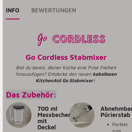
INFO
BEWERTUNGEN
Go Cordless Stabmixer
Bist du bereit, deiner Küche eine Prise Freiheit
hinzuzufügen? Entdecke den neuen
kabellosen
KitchenAid Go Stabmixer
!
Das Zubehör:
700 ml
Abnehmba
Messbecher
Pürierstab
mit
Perfekt
Deckel
zum