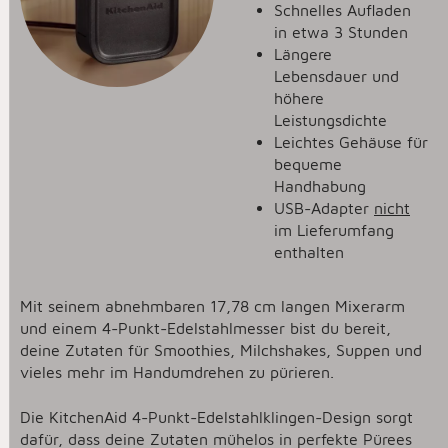
Schnelles Aufladen
in etwa 3 Stunden
Längere
Lebensdauer und
höhere
Leistungsdichte
Leichtes Gehäuse für
bequeme
Handhabung
USB-Adapter
nicht
im Lieferumfang
enthalten
Mit seinem abnehmbaren 17,78 cm langen Mixerarm
und einem 4-Punkt-Edelstahlmesser bist du bereit,
deine Zutaten für Smoothies, Milchshakes, Suppen und
vieles mehr im Handumdrehen zu pürieren.
Die KitchenAid 4-Punkt-Edelstahlklingen-Design sorgt
dafür, dass deine Zutaten mühelos in perfekte Pürees