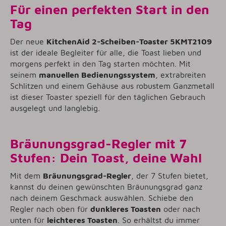
Für einen perfekten Start in den
Tag
Der neue
KitchenAid 2-Scheiben-Toaster 5KMT2109
ist der ideale Begleiter für alle, die Toast lieben und
morgens perfekt in den Tag starten möchten. Mit
seinem
manuellen Bedienungssystem
, extrabreiten
Schlitzen und einem Gehäuse aus robustem Ganzmetall
ist dieser Toaster speziell für den täglichen Gebrauch
ausgelegt und langlebig.
Bräunungsgrad-Regler mit 7
Stufen: Dein Toast, deine Wahl
Mit dem
Bräunungsgrad-Regler
, der 7 Stufen bietet,
kannst du deinen gewünschten Bräunungsgrad ganz
nach deinem Geschmack auswählen. Schiebe den
Regler nach oben für
dunkleres Toasten
oder nach
unten für
leichteres Toasten
. So erhältst du immer