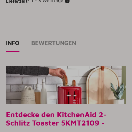
1 - 3 Werktage
Lieferzeit:
INFO
BEWERTUNGEN
Entdecke den KitchenAid 2-
Schlitz Toaster
5KMT2109
-