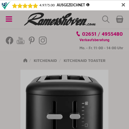
✕
5€ SICHERN! NEWSLETTER ABONNIEREN
Alle
02651 / 4955480
Kategorien
Verkaufsberatung
Mo. - Fr. 11:00 - 14:00 Uhr
KITCHENAID
KITCHENAID TOASTER