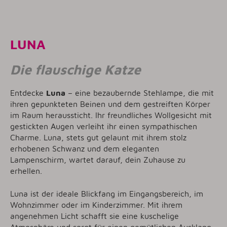
LUNA
Die flauschige Katze
Entdecke
Luna
– eine bezaubernde Stehlampe, die mit
ihren gepunkteten Beinen und dem gestreiften Körper
im Raum heraussticht. Ihr freundliches Wollgesicht mit
gestickten Augen verleiht ihr einen sympathischen
Charme. Luna, stets gut gelaunt mit ihrem stolz
erhobenen Schwanz und dem eleganten
Lampenschirm, wartet darauf, dein Zuhause zu
erhellen.
Luna ist der ideale Blickfang im Eingangsbereich, im
Wohnzimmer oder im Kinderzimmer. Mit ihrem
angenehmen Licht schafft sie eine kuschelige
Atmosphäre und sorgt für einen gemütlichen Ausklang