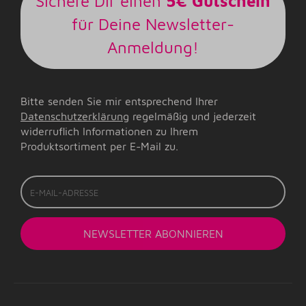
Sichere Dir einen
5€ Gutschein
für Deine Newsletter-
Anmeldung!
Bitte senden Sie mir entsprechend Ihrer
Datenschutzerklärung
regelmäßig und jederzeit
widerruflich Informationen zu Ihrem
Produktsortiment per E-Mail zu.
E-
Mail-
Adresse
NEWSLETTER
ABONNIEREN