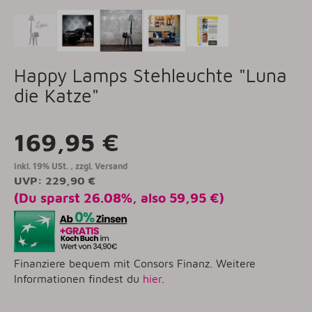
Happy Lamps Stehleuchte "Luna
die Katze"
169,95 €
inkl. 19% USt. , zzgl.
Versand
UVP
:
229,90 €
(Du sparst
26.08%
, also
59,95 €
)
Finanziere bequem mit Consors Finanz. Weitere
Informationen findest du
hier
.