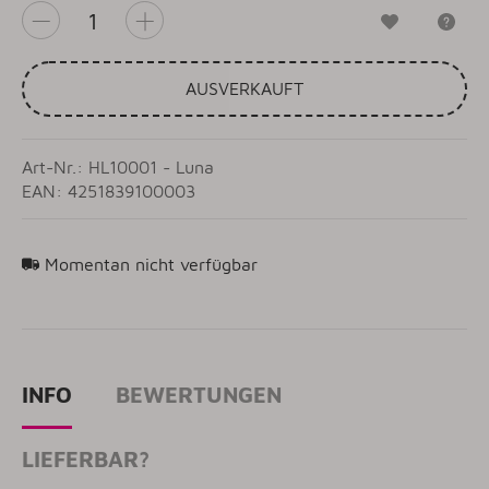
Wunschzet
Fr
AUSVERKAUFT
Art-Nr.: HL10001 - Luna
EAN: 4251839100003
Momentan nicht verfügbar
INFO
BEWERTUNGEN
LIEFERBAR?