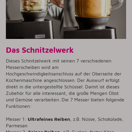
Das Schnitzelwerk
Dieses Schnitzelwerk mit seinen 7 verschiedenen
Messerscheiben wird am
Hochgeschwindigkeitsanschluss auf der Oberseite der
Küchenmaschine angeschlossen. Der Auswurf erfolgt
direkt in die untergestellte Schüssel. Damit ist dieses
Zubehör für alle interessant, die große Mengen Obst
und Gemüse verarbeiten. Die 7 Messer bieten folgende
Funktionen:
Messer 1:
Ultrafeines Reiben
, z.B. Nüsse, Schokolade,
Parmesan
Messer 2:
Feines Reiben
, z.B. Gurken, fester Käse