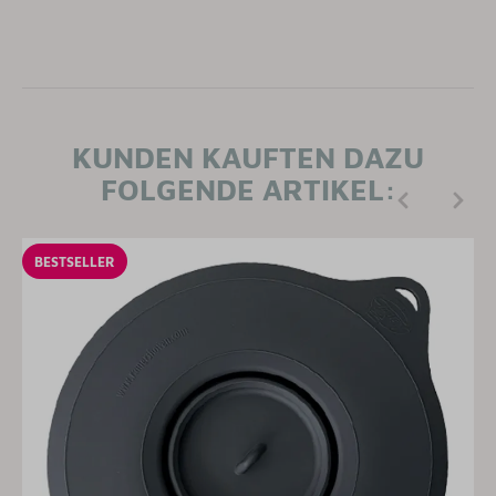
KUNDEN KAUFTEN DAZU
FOLGENDE ARTIKEL:
BESTSELLER