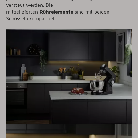
verstaut werden. Die
mitgelieferten
Rührelemente
sind mit beiden
Schüsseln kompatibel.