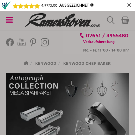
✕
5€ SICHERN! NEWSLETTER ABONNIEREN
Alle
02651 / 4955480
Kategorien
Verkaufsberatung
Mo. - Fr. 11:00 - 14:00 Uhr
KENWOOD
KENWOOD CHEF BAKER