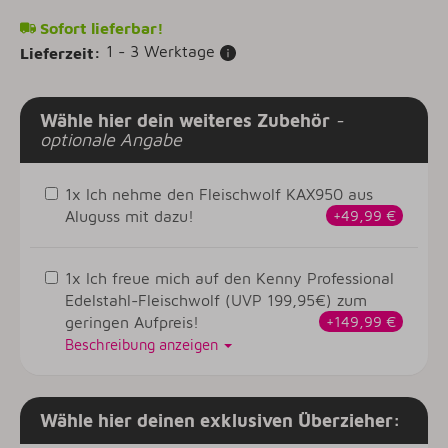
Sofort lieferbar!
1 - 3 Werktage
Lieferzeit:
Wähle hier dein weiteres Zubehör
-
optionale Angabe
1x Ich nehme den Fleischwolf KAX950 aus
Aluguss mit dazu!
+49,99 €
1x Ich freue mich auf den Kenny Professional
Edelstahl-Fleischwolf (UVP 199,95€) zum
geringen Aufpreis!
+149,99 €
Beschreibung anzeigen
Wähle hier deinen exklusiven Überzieher: