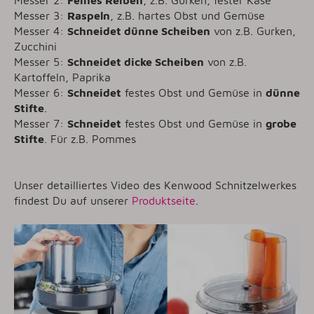
Messer 3:
Raspeln
, z.B. hartes Obst und Gemüse
Messer 4:
Schneidet dünne Scheiben
von z.B. Gurken,
Zucchini
Messer 5:
Schneidet dicke Scheiben
von z.B.
Kartoffeln, Paprika
Messer 6:
Schneidet
festes Obst und Gemüse in
dünne
Stifte
.
Messer 7:
Schneidet
festes Obst und Gemüse in
grobe
Stifte
. Für z.B. Pommes
Unser detailliertes Video des Kenwood Schnitzelwerkes
findest Du auf unserer
Produktseite
.