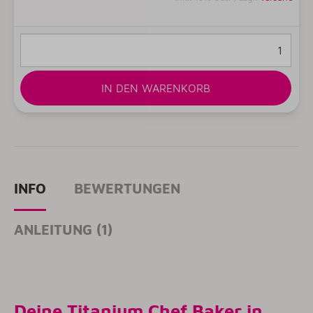
IN DEN WARENKORB
INFO
BEWERTUNGEN
ANLEITUNG (1)
Deine Titanium Chef Baker in