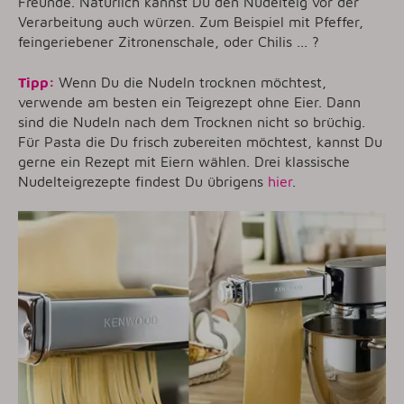
Freunde. Natürlich kannst Du den Nudelteig vor der
Verarbeitung auch würzen. Zum Beispiel mit Pfeffer,
feingeriebener Zitronenschale, oder Chilis ... ?
Tipp:
Wenn Du die Nudeln trocknen möchtest,
verwende am besten ein Teigrezept ohne Eier. Dann
sind die Nudeln nach dem Trocknen nicht so brüchig.
Für Pasta die Du frisch zubereiten möchtest, kannst Du
gerne ein Rezept mit Eiern wählen. Drei klassische
Nudelteigrezepte findest Du übrigens
hier
.