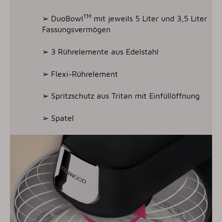
TM
➢ DuoBowl
mit jeweils 5 Liter und 3,5 Liter
Fassungsvermögen
➢ 3 Rührelemente aus Edelstahl
➢ Flexi-Rührelement
➢ Spritzschutz aus Tritan mit Einfüllöffnung
➢ Spatel