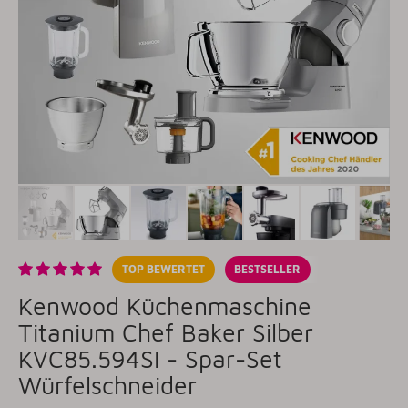
TOP BEWERTET
BESTSELLER
Kenwood Küchenmaschine
Titanium Chef Baker Silber
KVC85.594SI - Spar-Set
Würfelschneider