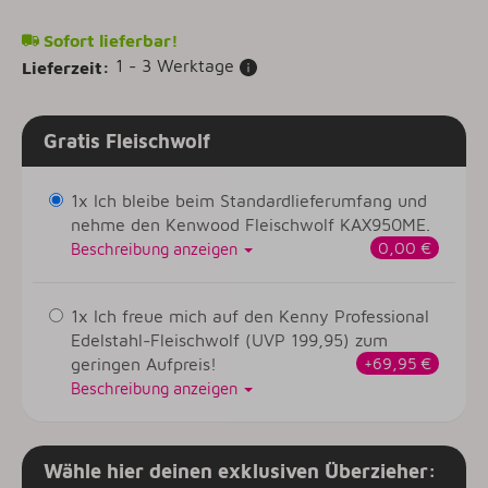
Sofort lieferbar!
1 - 3 Werktage
Lieferzeit:
Gratis Fleischwolf
1x Ich bleibe beim Standardlieferumfang und
nehme den Kenwood Fleischwolf KAX950ME.
0,00 €
Beschreibung anzeigen
1x Ich freue mich auf den Kenny Professional
Edelstahl-Fleischwolf (UVP 199,95) zum
geringen Aufpreis!
+69,95 €
Beschreibung anzeigen
Wähle hier deinen exklusiven Überzieher: