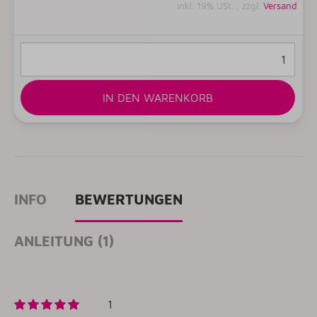
inkl. 19% USt. , zzgl.
Versand
IN DEN WARENKORB
INFO
BEWERTUNGEN
ANLEITUNG (1)
1