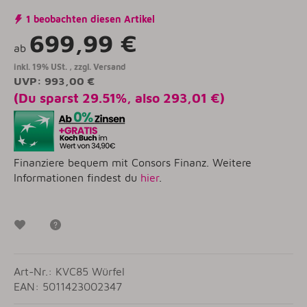
1 beobachten diesen Artikel
699,99 €
ab
inkl. 19% USt. , zzgl.
Versand
UVP
:
993,00 €
(Du sparst
29.51%
, also
293,01 €
)
Finanziere bequem mit Consors Finanz. Weitere
Informationen findest du
hier
.
Wunschzettel
Frage zum Artikel
Art-Nr.: KVC85 Würfel
EAN: 5011423002347