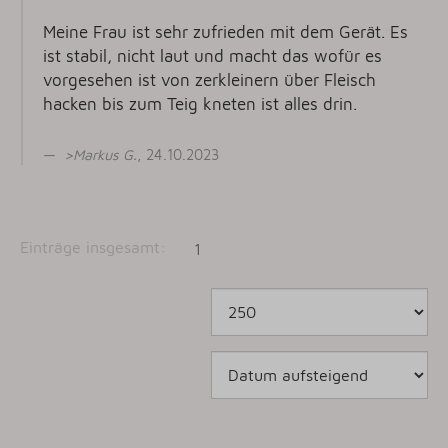
Meine Frau ist sehr zufrieden mit dem Gerät. Es
ist stabil, nicht laut und macht das wofür es
vorgesehen ist von zerkleinern über Fleisch
hacken bis zum Teig kneten ist alles drin.
>
Markus G
.
, 24.10.2023
Einträge insgesamt:
1