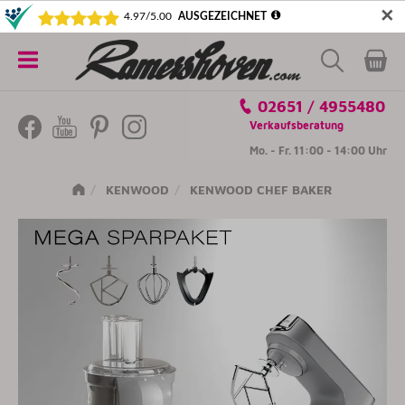
✕
5€ SICHERN! NEWSLETTER ABONNIEREN
Alle
02651 / 4955480
Kategorien
Verkaufsberatung
Mo. - Fr. 11:00 - 14:00 Uhr
KENWOOD
KENWOOD CHEF BAKER