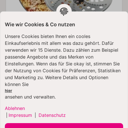
Wie wir Cookies & Co nutzen
Unsere Cookies bieten Ihnen ein cooles
Extrafeine Scheibe:
Extrafeines Reiben von z.B.
Einkaufserlebnis mit allem was dazu gehört. Dafür
Schokolade, Parmesan, Karotten
verwenden wir 15 Dienste. Dazu zählen zum Beispiel
passende Angebote und das Merken von
Einstellungen. Wenn das für Sie okay ist, stimmen Sie
der Nutzung von Cookies für Präferenzen, Statistiken
und Marketing zu. Weitere Details und Optionen
können Sie
hier
ansehen und verwalten.
Ablehnen
|
Impressum
|
Datenschutz