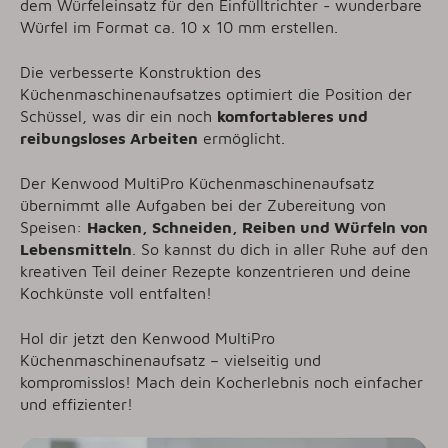
dem Würfeleinsatz für den Einfülltrichter - wunderbare
Würfel im Format ca. 10 x 10 mm erstellen.
Die verbesserte Konstruktion des
Küchenmaschinenaufsatzes optimiert die Position der
Schüssel, was dir ein noch
komfortableres und
reibungsloses Arbeiten
ermöglicht.
Der Kenwood MultiPro Küchenmaschinenaufsatz
übernimmt alle Aufgaben bei der Zubereitung von
Speisen:
Hacken, Schneiden, Reiben und Würfeln von
Lebensmitteln
. So kannst du dich in aller Ruhe auf den
kreativen Teil deiner Rezepte konzentrieren und deine
Kochkünste voll entfalten!
Hol dir jetzt den Kenwood MultiPro
Küchenmaschinenaufsatz – vielseitig und
kompromisslos! Mach dein Kocherlebnis noch einfacher
und effizienter!