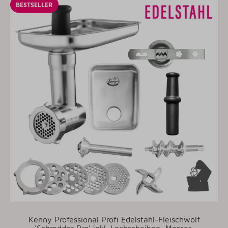
BESTSELLER
Kenny Professional Profi Edelstahl-Fleischwolf