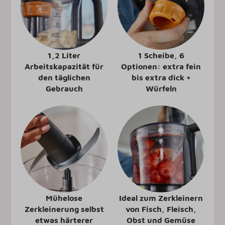
1,2 Liter
1 Scheibe, 6
Arbeitskapazität für
Optionen: extra fein
den täglichen
bis extra dick +
Gebrauch
Würfeln
Mühelose
Ideal zum Zerkleinern
Zerkleinerung selbst
von Fisch, Fleisch,
etwas härterer
Obst und Gemüse