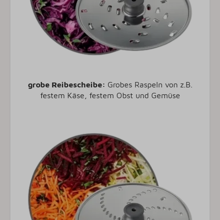
grobe Reibescheibe:
Grobes Raspeln von z.B.
festem Käse, festem Obst und Gemüse