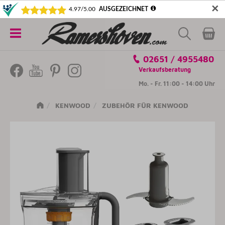
✕
5€ SICHERN! NEWSLETTER ABONNIEREN
Alle
02651 / 4955480
Kategorien
Verkaufsberatung
Mo. - Fr. 11:00 - 14:00 Uhr
KENWOOD
ZUBEHÖR FÜR KENWOOD