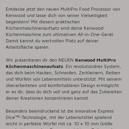
Entdecke jetzt den neuen MultiPro Food Processor von
Kenwood und lasse dich von seiner Vielseitigkeit
begeistern! Mit diesem praktischen
Küchenmaschinenaufsatz wird deine Kenwood
Küchenmaschine zum ultimativen All-in-One-Gerät.
Damit kannst du wertvollen Platz auf deiner
Arbeitsfläche sparen.
Wir präsentieren dir den NEUEN
Kenwood MultiPro
Küchenmaschinenaufsatz
. Ein revolutionäres System,
das dich beim Hacken, Schneiden, Zerkleinern, Reiben
und Würfeln von Lebensmitteln unterstützt. Mit seinem
überarbeiteten und komfortableren Design ermöglicht
er es dir, dass du dich voll und ganz auf das Zubereiten
deiner Kreationen konzentrieren kannst.
Besonders beeindruckend ist die innovative Express
Dice™-Technologie, mit der Lebensmittel spielend
leicht in perfekte Würfel mit ca. 10 x 10 mm Größe