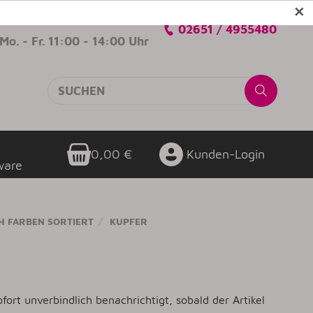
✕
Verkaufsberatung
02651 / 4955480
Mo. - Fr. 11:00 - 14:00 Uhr
0,00 €
Kunden-Login
ware
H FARBEN SORTIERT
KUPFER
fort unverbindlich benachrichtigt, sobald der Artikel