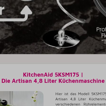
KitchenAid 5KSM175 |
Die Artisan 4,8 Liter Küchenmaschine
Hier ist das Modell 5KSM17
Artisan 4,8 Liter Küchenm
verschiedenen Rührelement