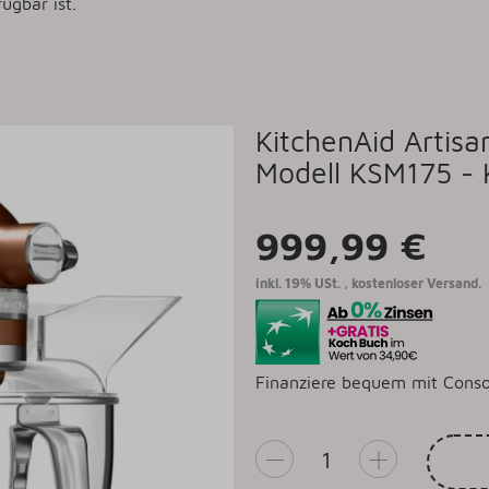
ügbar ist.
KitchenAid Artis
Modell KSM175 -
999,99 €
inkl. 19% USt. ,
kostenloser Versand.
Finanziere bequem mit Conso