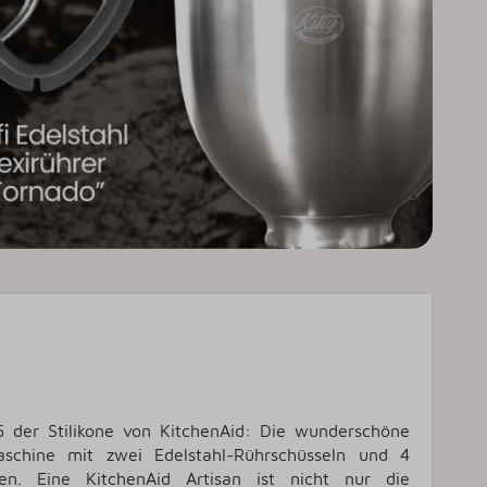
5 der Stilikone von KitchenAid: Die wunderschöne
aschine mit zwei Edelstahl-Rührschüsseln und 4
en. Eine KitchenAid Artisan ist nicht nur die