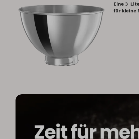
Eine 3-Lit
für kleine