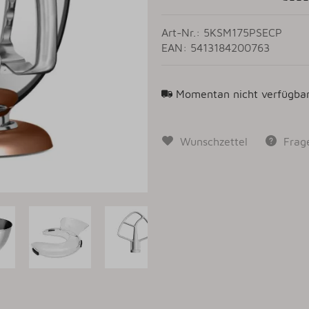
Art-Nr.: 5KSM175PSECP
EAN: 5413184200763
Momentan nicht verfügba
Wunschzettel
Frag