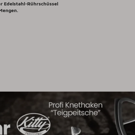
er Edelstahl-Rührschüssel
 Mengen.