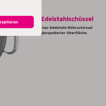
4,8 L Edelstahlschüssel
zeptieren
Eine 4,8 Liter Edelstahl-Rührschüssel
mit hochglanzpolierter Oberfläche.