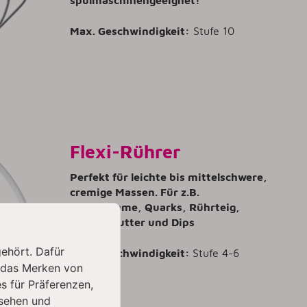
Max. Geschwindigkeit:
Stufe 10
Flexi-Rührer
Perfekt für leichte bis mittelschwere,
cremige Massen. Für z.B.
Buttercreme, Quarks, Rührteig,
Kräuterbutter und Dips
gehört. Dafür
Max. Geschwindigkeit:
Stufe 4-6
 das Merken von
s für Präferenzen,
sehen und