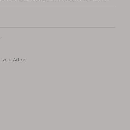
r
e zum Artikel