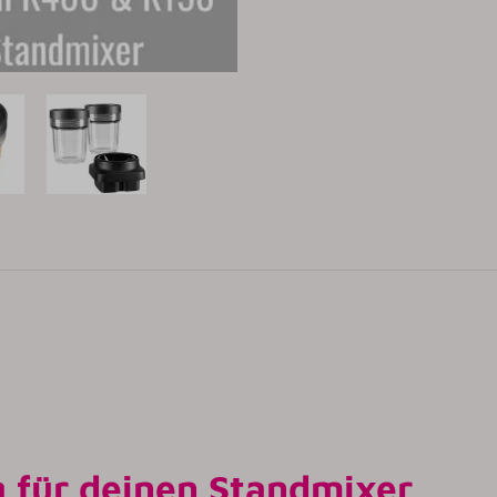
g für deinen Standmixer