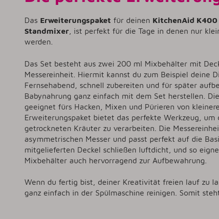
Das
Erweiterungspaket
für deinen
KitchenAid K400
Standmixer
, ist perfekt für die Tage in denen nur kl
werden.
Das Set besteht aus zwei 200 ml Mixbehälter mit Dec
Messereinheit. Hiermit kannst du zum Beispiel deine D
Fernsehabend, schnell zubereiten und für später auf
Babynahrung ganz einfach mit dem Set herstellen. Die
geeignet fürs Hacken, Mixen und Pürieren von kleine
Erweiterungspaket bietet das perfekte Werkzeug, um 
getrockneten Kräuter zu verarbeiten. Die Messereinhei
asymmetrischen Messer und passt perfekt auf die Bas
mitgelieferten Deckel schließen luftdicht, und so eigne
Mixbehälter auch hervorragend zur Aufbewahrung.
Wenn du fertig bist, deiner Kreativität freien lauf zu 
ganz einfach in der Spülmaschine reinigen. Somit steh