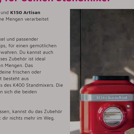
und
K150 Artisan
eine Mengen verarbeitet
kel und passender
ips, für einen gemütlichen
bewahren. Du kannst auch
ses Zubehör ist ideal
ren Mengen. Das
deine frischen oder
t besteht aus
is des K400 Standmixers. Die
n sich die beiden
lassen, kannst du das Zubehör
t dir nichts mehr im Weg.