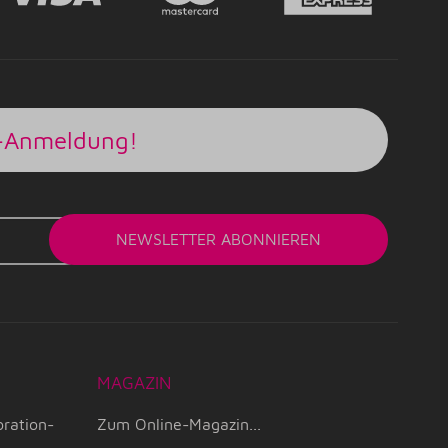
r-Anmeldung!
NEWSLETTER
ABONNIEREN
MAGAZIN
oration-
Zum Online-Magazin...