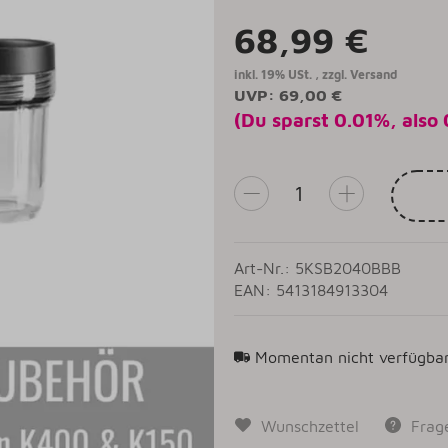
68,99 €
inkl. 19% USt. , zzgl.
Versand
UVP
:
69,00 €
(Du sparst
0.01%
, also
Art-Nr.: 5KSB2040BBB
EAN: 5413184913304
Momentan nicht verfügba
Wunschzettel
Frag