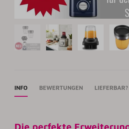
INFO
BEWERTUNGEN
LIEFERBAR?
Die perfekte Erweiterun