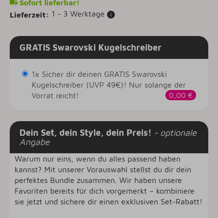
Sofort lieferbar!
1 - 3 Werktage
Lieferzeit:
GRATIS Swarovski Kugelschreiber
1x Sicher dir deinen GRATIS Swarovski
Kugelschreiber (UVP 49€)! Nur solange der
Vorrat reicht!
0,00 €
Dein Set, dein Style, dein Preis!
- optionale
Angabe
Warum nur eins, wenn du alles passend haben
kannst? Mit unserer Vorauswahl stellst du dir dein
perfektes Bundle zusammen. Wir haben unsere
Favoriten bereits für dich vorgemerkt – kombiniere
sie jetzt und sichere dir einen exklusiven Set-Rabatt!