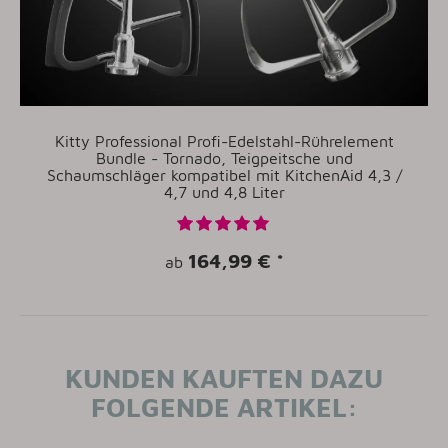
Kitty Professional Profi-Edelstahl-Rührelement
Bundle - Tornado, Teigpeitsche und
Schaumschläger kompatibel mit KitchenAid 4,3 /
4,7 und 4,8 Liter
164,99 €
*
ab
KUNDEN KAUFTEN DAZU
FOLGENDE ARTIKEL: