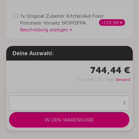
1x Original Zubehör KitchenAid Food
Processor Vorsatz 5KSM2FPA
+129,99 €
Beschreibung anzeigen
Deine Auswahl:
744,44 €
inkl. 19% USt. , zzgl.
Versand
IN DEN WARENKORB