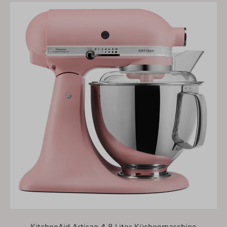
KitchenAid Artisan 4,8 Liter Küchenmaschine