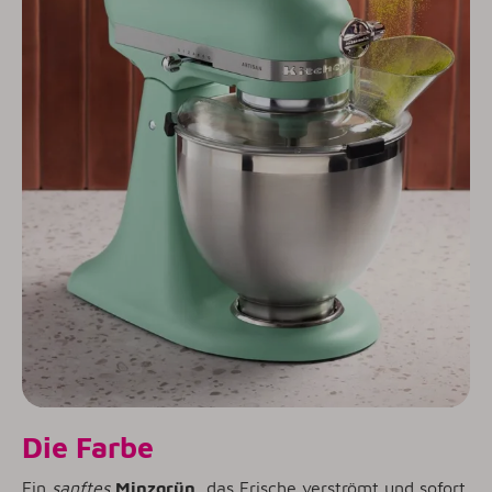
Die Farbe
Ein
sanftes
Minzgrün
, das Frische verströmt und sofort