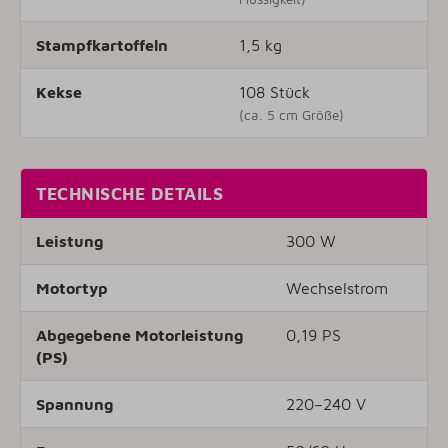
Stampfkartoffeln
1,5 kg
Kekse
108 Stück
(ca. 5 cm Größe)
TECHNISCHE DETAILS
Leistung
300 W
Motortyp
Wechselstrom
Abgegebene Motorleistung
0,19 PS
(PS)
Spannung
220–240 V