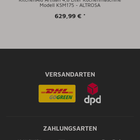
Modell KSM175 - ALTROSA
629,99 €
*
VERSANDARTEN
ZAHLUNGSARTEN