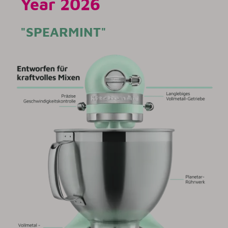
Year 2026
"SPEARMINT"