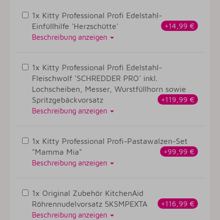
1x Kitty Professional Profi Edelstahl-
Einfüllhilfe 'Herzschütte'
+14,99 €
Beschreibung anzeigen
1x Kitty Professional Profi Edelstahl-
Fleischwolf 'SCHREDDER PRO' inkl.
Lochscheiben, Messer, Wurstfüllhorn sowie
Spritzgebäckvorsatz
+119,99 €
Beschreibung anzeigen
1x Kitty Professional Profi-Pastawalzen-Set
"Mamma Mia"
+99,99 €
Beschreibung anzeigen
1x Original Zubehör KitchenAid
Röhrennudelvorsatz 5KSMPEXTA
+116,99 €
Beschreibung anzeigen