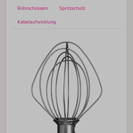
Rührschüsseln
Spritzschutz
Kabelaufwicklung