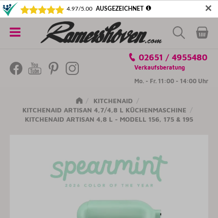
✕
5€ SICHERN! NEWSLETTER ABONNIEREN
Alle
02651 / 4955480
Kategorien
Verkaufsberatung
Mo. - Fr. 11:00 - 14:00 Uhr
KITCHENAID
KITCHENAID ARTISAN 4,7/4,8 L KÜCHENMASCHINE
KITCHENAID ARTISAN 4,8 L - MODELL 156, 175 & 195