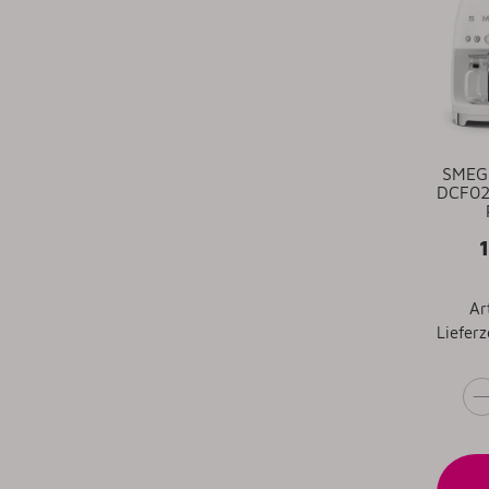
SMEG 
DCF02
Ar
Lieferz