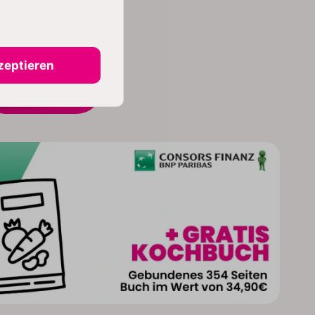
zeptieren
IN DEN
WARENKORB