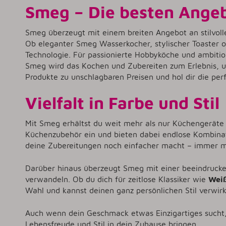
Smeg – Die besten Angeb
Smeg überzeugt mit einem breiten Angebot an stilvol
Ob eleganter Smeg Wasserkocher, stylischer Toaster
Technologie. Für passionierte Hobbyköche und ambit
Smeg wird das Kochen und Zubereiten zum Erlebnis, u
Produkte zu unschlagbaren Preisen und hol dir die pe
Vielfalt in Farbe und Stil
Mit Smeg erhältst du weit mehr als nur Küchengeräte
Küchenzubehör ein und bieten dabei endlose Kombinati
deine Zubereitungen noch einfacher macht – immer mi
Darüber hinaus überzeugt Smeg mit einer beeindrucken
verwandeln. Ob du dich für zeitlose Klassiker wie
Wei
Wahl und kannst deinen ganz persönlichen Stil verwir
Auch wenn dein Geschmack etwas Einzigartiges sucht
Lebensfreude und Stil in dein Zuhause bringen.