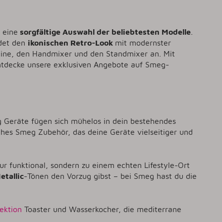
 eine
sorgfältige Auswahl der beliebtesten Modelle
.
ndet den
ikonischen Retro-Look
mit modernster
hine, den Handmixer und den Standmixer an. Mit
Entdecke unsere exklusiven Angebote auf Smeg-
g Geräte fügen sich mühelos in dein bestehendes
ches Smeg Zubehör, das deine Geräte vielseitiger und
r funktional, sondern zu einem echten Lifestyle-Ort
etallic
-Tönen den Vorzug gibst – bei Smeg hast du die
ektion
Toaster und Wasserkocher, die mediterrane