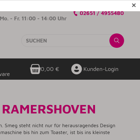
✕
Verkaufsberatung
02651 / 4955480
Mo. - Fr. 11:00 - 14:00 Uhr
0,00 €
Kunden-Login
ware
I RAMERSHOVEN
n. Smeg steht nicht nur für herausragendes Design
schine bis hin zum Toaster, ist bis ins kleinste