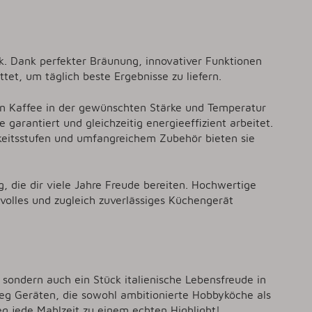
k. Dank perfekter Bräunung, innovativer Funktionen
tet, um täglich beste Ergebnisse zu liefern.
en Kaffee in der gewünschten Stärke und Temperatur
arantiert und gleichzeitig energieeffizient arbeitet.
keitsstufen und umfangreichem Zubehör bieten sie
 die dir viele Jahre Freude bereiten. Hochwertige
volles und zugleich zuverlässiges Küchengerät
sondern auch ein Stück italienische Lebensfreude in
g Geräten, die sowohl ambitionierte Hobbyköche als
eg jede Mahlzeit zu einem echten Highlight!