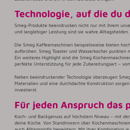
Technologie, auf die du 
Smeg-Produkte beeindrucken nicht nur mit ihrem unver
und langlebiger Leistung sind sie wahre Alltagshelden.
Die Smeg Kaffeemaschinen beispielsweise bieten hoch
aufbrühen. Smeg Toaster und Wasserkocher punkten mit 
Ein weiteres Highlight sind die Smeg Küchenmaschine
perfekte Unterstützung für jede Zubereitungsart – vo
Neben beeindruckender Technologie überzeugen Smeg-Ge
Materialien und eine durchdachte Konstruktion sorgen 
investierst.
Für jeden Anspruch das 
Koch- und Backgenuss auf höchstem Niveau – mit den S
deine Küche. Von Standmixern über Küchenmaschinen 
auch Alltagsprofis begeistern. Mit ihrer Kombination 