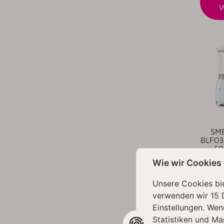
SME
BLF03
50
Wie wir Cookies
Unsere Cookies bie
verwenden wir 15 
Ar
Einstellungen. Wen
Lieferz
Statistiken und Ma