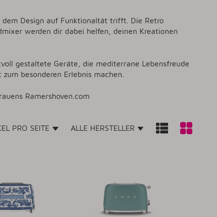
dem Design auf Funktionaltät trifft. Die Retro
ixer werden dir dabei helfen, deinen Kreationen
tvoll gestaltete Geräte, die mediterrane Lebensfreude
nt zum besonderen Erlebnis machen.
rtrauens Ramershoven.com
KEL PRO SEITE
ALLE HERSTELLER