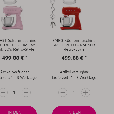
G Küchenmaschine
SMEG Küchenmaschine
F03PKEU- Cadillac
SMF03RDEU - Rot 50's
nk 50's Retro-Style
Retro-Style
499,88 €
*
499,88 €
*
Artikel verfügbar
Artikel verfügbar
erzeit: 1 - 3 Werktage
Lieferzeit: 1 - 3 Werktage
IN DEN
IN DEN