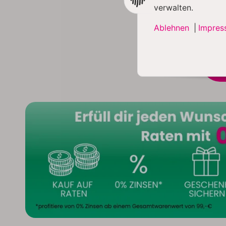
verwalten.
Ablehnen
|
Impres