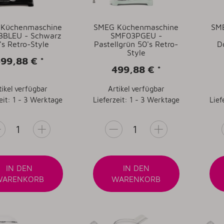
Küchenmaschine
SMEG Küchenmaschine
SME
BLEU - Schwarz
SMF03PGEU -
's Retro-Style
Pastellgrün 50's Retro-
D
Style
499,88 €
*
499,88 €
*
tikel verfügbar
Artikel verfügbar
eit: 1 - 3 Werktage
Lieferzeit: 1 - 3 Werktage
Lief
IN DEN
IN DEN
WARENKORB
WARENKORB