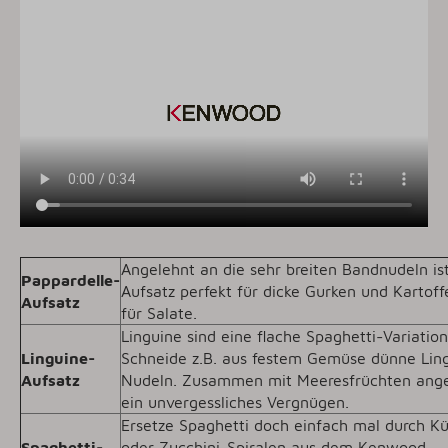
Angelehnt an die sehr breiten Bandnudeln ist
Pappardelle-
Aufsatz perfekt für dicke Gurken und Kartoffe
Aufsatz
für Salate.
Linguine sind eine flache Spaghetti-Variation
Linguine-
Schneide z.B. aus festem Gemüse dünne Lin
Aufsatz
Nudeln. Zusammen mit Meeresfrüchten ange
ein unvergessliches Vergnügen.
Ersetze Spaghetti doch einfach mal durch Kü
Spaghetti-
oder Zucchini-Spiralen aus dem Kenwood