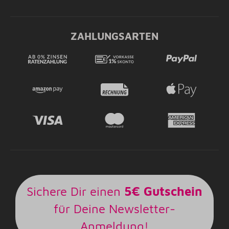
ZAHLUNGSARTEN
Sichere Dir einen
5€ Gutschein
für Deine Newsletter-
Anmeldung!