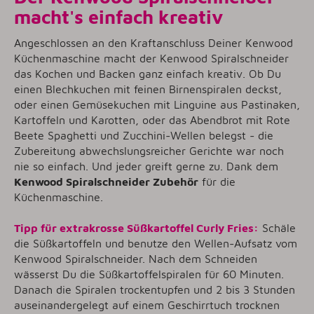
macht's einfach kreativ
Angeschlossen an den Kraftanschluss Deiner Kenwood
Küchenmaschine macht der Kenwood Spiralschneider
das Kochen und Backen ganz einfach kreativ. Ob Du
einen Blechkuchen mit feinen Birnenspiralen deckst,
oder einen Gemüsekuchen mit Linguine aus Pastinaken,
Kartoffeln und Karotten, oder das Abendbrot mit Rote
Beete Spaghetti und Zucchini-Wellen belegst - die
Zubereitung abwechslungsreicher Gerichte war noch
nie so einfach. Und jeder greift gerne zu. Dank dem
Kenwood Spiralschneider Zubehör
für die
Küchenmaschine.
Tipp für extrakrosse Süßkartoffel Curly Fries:
Schäle
die Süßkartoffeln und benutze den Wellen-Aufsatz vom
Kenwood Spiralschneider. Nach dem Schneiden
wässerst Du die Süßkartoffelspiralen für 60 Minuten.
Danach die Spiralen trockentupfen und 2 bis 3 Stunden
auseinandergelegt auf einem Geschirrtuch trocknen