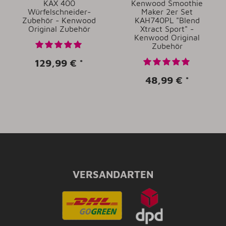
KAX 400
Kenwood Smoothie
Würfelschneider-
Maker 2er Set
Zubehör - Kenwood
KAH740PL "Blend
Original Zubehör
Xtract Sport" -
Kenwood Original
Zubehör
129,99 €
*
48,99 €
*
VERSANDARTEN