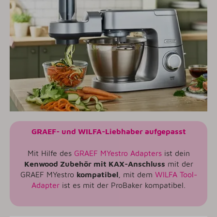
GRAEF- und WILFA-Liebhaber aufgepasst
Mit Hilfe des
GRAEF MYestro Adapters
ist dein
Kenwood Zubehör mit KAX-Anschluss
mit der
GRAEF MYestro
kompatibel
, mit dem
WILFA Tool-
Adapter
ist es mit der ProBaker kompatibel.