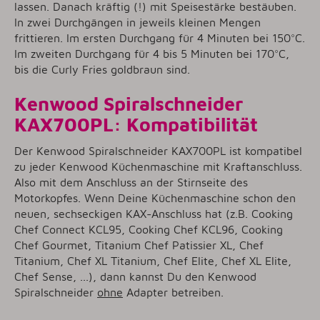
lassen. Danach kräftig (!) mit Speisestärke bestäuben.
In zwei Durchgängen in jeweils kleinen Mengen
frittieren. Im ersten Durchgang für 4 Minuten bei 150°C.
Im zweiten Durchgang für 4 bis 5 Minuten bei 170°C,
bis die Curly Fries goldbraun sind.
Kenwood Spiralschneider
KAX700PL: Kompatibilität
Der Kenwood Spiralschneider KAX700PL ist kompatibel
zu jeder Kenwood Küchenmaschine mit Kraftanschluss.
Also mit dem Anschluss an der Stirnseite des
Motorkopfes. Wenn Deine Küchenmaschine schon den
neuen, sechseckigen KAX-Anschluss hat (z.B. Cooking
Chef Connect KCL95, Cooking Chef KCL96, Cooking
Chef Gourmet, Titanium Chef Patissier XL, Chef
Titanium, Chef XL Titanium, Chef Elite, Chef XL Elite,
Chef Sense, ...), dann kannst Du den Kenwood
Spiralschneider
ohne
Adapter betreiben.