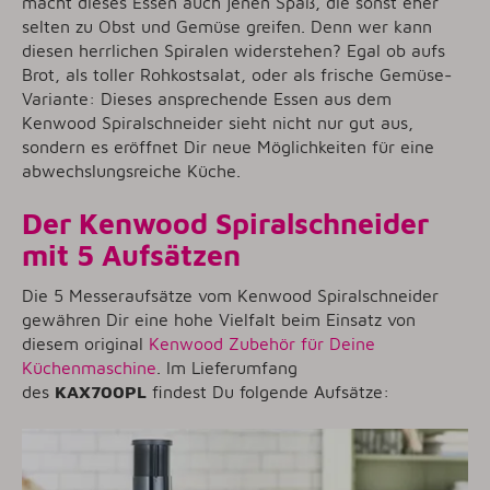
macht dieses Essen auch jenen Spaß, die sonst eher
selten zu Obst und Gemüse greifen. Denn wer kann
diesen herrlichen Spiralen widerstehen? Egal ob aufs
Brot, als toller Rohkostsalat, oder als frische Gemüse-
Variante: Dieses ansprechende Essen aus dem
Kenwood Spiralschneider sieht nicht nur gut aus,
sondern es eröffnet Dir neue Möglichkeiten für eine
abwechslungsreiche Küche.
Der Kenwood Spiralschneider
mit 5 Aufsätzen
Die 5 Messeraufsätze vom Kenwood Spiralschneider
gewähren Dir eine hohe Vielfalt beim Einsatz von
diesem original
Kenwood Zubehör für Deine
Küchenmaschine
. Im Lieferumfang
des
KAX700PL
findest Du folgende Aufsätze: