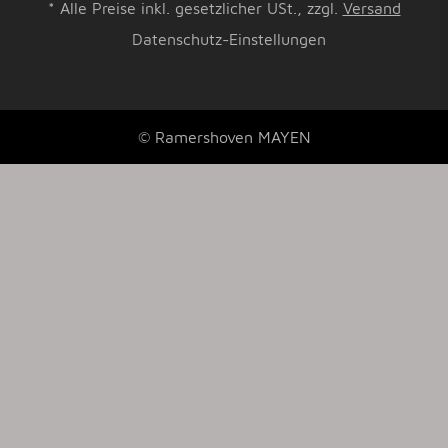
*
Alle Preise inkl. gesetzlicher USt., zzgl.
Versand
Datenschutz-Einstellungen
© Ramershoven MAYEN