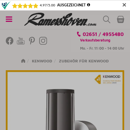
✕
5€ SICHERN! NEWSLETTER ABONNIEREN
Alle
02651 / 4955480
Kategorien
Verkaufsberatung
Mo. - Fr. 11:00 - 14:00 Uhr
KENWOOD
ZUBEHÖR FÜR KENWOOD