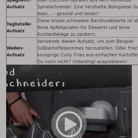
Aufsatz
Spiralschneider. Eine herzhafte Bolognese-S
dazu... - gesund und lecker!
Diese etwas schmalere Bandnudelsorte ist i
Tagliatelle-
feine Apfelspiralen für Desserts und feine
Aufsatz
Kuchenbeläge zu zaubern.
Verwende diesen Aufsatz, um zum Beispiel
Wellen-
Süßkartoffelpommes herzustellen. Oder frisc
Aufsatz
knusprige Curly Fries aus einfachen Kartoffe
Du noch nicht? Unbedingt ausprobieren!