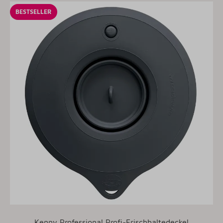
BESTSELLER
Kenny Professional Profi-Frischhaltedeckel