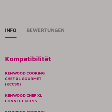
INFO
BEWERTUNGEN
Kompatibilität
KENWOOD COOKING
CHEF XL GOURMET
(KCC90)
KENWOOD CHEF XL
CONNECT KCL95
KENWOOD COOKING