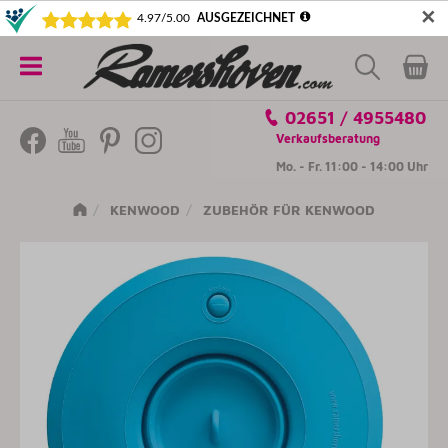
✕
5€ SICHERN! NEWSLETTER ABONNIEREN
Alle
02651 / 4955480
Kategorien
Verkaufsberatung
Mo. - Fr. 11:00 - 14:00 Uhr
KENWOOD
ZUBEHÖR FÜR KENWOOD