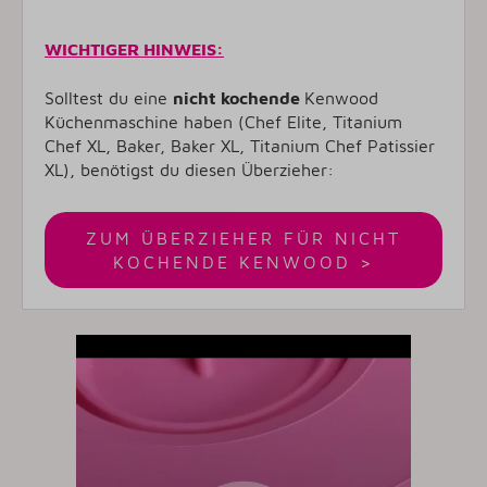
WICHTIGER HINWEIS:
Solltest du eine
nicht kochende
Kenwood
Küchenmaschine haben (Chef Elite, Titanium
Chef XL, Baker, Baker XL, Titanium Chef Patissier
XL), benötigst du diesen Überzieher:
ZUM ÜBERZIEHER FÜR NICHT
KOCHENDE KENWOOD >