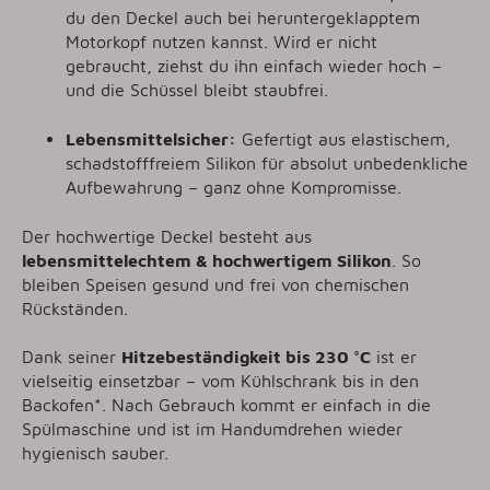
du den Deckel auch bei heruntergeklapptem
Motorkopf nutzen kannst. Wird er nicht
gebraucht, ziehst du ihn einfach wieder hoch –
und die Schüssel bleibt staubfrei.
Lebensmittelsicher:
Gefertigt aus elastischem,
schadstofffreiem Silikon für absolut unbedenkliche
Aufbewahrung – ganz ohne Kompromisse.
Der hochwertige Deckel besteht aus
lebensmittelechtem & hochwertigem
Silikon
. So
bleiben Speisen gesund und frei von chemischen
Rückständen.
Dank seiner
Hitzebeständigkeit bis 230 °C
ist er
vielseitig einsetzbar – vom Kühlschrank bis in den
Backofen*. Nach Gebrauch kommt er einfach in die
Spülmaschine und ist im Handumdrehen wieder
hygienisch sauber.