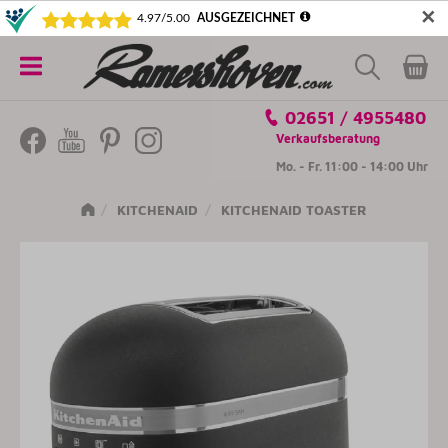
✕
5€ SICHERN! NEWSLETTER ABONNIEREN
Alle
02651 / 4955480
Kategorien
Verkaufsberatung
Mo. - Fr. 11:00 - 14:00 Uhr
KITCHENAID
KITCHENAID TOASTER