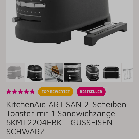
TOP BEWERTET
BESTSELLER
KitchenAid ARTISAN 2-Scheiben
Toaster mit 1 Sandwichzange
5KMT2204EBK - GUSSEISEN
SCHWARZ