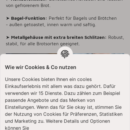
von gefrorenem Brot.
➤
Bagel-Funktion:
Perfekt für Bagels und Brötchen
- außen getoastet, innen warm und saftig.
➤
Metallgehäuse mit extra breiten Schlitzen:
Robust,
stabil, für alle Brotsorten geeignet.
Wie wir Cookies & Co nutzen
Unsere Cookies bieten Ihnen ein cooles
Einkaufserlebnis mit allem was dazu gehört. Dafür
verwenden wir 15 Dienste. Dazu zählen zum Beispiel
passende Angebote und das Merken von
Einstellungen. Wenn das für Sie okay ist, stimmen Sie
der Nutzung von Cookies für Präferenzen, Statistiken
und Marketing zu. Weitere Details und Optionen
können Sie