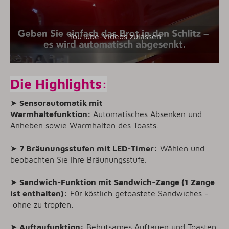
YouTube-Videos zulassen
Die Highlights:
➤
Sensorautomatik mit
Warmhaltefunktion:
Automatisches Absenken und
Anheben sowie Warmhalten des Toasts.
➤
7 Bräunungsstufen mit LED-Timer:
Wählen und
beobachten Sie Ihre Bräunungsstufe.
➤
Sandwich-Funktion mit Sandwich-Zange (1 Zange
ist enthalten):
Für köstlich getoastete Sandwiches -
ohne zu tropfen.
➤
Auftaufunktion:
Behutsames Auftauen und Toasten