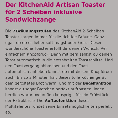
Der KitchenAid Artisan Toaster
für 2 Scheiben inklusive
Sandwichzange
Die
7 Bräunungsstufen
des KitchenAid 2-Scheiben
Toaster sorgen immer für die richtige Bräune. Ganz
egal, ob du es lieber soft magst oder kross. Dieser
wunderschöne Toaster erfüllt dir deinen Wunsch. Per
einfachem Knopfdruck. Denn mit dem senkst du deinen
Toast automatisch in die extrabreiten Toastschlitze. Und
den Toastvorgang abbrechen und den Toast
automatisch anheben kannst du mit diesem Knopfdruck
auch. Bis zu 3 Minuten hält dieses tolle Küchengerät
dein geröstetes Brot warm. Und mit der
Bagelfunktion
kannst du sogar Brötchen perfekt auftoasten. Innen
herrlich warm und außen knusprig - für ein Frühstück
der Extraklasse. Die
Auftaufunktion
dieses
Multitalentes rundet seine Einsatzmöglichkeiten perfekt
ab.