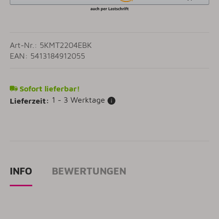
Art-Nr.: 5KMT2204EBK
EAN: 5413184912055
Sofort lieferbar!
1 - 3 Werktage
Lieferzeit:
INFO
BEWERTUNGEN