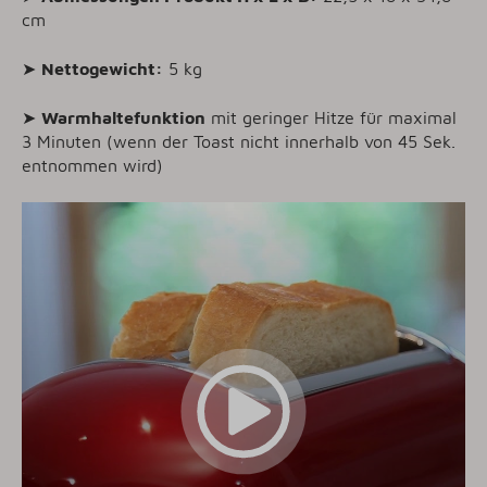
cm
➤
Nettog
ewicht:
5 kg
➤
Warmhaltefunktion
mit geringer Hitze für maximal
3 Minuten (wenn der Toast nicht innerhalb von 45 Sek.
entnommen wird)