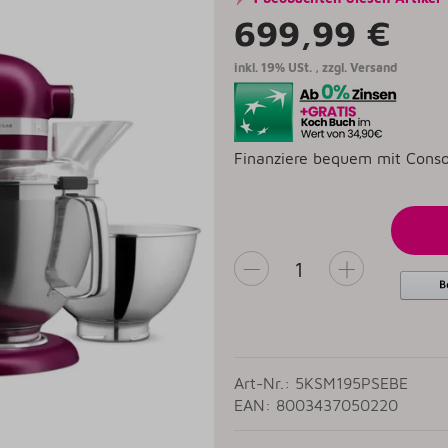
699,99 €
inkl. 19% USt. , zzgl.
Versand
Finanziere bequem mit Conso
Art-Nr.: 5KSM195PSEBE
EAN: 8003437050220