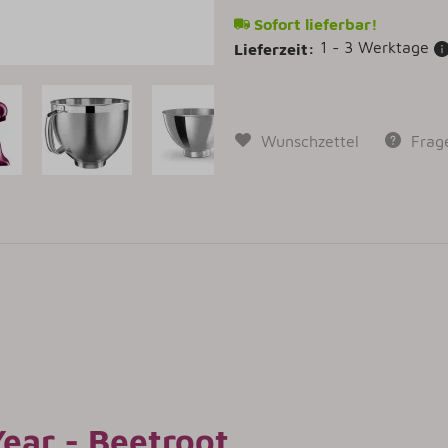
Sofort lieferbar!
1 - 3 Werktage
Lieferzeit:
Wunschzettel
Frag
Year - Beetroot