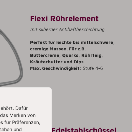
Flexi Rührelement
mit silberner Antihaftbeschichtung
Perfekt für leichte bis mittelschwere,
cremige Massen. Für z.B.
Buttercreme, Quarks, Rührteig,
Kräuterbutter und Dips.
Max. Geschwindigkeit:
Stufe 4-6
gehört. Dafür
 das Merken von
s für Präferenzen,
2,8 L Edelstahlschüssel
sehen und