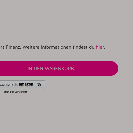
rs Finanz. Weitere Informationen findest du
hier
.
IN DEN WARENKORB