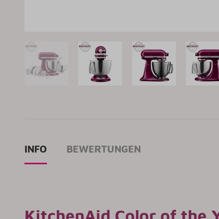
INFO
BEWERTUNGEN
KitchenAid Color of the 