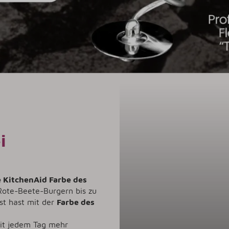
i
e KitchenAid Farbe des
 Rote-Beete-Burgern bis zu
ust hast mit der
Farbe des
mit jedem Tag mehr