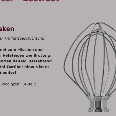
aken
er Antihaftbeschichtung
ignet zum Mischen und
 Hefeteigen wie Brotteig,
und Nudelteig. Bestehtend
ahl. Darüber hinaus ist es
inenfest.
windigkeit: Stufe 2