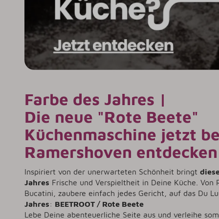
Farbe des Jahres |
Die neue "Rote Beete"
Küchenmaschine jetzt be
Ramershoven entdecken
Inspiriert von der unerwarteten Schönheit bringt
dies
Jahres
Frische und Verspieltheit in Deine Küche. Von
Bucatini, zaubere einfach jedes Gericht, auf das Du L
Jahres
:
BEETROOT / Rote Beete
Lebe Deine abenteuerliche Seite aus und verleihe so