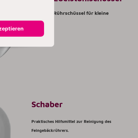
2,8 Liter Rührschüssel für kleine
Mengen.
zeptieren
Schaber
Praktisches Hilfsmittel zur Reinigung des
Feingebäckrührers.