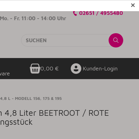
✕
Verkaufsberatung
02651 / 4955480
Mo. - Fr. 11:00 - 14:00 Uhr
0,00 €
Kunden-Login
ware
,8 L - MODELL 156, 175 & 195
an 4,8 Liter BEETROOT / ROTE
ungsstück