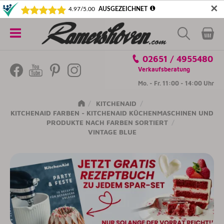
✕
5€ SICHERN! NEWSLETTER ABONNIEREN
Alle
02651 / 4955480
Kategorien
Verkaufsberatung
Mo. - Fr. 11:00 - 14:00 Uhr
KITCHENAID
KITCHENAID FARBEN - KITCHENAID KÜCHENMASCHINEN UND
PRODUKTE NACH FARBEN SORTIERT
VINTAGE BLUE