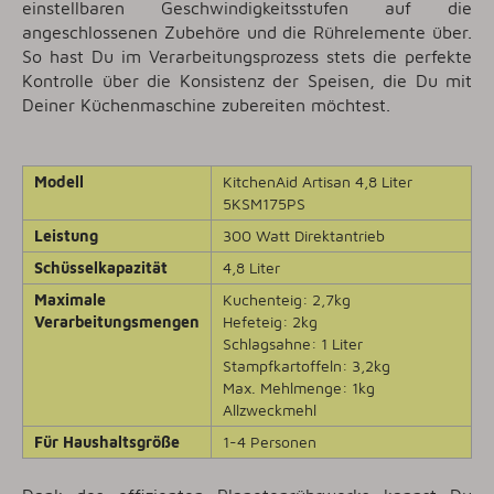
einstellbaren Geschwindigkeitsstufen auf die
angeschlossenen Zubehöre und die Rührelemente über.
So hast Du im Verarbeitungsprozess stets die perfekte
Kontrolle über die Konsistenz der Speisen, die Du mit
Deiner Küchenmaschine zubereiten möchtest.
Modell
KitchenAid Artisan 4,8 Liter
5KSM175PS
Leistung
300 Watt Direktantrieb
Schüsselkapazität
4,8 Liter
Maximale
Kuchenteig: 2,7kg
Verarbeitungsmengen
Hefeteig: 2kg
Schlagsahne: 1 Liter
Stampfkartoffeln: 3,2kg
Max. Mehlmenge: 1kg
Allzweckmehl
Für Haushaltsgröße
1-4 Personen