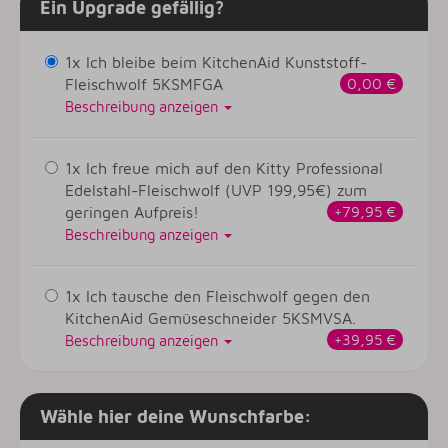
Ein Upgrade gefällig?
1x Ich bleibe beim KitchenAid Kunststoff-
Fleischwolf 5KSMFGA
0,00 €
Beschreibung anzeigen
1x Ich freue mich auf den Kitty Professional
Edelstahl-Fleischwolf (UVP 199,95€) zum
geringen Aufpreis!
+79,95 €
Beschreibung anzeigen
1x Ich tausche den Fleischwolf gegen den
KitchenAid Gemüseschneider 5KSMVSA.
+39,95 €
Beschreibung anzeigen
Wähle hier deine Wunschfarbe: