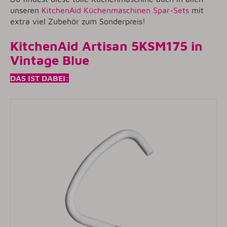
unseren
KitchenAid Küchenmaschinen Spar-Sets
mit
extra viel Zubehör zum Sonderpreis!
KitchenAid Artisan 5KSM175 in
Vintage Blue
DAS IST DABEI: