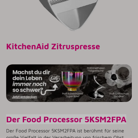
KitchenAid Zitruspresse
Der Food Processor 5KSM2FPA
Der Food Processor 5KSM2FPA ist berühmt für seine
große Vielfalt in der Verarbeitung von frischem Obst