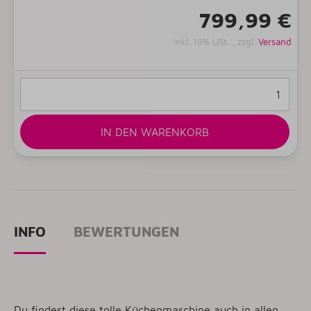
799,99 €
inkl. 19% USt. , zzgl.
Versand
IN DEN WARENKORB
INFO
BEWERTUNGEN
Du findest diese tolle Küchenmaschine auch in allen