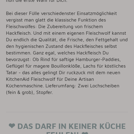
nun die erste Wahl für Dich.
Bei dieser Fülle verschiedenster Einsatzmöglichkeit
vergisst man glatt die klassische Funktion des
Fleischwolfes: Die Zubereitung von frischem
Hackfleisch. Und mit einem eigenen Fleischwolf kannst
Du endlich die Qualität, die Frische, den Fettgehalt und
den hygienischen Zustand des Hackfleisches selbst
bestimmen. Ganz egal, welches Hackfleisch Du
bevorzugst: Ob Rind für saftige Hamburger-Paddies,
Geflügel für magere Bouillonklöße, Lachs für köstliches
Tatar - das alles gelingt Dir ruckzuck mit dem neuen
KitchenAid Fleischwolf für Deine Artisan
Küchenmaschine. Lieferumfang: Zwei Lochscheiben
(fein & grob), Stopfer.
❤ DAS DARF IN KEINER KÜCHE