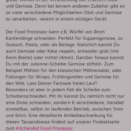
und Gemüse. Denn bei keinem anderen Zubehör gibt es
so viele verschiedene Möglichkeiten Obst und Gemüse
zu verarbeiten, vereint in einem einzigen Gerät.
Der Food Processor kann z.B. Würfel von 8mm
Kantenlänge schneiden. Perfekt für Suppengemüse, zu
Gulasch, Pasta, oder als Beilage. Natürlich kannst Du
auch Gemüse oder Käse raspeln, entweder grob (mit
6mm Breite) oder mittel (4mm). Darüber hinaus kannst
Du mit der Julienne-Scheibe Gemüse stifteln. Zum
Beispiel Möhren für den klassischen Möhrensalat, oder
Füllungen für Wraps, Frühlingsrollen und Gemüse für
den Wok. Lass Deiner Fantasie freien Lauf!
Besonders ist aber in jedem Fall die Scheibe zum
Scheibenschneiden. Mit ihr kannst Du nämlich nicht nur
eine Dicke schneiden, sondern 6 verschiedene. Variabel
einstellbar, selbst im laufenden Betrieb, zwischen 1mm
und 6mm. Eine detaillierte Artikelbeschreibung für
diesen Tausendsassa findest auf unserer Produktseite
zum
KitchenAid Food Processor
.