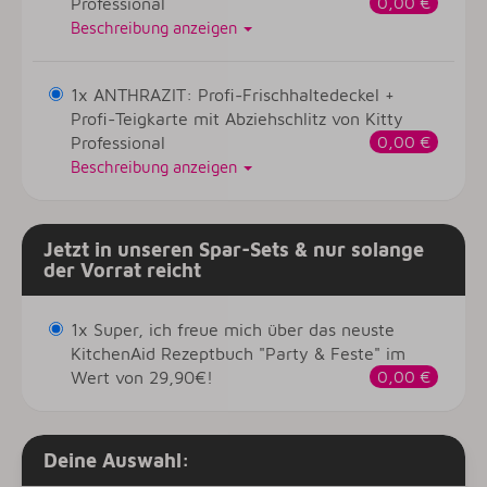
Professional
0,00 €
Beschreibung anzeigen
1x ANTHRAZIT: Profi-Frischhaltedeckel +
Profi-Teigkarte mit Abziehschlitz von Kitty
Professional
0,00 €
Beschreibung anzeigen
Jetzt in unseren Spar-Sets & nur solange
der Vorrat reicht
1x Super, ich freue mich über das neuste
KitchenAid Rezeptbuch "Party & Feste" im
Wert von 29,90€!
0,00 €
Deine Auswahl: