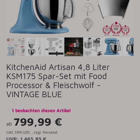
KitchenAid Artisan 4,8 Liter
KSM175 Spar-Set mit Food
Processor & Fleischwolf -
VINTAGE BLUE
1 beobachten diesen Artikel
799,99 €
ab
inkl. 19% USt. , zzgl.
Versand
UVP
:
1.465,85 €