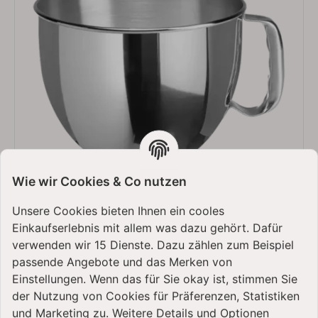
Wie wir Cookies & Co nutzen
Unsere Cookies bieten Ihnen ein cooles
Einkaufserlebnis mit allem was dazu gehört. Dafür
4,8 L Edelstahlschüssel
verwenden wir 15 Dienste. Dazu zählen zum Beispiel
passende Angebote und das Merken von
Eine 4,8-Liter Edelstahl-Rührschüssel mit
Einstellungen. Wenn das für Sie okay ist, stimmen Sie
hochglanzpolierter Oberfläche.
der Nutzung von Cookies für Präferenzen, Statistiken
und Marketing zu. Weitere Details und Optionen