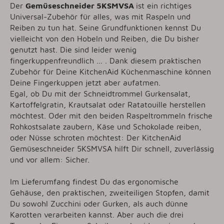
Der
Gemüseschneider 5KSMVSA
ist ein richtiges
Universal-Zubehör für alles, was mit Raspeln und
Reiben zu tun hat. Seine Grundfunktionen kennst Du
vielleicht von den Hobeln und Reiben, die Du bisher
genutzt hast. Die sind leider wenig
fingerkuppenfreundlich ... . Dank diesem praktischen
Zubehör für Deine KitchenAid Küchenmaschine können
Deine Fingerkuppen jetzt aber aufatmen.
Egal, ob Du mit der Schneidtrommel Gurkensalat,
Kartoffelgratin, Krautsalat oder Ratatouille herstellen
möchtest. Oder mit den beiden Raspeltrommeln frische
Rohkostsalate zaubern, Käse und Schokolade reiben,
oder Nüsse schroten möchtest: Der KitchenAid
Gemüseschneider 5KSMVSA hilft Dir schnell, zuverlässig
und vor allem: Sicher.
Im Lieferumfang findest Du das ergonomische
Gehäuse, den praktischen, zweiteiligen Stopfen, damit
Du sowohl Zucchini oder Gurken, als auch dünne
Karotten verarbeiten kannst. Aber auch die drei