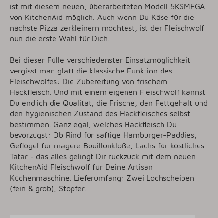
ist mit diesem neuen, überarbeiteten Modell 5KSMFGA
von KitchenAid möglich. Auch wenn Du Käse für die
nächste Pizza zerkleinern möchtest, ist der Fleischwolf
nun die erste Wahl für Dich.
Bei dieser Fülle verschiedenster Einsatzmöglichkeit
vergisst man glatt die klassische Funktion des
Fleischwolfes: Die Zubereitung von frischem
Hackfleisch. Und mit einem eigenen Fleischwolf kannst
Du endlich die Qualität, die Frische, den Fettgehalt und
den hygienischen Zustand des Hackfleisches selbst
bestimmen. Ganz egal, welches Hackfleisch Du
bevorzugst: Ob Rind für saftige Hamburger-Paddies,
Geflügel für magere Bouillonklöße, Lachs für köstliches
Tatar - das alles gelingt Dir ruckzuck mit dem neuen
KitchenAid Fleischwolf für Deine Artisan
Küchenmaschine. Lieferumfang: Zwei Lochscheiben
(fein & grob), Stopfer.