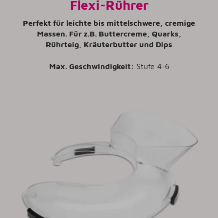
Flexi-Rührer
Perfekt für leichte bis mittelschwere, cremige
Massen. Für z.B. Buttercreme, Quarks,
Rührteig, Kräuterbutter und Dips
Max. Geschwindigkeit:
Stufe 4-6