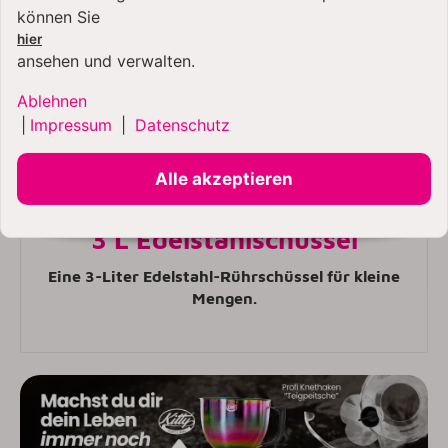
können Sie
hier
ansehen und verwalten.
Ablehnen
|
Impressum
|
Datenschutz
Alle akzeptieren
3 L Edelstahlschüssel
Eine 3-Liter Edelstahl-Rührschüssel für kleine
Mengen.