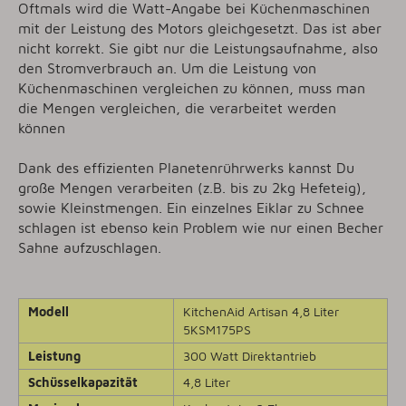
Oftmals wird die Watt-Angabe bei Küchenmaschinen
mit der Leistung des Motors gleichgesetzt. Das ist aber
nicht korrekt. Sie gibt nur die Leistungsaufnahme, also
den Stromverbrauch an. Um die Leistung von
Küchenmaschinen vergleichen zu können, muss man
die Mengen vergleichen, die verarbeitet werden
können
Dank des effizienten Planetenrührwerks kannst Du
große Mengen verarbeiten (z.B. bis zu 2kg Hefeteig),
sowie Kleinstmengen. Ein einzelnes Eiklar zu Schnee
schlagen ist ebenso kein Problem wie nur einen Becher
Sahne aufzuschlagen.
Modell
KitchenAid Artisan 4,8 Liter
5KSM175PS
Leistung
300 Watt Direktantrieb
Schüsselkapazität
4,8 Liter