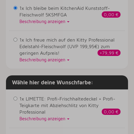
1x Ich bleibe beim KitchenAid Kunststoff-
Fleischwolf 5KSMFGA
0,00 €
Beschreibung anzeigen
1x Ich freue mich auf den Kitty Professional
Edelstahl-Fleischwolf (UVP 199,95€) zum
geringen Aufpreis!
+79,99 €
Beschreibung anzeigen
Wähle hier deine Wunschfarbe:
1x LIMETTE: Profi-Frischhaltedeckel + Profi-
Teigkarte mit Abziehschlitz von Kitty
Professional
0,00 €
Beschreibung anzeigen