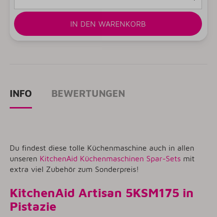
IN DEN WARENKORB
INFO
BEWERTUNGEN
Du findest diese tolle Küchenmaschine auch in allen
unseren
KitchenAid Küchenmaschinen Spar-Sets
mit
extra viel Zubehör zum Sonderpreis!
KitchenAid Artisan 5KSM175 in
Pistazie