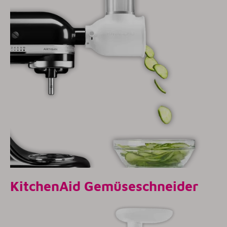
KitchenAid Gemüseschneider