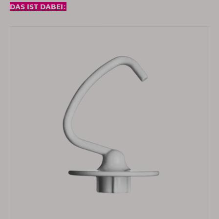
DAS IST DABEI: