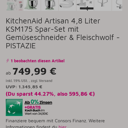
KitchenAid Artisan 4,8 Liter
KSM175 Spar-Set mit
Gemüseschneider & Fleischwolf -
PISTAZIE
1 beobachten diesen Artikel
749,99 €
ab
inkl. 19% USt. , zzgl.
Versand
UVP
:
1.345,85 €
(Du sparst
44.27%
, also
595,86 €
)
Finanziere bequem mit Consors Finanz. Weitere
Informationen findest du
hier
.