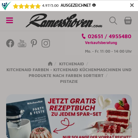
✕
5€ SICHERN! NEWSLETTER ABONNIEREN
Alle
02651 / 4955480
Kategorien
Verkaufsberatung
Mo. - Fr. 11:00 - 14:00 Uhr
KITCHENAID
KITCHENAID FARBEN - KITCHENAID KÜCHENMASCHINEN UND
PRODUKTE NACH FARBEN SORTIERT
PISTAZIE