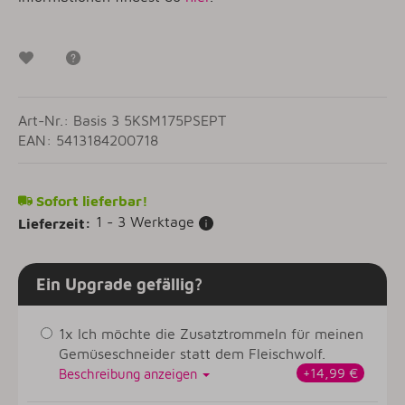
Wunschzettel
Frage zum Artikel
Art-Nr.: Basis 3 5KSM175PSEPT
EAN: 5413184200718
Sofort lieferbar!
1 - 3 Werktage
Lieferzeit:
Ein Upgrade gefällig?
1x Ich möchte die Zusatztrommeln für meinen
Gemüseschneider statt dem Fleischwolf.
+14,99 €
Beschreibung anzeigen