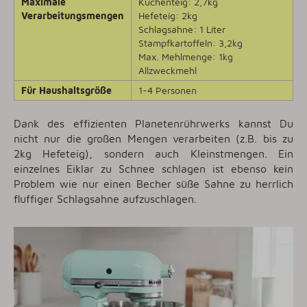
Maximale
Kuchenteig: 2,7kg
Verarbeitungsmengen
Hefeteig: 2kg
Schlagsahne: 1 Liter
Stampfkartoffeln: 3,2kg
Max. Mehlmenge: 1kg
Allzweckmehl
Für Haushaltsgröße
1-4 Personen
Dank des effizienten Planetenrührwerks kannst Du
nicht nur die großen Mengen verarbeiten (z.B. bis zu
2kg Hefeteig), sondern auch Kleinstmengen. Ein
einzelnes Eiklar zu Schnee schlagen ist ebenso kein
Problem wie nur einen Becher süße Sahne zu herrlich
fluffiger Schlagsahne aufzuschlagen.