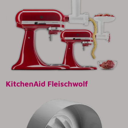
KitchenAid Fleischwolf