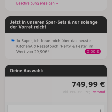
Beschreibung anzeigen
Jetzt in unseren Spar-Sets & nur solange
der Vorrat reicht
1x Super, ich freue mich über das neuste
KitchenAid Rezeptbuch "Party & Feste" im
Wert von 29,90€!
0,00 €
Deine Auswahl:
749,99 €
inkl. 19% USt. , zzgl.
Versand