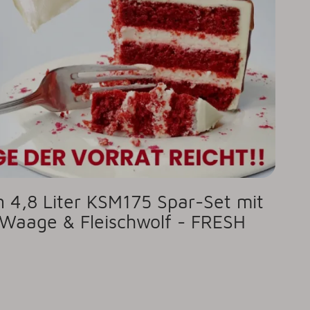
n 4,8 Liter KSM175 Spar-Set mit
r Waage & Fleischwolf - FRESH