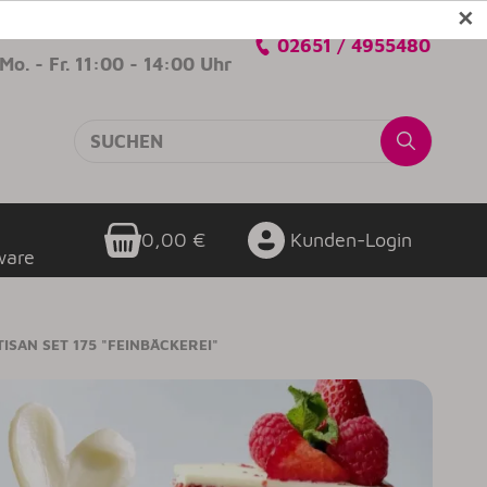
✕
Verkaufsberatung
02651 / 4955480
Mo. - Fr. 11:00 - 14:00 Uhr
0,00 €
Kunden-Login
ware
ISAN SET 175 "FEINBÄCKEREI"