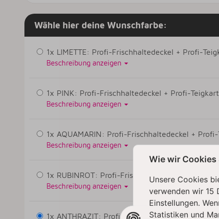
Wähle hier deine Wunschfarbe:
1x LIMETTE: Profi-Frischhaltedeckel + Profi-Teigk
Beschreibung anzeigen
1x PINK: Profi-Frischhaltedeckel + Profi-Teigkart
Beschreibung anzeigen
1x AQUAMARIN: Profi-Frischhaltedeckel + Profi-T
Beschreibung anzeigen
Wie wir Cookies
1x RUBINROT: Profi-Frischhaltedeckel + Profi-Tei
Unsere Cookies bie
Beschreibung anzeigen
verwenden wir 15 
Einstellungen. Wen
Statistiken und Ma
1x ANTHRAZIT: Profi-Frischhaltedeckel + Profi-Te