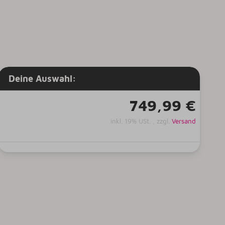
Deine Auswahl:
749,99 €
inkl. 19% USt. , zzgl.
Versand