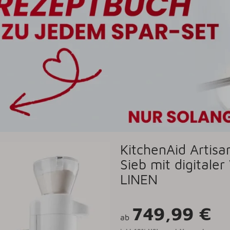
KitchenAid Artisa
Sieb mit digitale
LINEN
749,99 €
ab