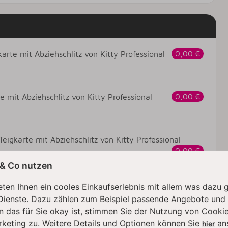
arte mit Abziehschlitz von Kitty Professional
0,00 €
e mit Abziehschlitz von Kitty Professional
0,00 €
eigkarte mit Abziehschlitz von Kitty Professional
0,00 €
 & Co nutzen
gkarte mit Abziehschlitz von Kitty Professional
ten Ihnen ein cooles Einkaufserlebnis mit allem was dazu 
0,00 €
Dienste. Dazu zählen zum Beispiel passende Angebote und
n das für Sie okay ist, stimmen Sie der Nutzung von Cookie
rketing zu. Weitere Details und Optionen können Sie
an
hier
igkarte mit Abziehschlitz von Kitty Professional