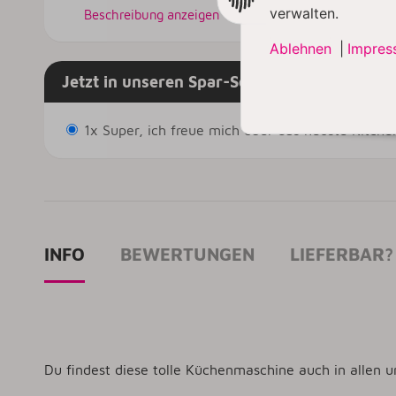
verwalten.
Beschreibung anzeigen
Ablehnen
|
Impres
Jetzt in unseren Spar-Sets & nur solange de
1x Super, ich freue mich über das neuste Kitch
INFO
BEWERTUNGEN
LIEFERBAR?
Du findest diese tolle Küchenmaschine auch in allen 