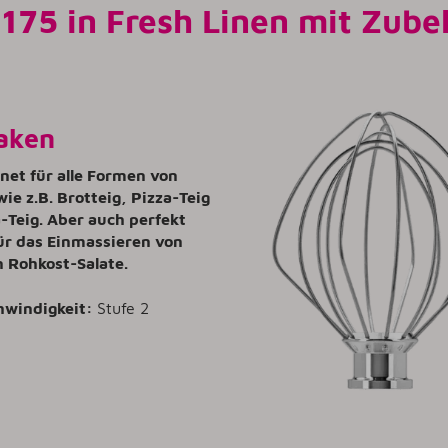
175 in Fresh Linen mit Zube
aken
gnet für alle Formen von
wie z.B. Brotteig, Pizza-Teig
-Teig. Aber auch perfekt
ür das Einmassieren von
n Rohkost-Salate.
hwindigkeit:
Stufe 2