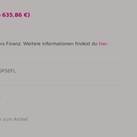
o
635,86 €
)
rs Finanz. Weitere Informationen findest du
hier
.
75PSEFL
r
e zum Artikel