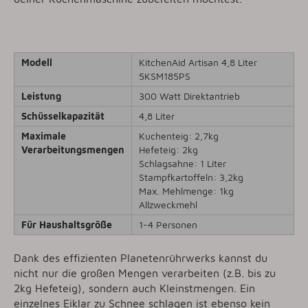
Modell
KitchenAid Artisan 4,8 Liter
5KSM185PS
Leistung
300 Watt Direktantrieb
Schüsselkapazität
4,8 Liter
Maximale
Kuchenteig: 2,7kg
Verarbeitungsmengen
Hefeteig: 2kg
Schlagsahne: 1 Liter
Stampfkartoffeln: 3,2kg
Max. Mehlmenge: 1kg
Allzweckmehl
Für Haushaltsgröße
1-4 Personen
Dank des effizienten Planetenrührwerks kannst du
nicht nur die großen Mengen verarbeiten (z.B. bis zu
2kg Hefeteig), sondern auch Kleinstmengen. Ein
einzelnes Eiklar zu Schnee schlagen ist ebenso kein