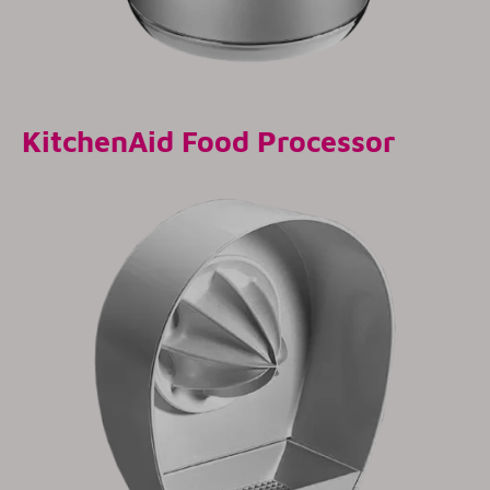
KitchenAid Food Processor