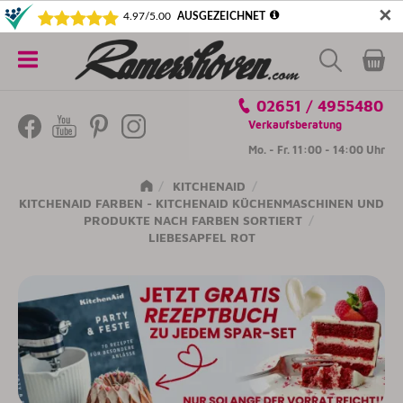
✕
5€ SICHERN! NEWSLETTER ABONNIEREN
Alle
02651 / 4955480
Kategorien
Verkaufsberatung
Mo. - Fr. 11:00 - 14:00 Uhr
KITCHENAID
KITCHENAID FARBEN - KITCHENAID KÜCHENMASCHINEN UND
PRODUKTE NACH FARBEN SORTIERT
LIEBESAPFEL ROT