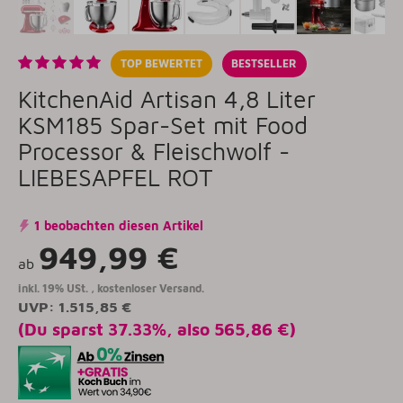
TOP BEWERTET
BESTSELLER
KitchenAid Artisan 4,8 Liter
KSM185 Spar-Set mit Food
Processor & Fleischwolf -
LIEBESAPFEL ROT
1 beobachten diesen Artikel
949,99 €
ab
inkl. 19% USt. ,
kostenloser Versand.
UVP
:
1.515,85 €
(Du sparst
37.33%
, also
565,86 €
)