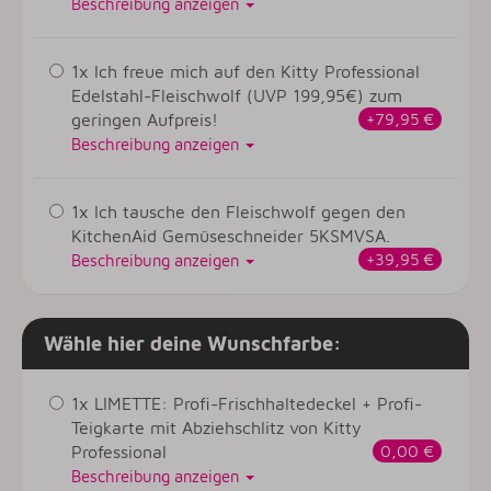
Beschreibung anzeigen
1x Ich freue mich auf den Kitty Professional
Edelstahl-Fleischwolf (UVP 199,95€) zum
geringen Aufpreis!
+79,95 €
Beschreibung anzeigen
1x Ich tausche den Fleischwolf gegen den
KitchenAid Gemüseschneider 5KSMVSA.
+39,95 €
Beschreibung anzeigen
Wähle hier deine Wunschfarbe:
1x LIMETTE: Profi-Frischhaltedeckel + Profi-
Teigkarte mit Abziehschlitz von Kitty
Professional
0,00 €
Beschreibung anzeigen