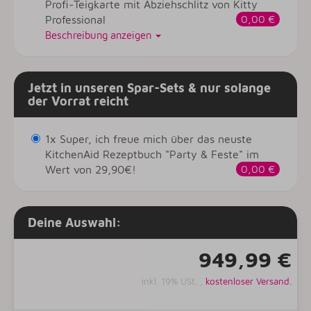
Profi-Teigkarte mit Abziehschlitz von Kitty
Professional
0,00 €
Beschreibung anzeigen
Jetzt in unseren Spar-Sets & nur solange
der Vorrat reicht
1x Super, ich freue mich über das neuste
KitchenAid Rezeptbuch "Party & Feste" im
Wert von 29,90€!
0,00 €
Deine Auswahl:
949,99 €
inkl. 19% USt. ,
kostenloser Versand.