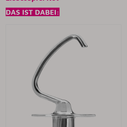
DAS IST DABEI: