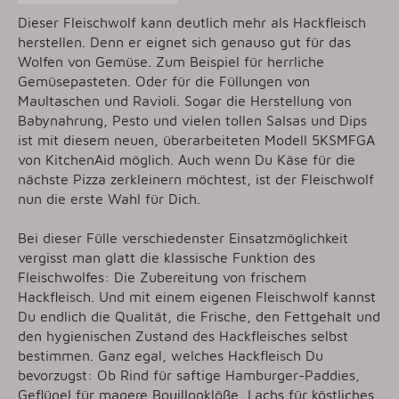
Dieser Fleischwolf kann deutlich mehr als Hackfleisch
herstellen. Denn er eignet sich genauso gut für das
Wolfen von Gemüse. Zum Beispiel für herrliche
Gemüsepasteten. Oder für die Füllungen von
Maultaschen und Ravioli. Sogar die Herstellung von
Babynahrung, Pesto und vielen tollen Salsas und Dips
ist mit diesem neuen, überarbeiteten Modell 5KSMFGA
von KitchenAid möglich. Auch wenn Du Käse für die
nächste Pizza zerkleinern möchtest, ist der Fleischwolf
nun die erste Wahl für Dich.
Bei dieser Fülle verschiedenster Einsatzmöglichkeit
vergisst man glatt die klassische Funktion des
Fleischwolfes: Die Zubereitung von frischem
Hackfleisch. Und mit einem eigenen Fleischwolf kannst
Du endlich die Qualität, die Frische, den Fettgehalt und
den hygienischen Zustand des Hackfleisches selbst
bestimmen. Ganz egal, welches Hackfleisch Du
bevorzugst: Ob Rind für saftige Hamburger-Paddies,
Geflügel für magere Bouillonklöße, Lachs für köstliches