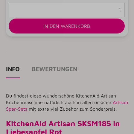
IN DEN WARENKORB
INFO
BEWERTUNGEN
Du findest diese wunderschöne KitchenAid Artisan
Küchenmaschine natürlich auch in allen unseren
Artisan
Spar-Sets
mit extra viel Zubehör zum Sonderpreis.
KitchenAid Artisan 5KSM185 in
Liebesapfel Rot