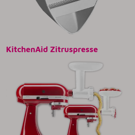
KitchenAid Zitruspresse