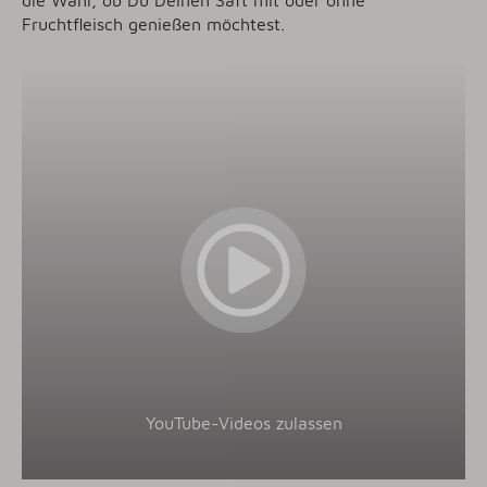
die Wahl, ob Du Deinen Saft mit oder ohne
Fruchtfleisch genießen möchtest.
YouTube-Videos zulassen