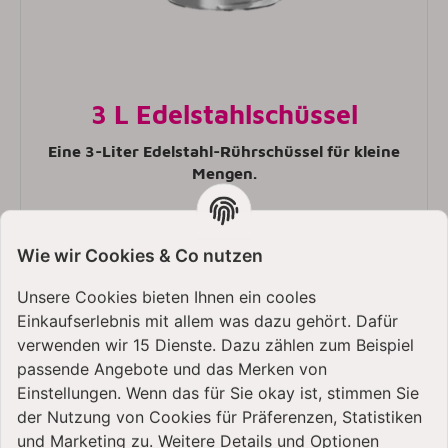
3 L Edelstahlschüssel
Eine 3-Liter Edelstahl-Rührschüssel für kleine
Mengen.
Wie wir Cookies & Co nutzen
Unsere Cookies bieten Ihnen ein cooles
Einkaufserlebnis mit allem was dazu gehört. Dafür
verwenden wir 15 Dienste. Dazu zählen zum Beispiel
passende Angebote und das Merken von
Einstellungen. Wenn das für Sie okay ist, stimmen Sie
der Nutzung von Cookies für Präferenzen, Statistiken
KitchenAid 5KSM185 |
und Marketing zu. Weitere Details und Optionen