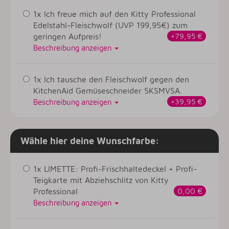
1x Ich freue mich auf den Kitty Professional
Edelstahl-Fleischwolf (UVP 199,95€) zum
geringen Aufpreis!
+79,95 €
Beschreibung anzeigen
1x Ich tausche den Fleischwolf gegen den
KitchenAid Gemüseschneider 5KSMVSA.
+39,95 €
Beschreibung anzeigen
Wähle hier deine Wunschfarbe:
1x LIMETTE: Profi-Frischhaltedeckel + Profi-
Teigkarte mit Abziehschlitz von Kitty
Professional
0,00 €
Beschreibung anzeigen