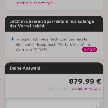
Beschreibung anzeigen
Jetzt in unseren Spar-Sets & nur solange
der Vorrat reicht
1x Super, ich freue mich über das neuste
KitchenAid Rezeptbuch "Party & Feste" im
Wert von 29,90€!
0,00 €
Deine Auswahl:
879,99 €
inkl. 19% USt. ,
kostenloser Versand.