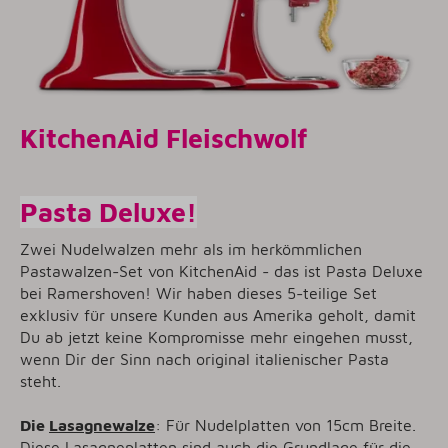
KitchenAid Fleischwolf
Pasta Deluxe!
Zwei Nudelwalzen mehr als im herkömmlichen
Pastawalzen-Set von KitchenAid - das ist Pasta Deluxe
bei Ramershoven! Wir haben dieses 5-teilige Set
exklusiv für unsere Kunden aus Amerika geholt, damit
Du ab jetzt keine Kompromisse mehr eingehen musst,
wenn Dir der Sinn nach original italienischer Pasta
steht.
Die
Lasagnewalze
: Für Nudelplatten von 15cm Breite.
Diese Lasagneplatten sind auch die Grundlage für die