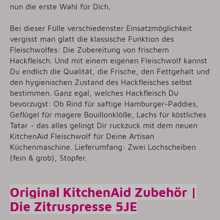
nun die erste Wahl für Dich.
Bei dieser Fülle verschiedenster Einsatzmöglichkeit
vergisst man glatt die klassische Funktion des
Fleischwolfes: Die Zubereitung von frischem
Hackfleisch. Und mit einem eigenen Fleischwolf kannst
Du endlich die Qualität, die Frische, den Fettgehalt und
den hygienischen Zustand des Hackfleisches selbst
bestimmen. Ganz egal, welches Hackfleisch Du
bevorzugst: Ob Rind für saftige Hamburger-Paddies,
Geflügel für magere Bouillonklöße, Lachs für köstliches
Tatar - das alles gelingt Dir ruckzuck mit dem neuen
KitchenAid Fleischwolf für Deine Artisan
Küchenmaschine. Lieferumfang: Zwei Lochscheiben
(fein & grob), Stopfer.
Original KitchenAid Zubehör |
Die Zitruspresse 5JE