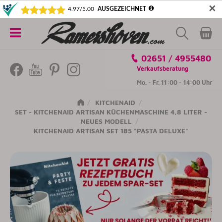
✕
5€ SICHERN! NEWSLETTER ABONNIEREN
Alle
02651 / 4955480
Kategorien
Verkaufsberatung
Mo. - Fr. 11:00 - 14:00 Uhr
KITCHENAID
SET - KITCHENAID ARTISAN KÜCHENMASCHINE 4,8 LITER -
NEUES MODELL
KITCHENAID ARTISAN SET 185 "PASTA DELUXE"