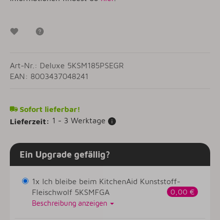
Wunschzettel
Frage zum Artikel
Art-Nr.: Deluxe 5KSM185PSEGR
EAN: 8003437048241
Sofort lieferbar!
1 - 3 Werktage
Lieferzeit:
Ein Upgrade gefällig?
1x Ich bleibe beim KitchenAid Kunststoff-
Fleischwolf 5KSMFGA
0,00 €
Beschreibung anzeigen