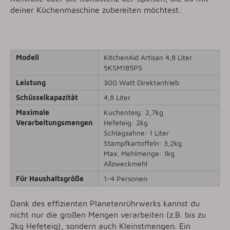
deiner Küchenmaschine zubereiten möchtest.
Modell
KitchenAid Artisan 4,8 Liter
5KSM185PS
Leistung
300 Watt Direktantrieb
Schüsselkapazität
4,8 Liter
Maximale
Kuchenteig: 2,7kg
Verarbeitungsmengen
Hefeteig: 2kg
Schlagsahne: 1 Liter
Stampfkartoffeln: 3,2kg
Max. Mehlmenge: 1kg
Allzweckmehl
Für Haushaltsgröße
1-4 Personen
Dank des effizienten Planetenrührwerks kannst du
nicht nur die großen Mengen verarbeiten (z.B. bis zu
2kg Hefeteig), sondern auch Kleinstmengen. Ein