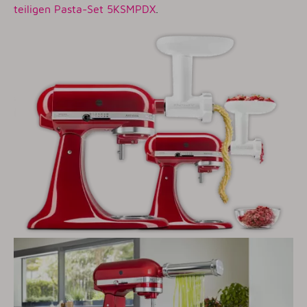
teiligen Pasta-Set 5KSMPDX
.