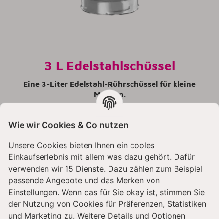
3 L Edelstahlschüssel
Eine 3-Liter Edelstahl-Rührschüssel für kleine
Mengen.
Wie wir Cookies & Co nutzen
Unsere Cookies bieten Ihnen ein cooles
Einkaufserlebnis mit allem was dazu gehört. Dafür
verwenden wir 15 Dienste. Dazu zählen zum Beispiel
passende Angebote und das Merken von
Einstellungen. Wenn das für Sie okay ist, stimmen Sie
der Nutzung von Cookies für Präferenzen, Statistiken
und Marketing zu. Weitere Details und Optionen