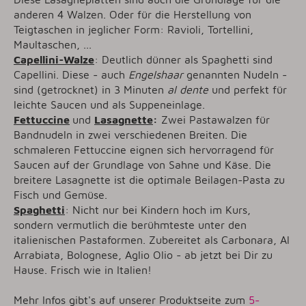
anderen 4 Walzen. Oder für die Herstellung von
Teigtaschen in jeglicher Form: Ravioli, Tortellini,
Maultaschen, ...
Capellini-Walze
: Deutlich dünner als Spaghetti sind
Capellini. Diese - auch
Engelshaar
genannten Nudeln -
sind (getrocknet) in 3 Minuten
al dente
und perfekt für
leichte Saucen und als Suppeneinlage.
Fettuccine
und
Lasagnette
:
Zwei Pastawalzen für
Bandnudeln in zwei verschiedenen Breiten. Die
schmaleren Fettuccine eignen sich hervorragend für
Saucen auf der Grundlage von Sahne und Käse. Die
breitere Lasagnette ist die optimale Beilagen-Pasta zu
Fisch und Gemüse.
Spaghetti
: Nicht nur bei Kindern hoch im Kurs,
sondern vermutlich die berühmteste unter den
italienischen Pastaformen. Zubereitet als Carbonara, Al
Arrabiata, Bolognese, Aglio Olio - ab jetzt bei Dir zu
Hause. Frisch wie in Italien!
Mehr Infos gibt's auf unserer Produktseite zum
5-