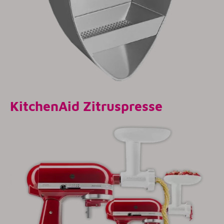
KitchenAid
Zitruspresse