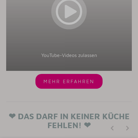
YouTube-Videos zulassen
MEHR ERFAHREN
❤ DAS DARF IN KEINER KÜCHE
FEHLEN! ❤