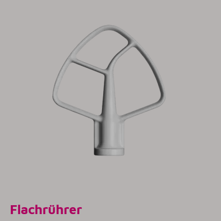
Flachrührer