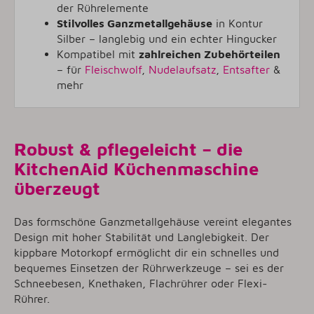
der Rührelemente
Stilvolles Ganzmetallgehäuse
in Kontur
Silber – langlebig und ein echter Hingucker
Kompatibel mit
zahlreichen Zubehörteilen
– für
Fleischwolf
,
Nudelaufsatz
,
Entsafter
&
mehr
Robust & pflegeleicht – die
KitchenAid Küchenmaschine
überzeugt
Das formschöne Ganzmetallgehäuse vereint elegantes
Design mit hoher Stabilität und Langlebigkeit. Der
kippbare Motorkopf ermöglicht dir ein schnelles und
bequemes Einsetzen der Rührwerkzeuge – sei es der
Schneebesen, Knethaken, Flachrührer oder Flexi-
Rührer.