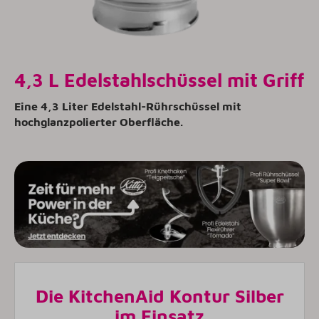
4,3 L Edelstahlschüssel mit Griff
Eine 4,3 Liter Edelstahl-Rührschüssel mit
hochglanzpolierter Oberfläche.
Die KitchenAid Kontur Silber
im Einsatz