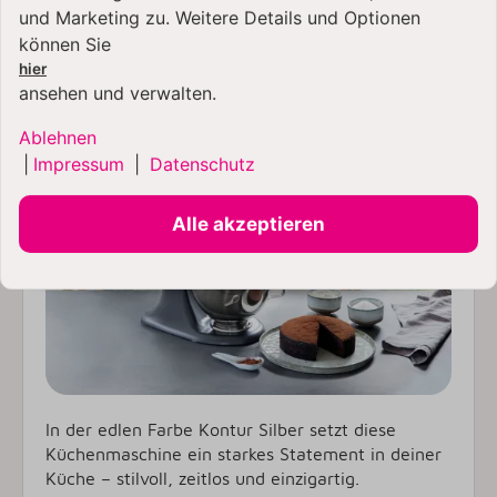
KitchenAid Küchenmaschine
und Marketing zu. Weitere Details und Optionen
können Sie
in der Farbe Kontur Silber
hier
ansehen und verwalten.
Ablehnen
|
Impressum
|
Datenschutz
Alle akzeptieren
In der edlen Farbe Kontur Silber setzt diese
Küchenmaschine ein starkes Statement in deiner
Küche – stilvoll, zeitlos und einzigartig.