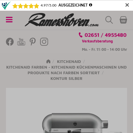
✕
5€ SICHERN! NEWSLETTER ABONNIEREN
Alle
02651 / 4955480
Kategorien
Verkaufsberatung
Mo. - Fr. 11:00 - 14:00 Uhr
KITCHENAID
KITCHENAID FARBEN - KITCHENAID KÜCHENMASCHINEN UND
PRODUKTE NACH FARBEN SORTIERT
KONTUR SILBER