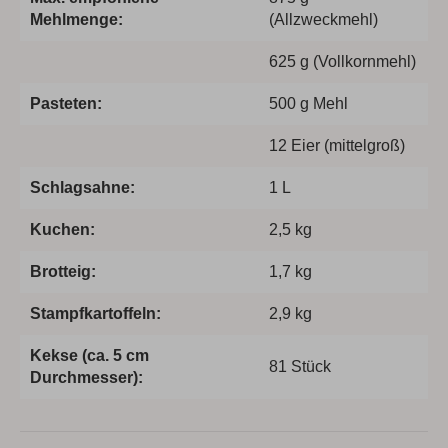
Mehlmenge:
(Allzweckmehl)
625 g (Vollkornmehl)
Pasteten:
500 g Mehl
12 Eier (mittelgroß)
Schlagsahne:
1 L
Kuchen:
2,5 kg
Brotteig:
1,7 kg
Stampfkartoffeln:
2,9 kg
Kekse (ca. 5 cm
81 Stück
Durchmesser):