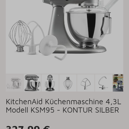
KitchenAid Küchenmaschine 4,3L
Modell KSM95 - KONTUR SILBER
327,99 €