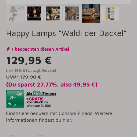
Happy Lamps "Waldi der Dackel"
1 beobachten diesen Artikel
129,95 €
inkl. 19% USt. , zzgl.
Versand
UVP
:
179,90 €
(Du sparst
27.77%
, also
49,95 €
)
Finanziere bequem mit Consors Finanz. Weitere
Informationen findest du
hier
.