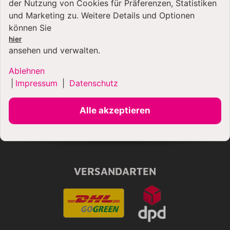
der Nutzung von Cookies für Präferenzen, Statistiken
und Marketing zu. Weitere Details und Optionen
können Sie
hier
ansehen und verwalten.
Ablehnen
YouTube-Videos zulassen
|
Impressum
|
Datenschutz
Alle akzeptieren
VERSANDARTEN