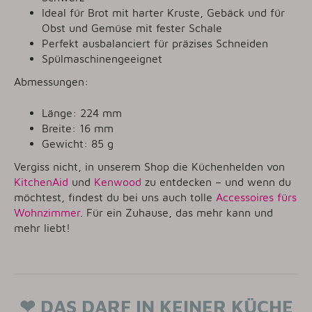
Ideal für Brot mit harter Kruste, Gebäck und für
Obst und Gemüse mit fester Schale
Perfekt ausbalanciert für präzises Schneiden
Spülmaschinengeeignet
Abmessungen:
Länge: 224 mm
Breite: 16 mm
Gewicht: 85 g
Vergiss nicht, in unserem Shop die Küchenhelden von
KitchenAid
und
Kenwood
zu entdecken – und wenn du
möchtest, findest du bei uns auch tolle
Accessoires fürs
Wohnzimmer
. Für ein Zuhause, das mehr kann und
mehr liebt!
❤ DAS DARF IN KEINER KÜCHE