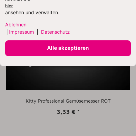
hier
ansehen und verwalten.
Ablehnen
|
Impressum
|
Datenschutz
Alle akzeptieren
Kitty Professional Gemüsemesser ROT
3,33 €
*