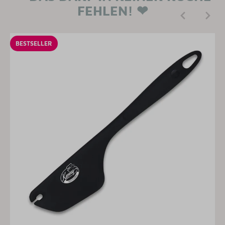
FEHLEN! ❤
BESTSELLER