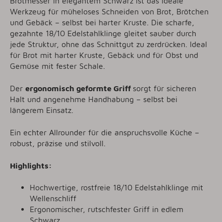
Brotmesser in elegantem Schwarz ist das ideale
Werkzeug für müheloses Schneiden von Brot, Brötchen
und Gebäck – selbst bei harter Kruste. Die scharfe,
gezahnte 18/10 Edelstahlklinge gleitet sauber durch
jede Struktur, ohne das Schnittgut zu zerdrücken. Ideal
für Brot mit harter Kruste, Gebäck und für Obst und
Gemüse mit fester Schale.
Der
ergonomisch geformte Griff
sorgt für sicheren
Halt und angenehme Handhabung – selbst bei
längerem Einsatz.
Ein echter Allrounder für die anspruchsvolle Küche –
robust, präzise und stilvoll.
Highlights:
Hochwertige, rostfreie 18/10 Edelstahlklinge mit
Wellenschliff
Ergonomischer, rutschfester Griff in edlem
Schwarz