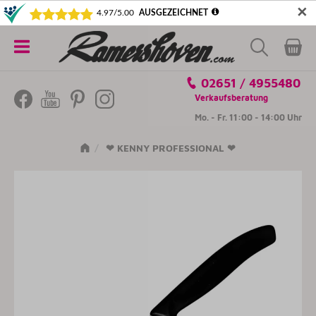
✕
5€ SICHERN! NEWSLETTER ABONNIEREN
Alle
02651 / 4955480
Kategorien
Verkaufsberatung
Mo. - Fr. 11:00 - 14:00 Uhr
❤ KENNY PROFESSIONAL ❤