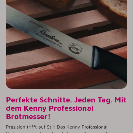
Perfekte Schnitte. Jeden Tag. Mit
dem Kenny Professional
Brotmesser!
Präzision trifft auf Stil: Das Kenny Professional