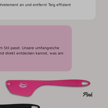
ührelement an und entfernt Teig effizient
em Stil passt. Unsere umfangreiche
 und direkt entdecken kannst, was am