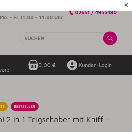
✕
Verkaufsberatung
02651 / 4955480
Mo. - Fr. 11:00 - 14:00 Uhr
0,00 €
Kunden-Login
ware
ET
BESTSELLER
l 2 in 1 Teigschaber mit Kniff -