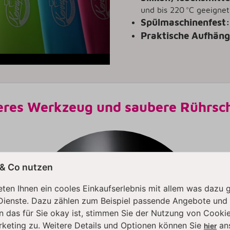
und bis 220 °C geeignet
Spülmaschinenfest:
Praktische Aufhäng
res Werkzeug und saubere Rührsc
 & Co nutzen
ten Ihnen ein cooles Einkaufserlebnis mit allem was dazu 
Dienste. Dazu zählen zum Beispiel passende Angebote und
n das für Sie okay ist, stimmen Sie der Nutzung von Cookie
rketing zu. Weitere Details und Optionen können Sie
an
hier