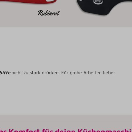
bitte
nicht zu stark drücken. Für grobe Arbeiten lieber
r Komfort für deine Küchenmasch