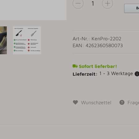
Art-Nr.: KenPro-2202
EAN: 4262360580073
Sofort lieferbar!
1 - 3 Werktage
Lieferzeit:
Wunschzettel
Frag