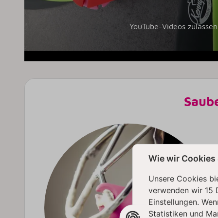
YouTube-Videos zulassen
Saube
Wie wir Cookies
Unsere Cookies bie
verwenden wir 15 
Einstellungen. Wen
Statistiken und Ma