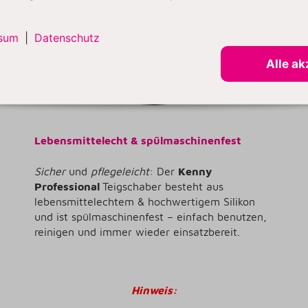
sum
|
Datenschutz
Alle ak
Lebensmittelecht & spülmaschinenfest
Sicher
und
pflegeleicht
: Der
Kenny
Professional
Teigschaber besteht aus
lebensmittelechtem & hochwertigem Silikon
und ist spülmaschinenfest – einfach benutzen,
reinigen und immer wieder einsatzbereit.
Hinweis: