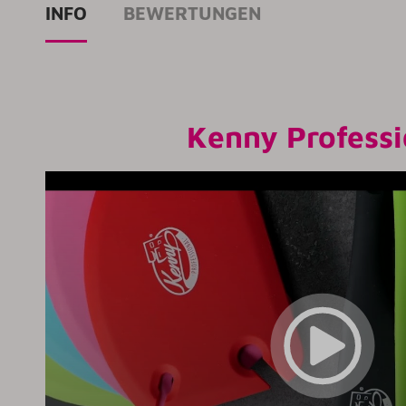
INFO
BEWERTUNGEN
Kenny Professio