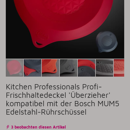
Kitchen Professionals Profi-
Frischhaltedeckel 'Überzieher'
kompatibel mit der Bosch MUM5
Edelstahl-Rührschüssel
3 beobachten diesen Artikel