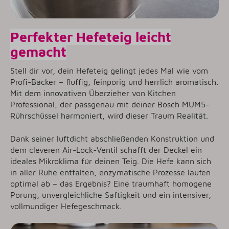
Perfekter Hefeteig leicht
gemacht
Stell dir vor, dein Hefeteig gelingt jedes Mal wie vom
Profi-Bäcker – fluffig, feinporig und herrlich aromatisch.
Mit dem innovativen Überzieher von Kitchen
Professional, der passgenau mit deiner Bosch MUM5-
Rührschüssel harmoniert, wird dieser Traum Realität.
Dank seiner luftdicht abschließenden Konstruktion und
dem cleveren Air-Lock-Ventil schafft der Deckel ein
ideales Mikroklima für deinen Teig. Die Hefe kann sich
in aller Ruhe entfalten, enzymatische Prozesse laufen
optimal ab – das Ergebnis? Eine traumhaft homogene
Porung, unvergleichliche Saftigkeit und ein intensiver,
vollmundiger Hefegeschmack.