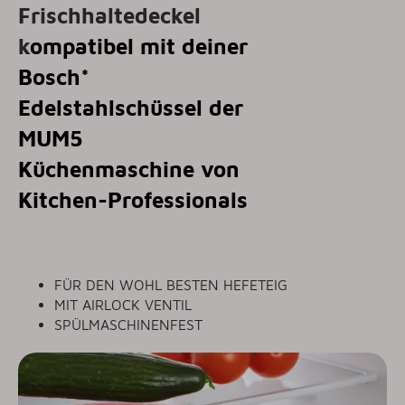
Frischhaltedeckel
k
ompatibel mit deiner
Bosch*
Edelstahlschüssel der
MUM5
Küchenmaschine von
Kitchen-Professionals
FÜR DEN WOHL BESTEN HEFETEIG
MIT AIRLOCK VENTIL
SPÜLMASCHINENFEST