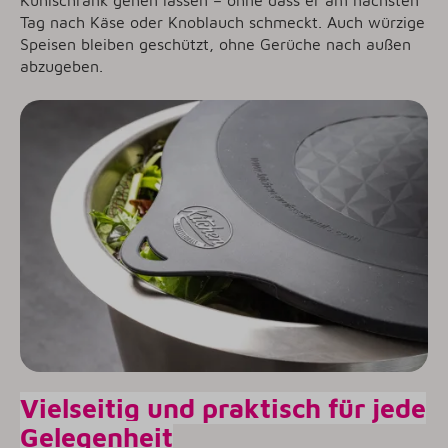
Kühlschrank gehen lassen – ohne dass er am nächsten
Tag nach Käse oder Knoblauch schmeckt. Auch würzige
Speisen bleiben geschützt, ohne Gerüche nach außen
abzugeben.
Vielseitig und praktisch für jede
Gelegenheit