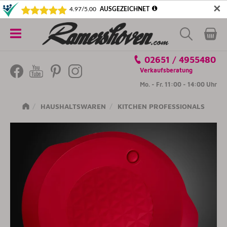
✕
5€ SICHERN! NEWSLETTER ABONNIEREN
Alle
02651 / 4955480
Kategorien
Verkaufsberatung
Mo. - Fr. 11:00 - 14:00 Uhr
HAUSHALTSWAREN
KITCHEN PROFESSIONALS