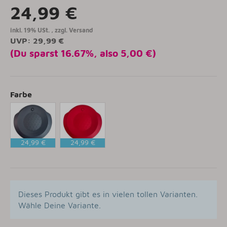
24,99 €
inkl. 19% USt. , zzgl.
Versand
UVP
:
29,99 €
(Du sparst
16.67%
, also
5,00 €
)
Farbe
24,99 €
24,99 €
ANTHRAZIT
RUBINROT
Dieses Produkt gibt es in vielen tollen Varianten.
Wähle Deine Variante.