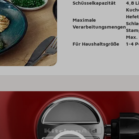
Schüsselkapazität
4,8 L
Kuche
Hefet
Maximale
Schla
Verarbeitungsmengen
Stamp
Max.
Für Haushaltsgröße
1-4 