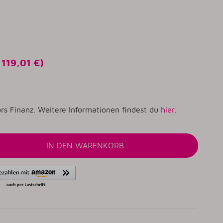
o
119,01 €
)
rs Finanz. Weitere Informationen findest du
hier
.
IN DEN WARENKORB