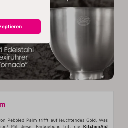
zeptieren
lm
on Pebbled Palm trifft auf leuchtendes Gold. Was
tion! Mit dieser Farbgebung tritt die
KitchenAid