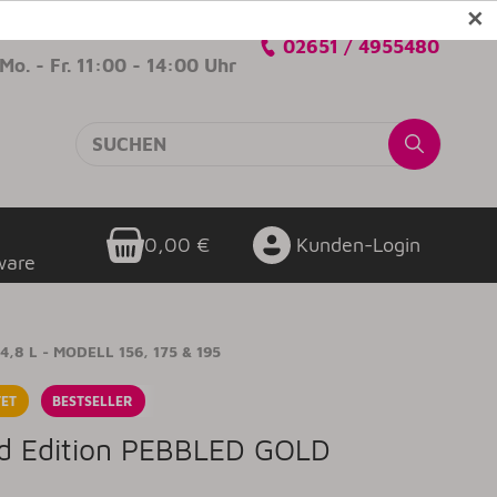
✕
Verkaufsberatung
02651 / 4955480
Mo. - Fr. 11:00 - 14:00 Uhr
0,00 €
Kunden-Login
ware
,8 L - MODELL 156, 175 & 195
ET
BESTSELLER
ed Edition PEBBLED GOLD