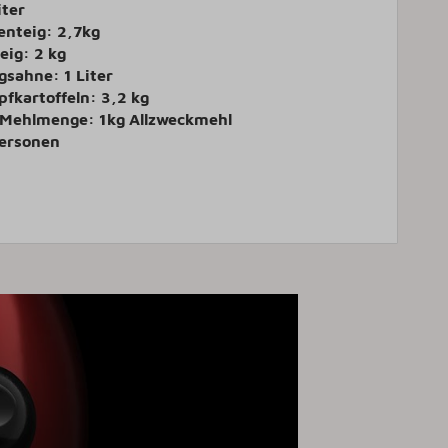
iter
nteig: 2,7kg
eig: 2 kg
gsahne: 1 Liter
fkartoffeln: 3,2 kg
 Mehlmenge: 1kg Allzweckmehl
Personen