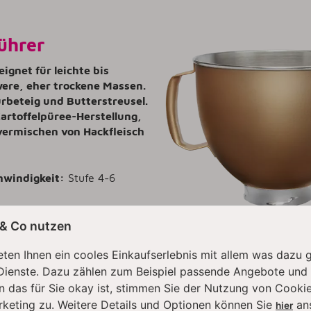
ührer
eignet für leichte bis
ere, eher trockene Massen.
ürbeteig und Butterstreusel.
artoffelpüree-Herstellung,
vermischen von Hackfleisch
hwindigkeit:
Stufe 4-6
 & Co nutzen
ten Ihnen ein cooles Einkaufserlebnis mit allem was dazu 
Dienste. Dazu zählen zum Beispiel passende Angebote und
n das für Sie okay ist, stimmen Sie der Nutzung von Cookie
rketing zu. Weitere Details und Optionen können Sie
an
hier