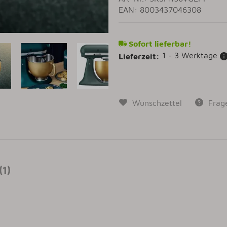
EAN: 8003437046308
Sofort lieferbar!
1 - 3 Werktage
Lieferzeit:
Wunschzettel
Frag
1)