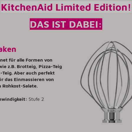
KitchenAid Limited Edition!
DAS IST DABEI:
aken
gnet für alle Formen von
wie z.B. Brotteig, Pizza-Teig
-Teig. Aber auch perfekt
ür das Einmassieren von
n Rohkost-Salate.
hwindigkeit:
Stufe 2