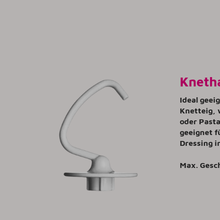
Kneth
Ideal geei
Knetteig, 
oder Pasta
geeignet f
Dressing i
Max. Gesc