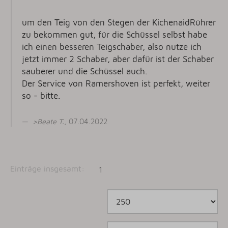
um den Teig von den Stegen der KichenaidRührer
zu bekommen gut, für die Schüssel selbst habe
ich einen besseren Teigschaber, also nutze ich
jetzt immer 2 Schaber, aber dafür ist der Schaber
sauberer und die Schüssel auch.
Der Service von Ramershoven ist perfekt, weiter
so - bitte.
>
Beate T
.
, 07.04.2022
Einträge insgesamt:
1