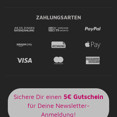
ZAHLUNGSARTEN
Sichere Dir einen
5€ Gutschein
für Deine Newsletter-
Anmeldung!