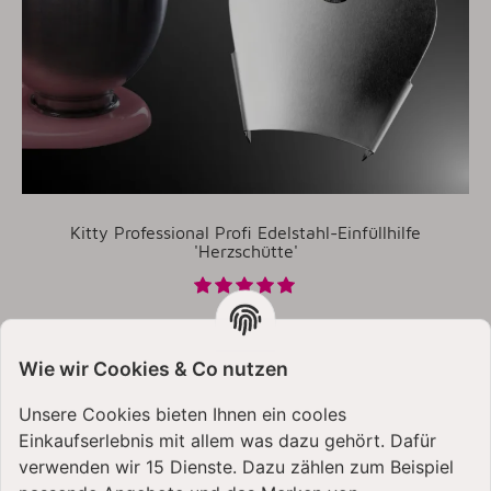
Kitty Professional Profi Edelstahl-Einfüllhilfe
'Herzschütte'
24,99 €
*
Wie wir Cookies & Co nutzen
Unsere Cookies bieten Ihnen ein cooles
Einkaufserlebnis mit allem was dazu gehört. Dafür
verwenden wir 15 Dienste. Dazu zählen zum Beispiel
KUNDEN KAUFTEN DAZU