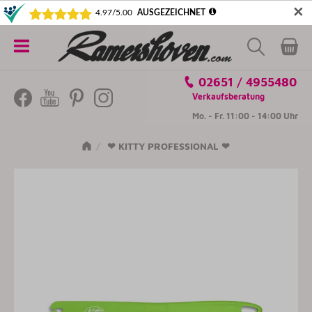
✕
5€ SICHERN! NEWSLETTER ABONNIEREN
Alle
02651 / 4955480
Kategorien
Verkaufsberatung
Mo. - Fr. 11:00 - 14:00 Uhr
❤ KITTY PROFESSIONAL ❤