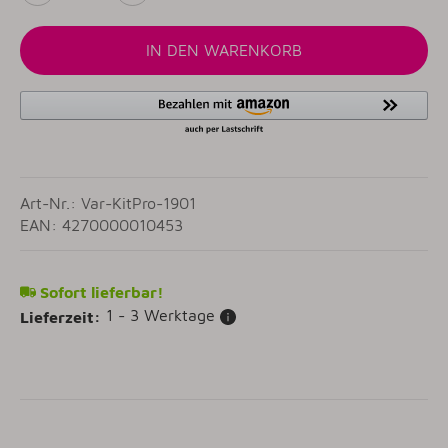
IN DEN WARENKORB
Art-Nr.: Var-KitPro-1901
EAN: 4270000010453
Sofort lieferbar!
1 - 3 Werktage
Lieferzeit: