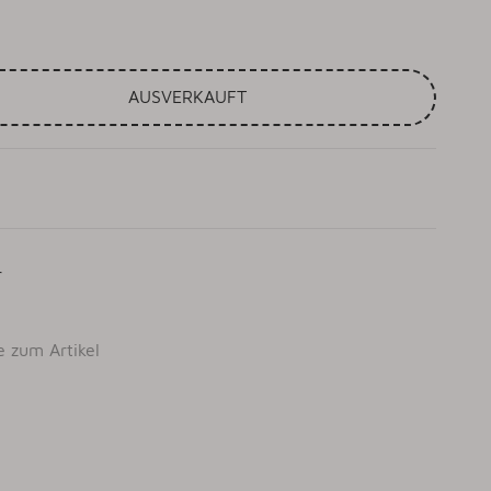
AUSVERKAUFT
r
e zum Artikel