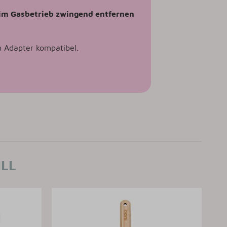
eim Gasbetrieb zwingend entfernen
 Adapter kompatibel.
ILL