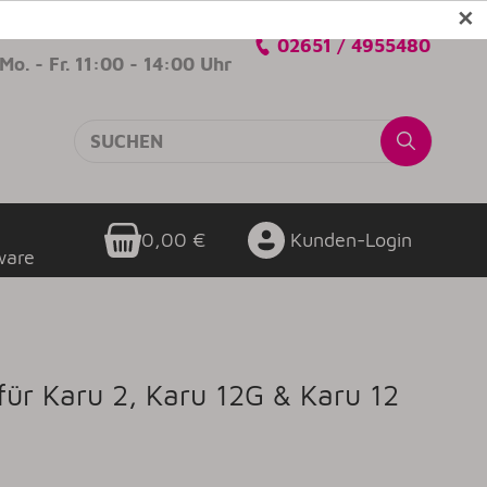
✕
Verkaufsberatung
02651 / 4955480
Mo. - Fr. 11:00 - 14:00 Uhr
0,00 €
Kunden-Login
ware
für Karu 2, Karu 12G & Karu 12