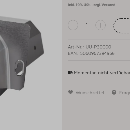
inkl. 19% USt. , zzgl.
Versand
Art-Nr.: UU-P30C00
EAN: 5060967394968
Momentan nicht verfügba
Wunschzettel
Frag