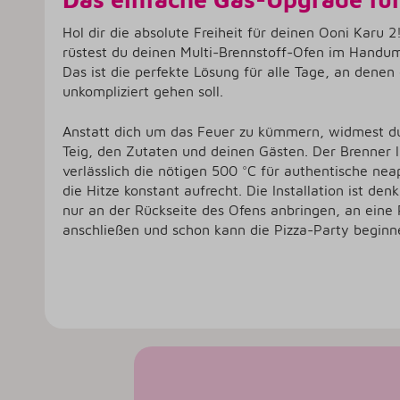
Hol dir die absolute Freiheit für deinen Ooni Karu 
rüstest du deinen Multi-Brennstoff-Ofen im Handu
Das ist die perfekte Lösung für alle Tage, an denen
unkompliziert gehen soll.
Anstatt dich um das Feuer zu kümmern, widmest du
Teig, den Zutaten und deinen Gästen. Der Brenner li
verlässlich die nötigen 500 °C für authentische nea
die Hitze konstant aufrecht. Die Installation ist de
nur an der Rückseite des Ofens anbringen, an eine
anschließen und schon kann die Pizza-Party beginn