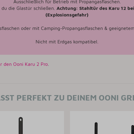
Ausschließlich für Betrieb mit Propangasflaschen.
du die Glastür schließen.
Achtung: Stahltür des Karu 12 b
(Explosionsgefahr)
sflaschen oder mit Camping-Propangasflaschen & geeignetem
Nicht mit Erdgas kompatibel.
r den Ooni Karu 2 Pro
.
SST PERFEKT ZU DEINEM OONI GR