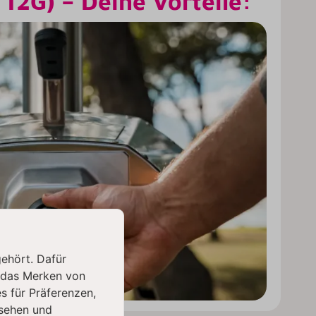
 12G) – Deine Vorteile:
gehört. Dafür
 das Merken von
s für Präferenzen,
sehen und