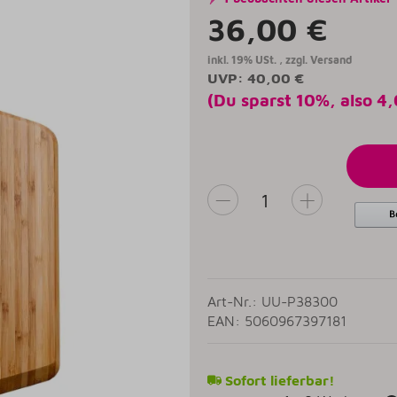
36,00 €
inkl. 19% USt. , zzgl.
Versand
UVP
:
40,00 €
(Du sparst
10%
, also
4,
Art-Nr.: UU-P38300
EAN: 5060967397181
Sofort lieferbar!