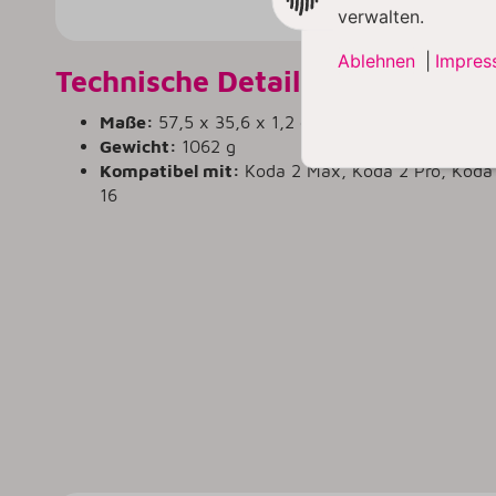
verwalten.
Ablehnen
|
Impres
Technische Details
Maße:
57,5 x 35,6 x 1,2 cm
Gewicht:
1062 g
Kompatibel mit:
Koda 2 Max, Koda 2 Pro, Koda 
16