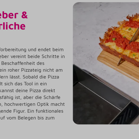
eber &
rliche
 Vorbereitung und endet beim
ber vereint beide Schritte in
 Beschaffenheit des
ein roher Pizzateig nicht am
dern lässt. Sobald die Pizza
 sich das Tool in ein
kannst deine Pizza direkt
fähig ist, aber die Schärfe
hen, hochwertigen Optik macht
ende Figur. Ein funktionales
auf vom Belegen bis zum