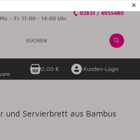
✕
Verkaufsberatung
02651 / 4955480
Mo. - Fr. 11:00 - 14:00 Uhr
0,00 €
Kunden-Login
ware
er und Servierbrett aus Bambus