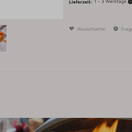
1 - 3 Werktage
Lieferzeit:
Wunschzettel
Frag