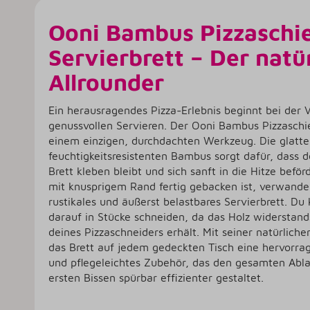
Ooni Bambus Pizzaschi
Servierbrett – Der natü
Allrounder
Ein herausragendes Pizza-Erlebnis beginnt bei der
genussvollen Servieren. Der Ooni Bambus Pizzaschie
einem einzigen, durchdachten Werkzeug. Die glatte
feuchtigkeitsresistenten Bambus sorgt dafür, dass d
Brett kleben bleibt und sich sanft in die Hitze beför
mit knusprigem Rand fertig gebacken ist, verwandelt
rustikales und äußerst belastbares Servierbrett. Du 
darauf in Stücke schneiden, da das Holz widerstands
deines Pizzaschneiders erhält. Mit seiner natürlic
das Brett auf jedem gedeckten Tisch eine hervorrag
und pflegeleichtes Zubehör, das den gesamten Abl
ersten Bissen spürbar effizienter gestaltet.