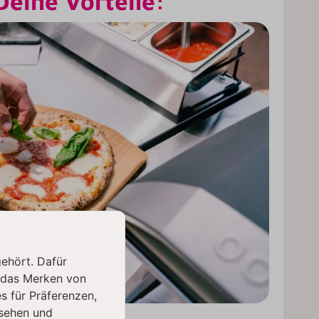
Deine Vorteile:
gehört. Dafür
 das Merken von
s für Präferenzen,
sehen und