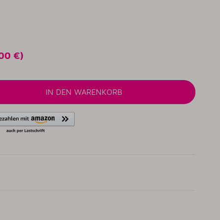
00 €
)
IN DEN WARENKORB