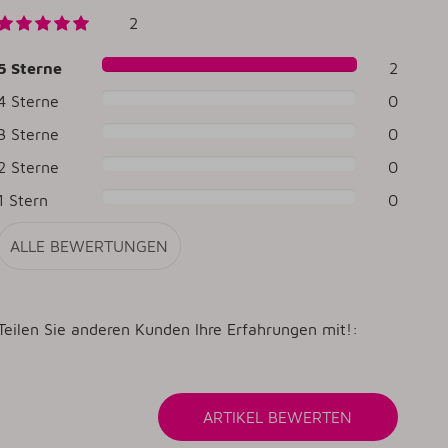
2
5 Sterne
2
4 Sterne
0
3 Sterne
0
2 Sterne
0
1 Stern
0
ALLE BEWERTUNGEN
Teilen Sie anderen Kunden Ihre Erfahrungen mit!: