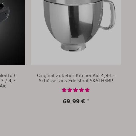
Gleitfuß
Original Zubehör KitchenAid 4,8-L-
3 / 4,7
Schüssel aus Edelstahl 5K5THSBP
Aid
69,99 €
*