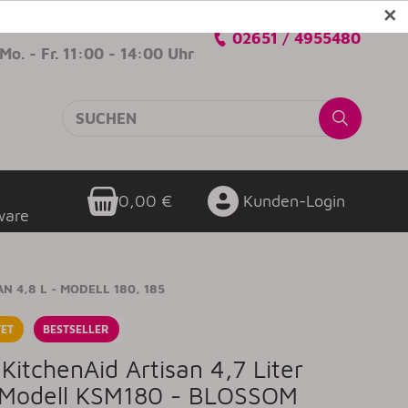
✕
Verkaufsberatung
02651 / 4955480
Mo. - Fr. 11:00 - 14:00 Uhr
0,00 €
Kunden-Login
ware
N 4,8 L - MODELL 180, 185
ET
BESTSELLER
itchenAid Artisan 4,7 Liter
Modell KSM180 - BLOSSOM