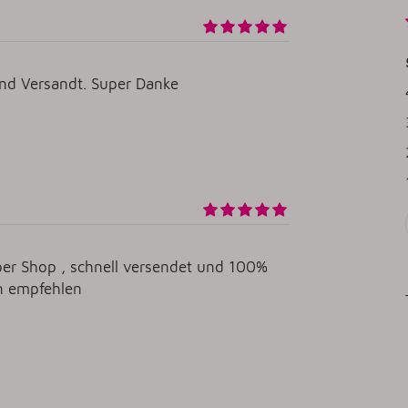
 und Versandt. Super Danke
per Shop , schnell versendet und 100%
en empfehlen