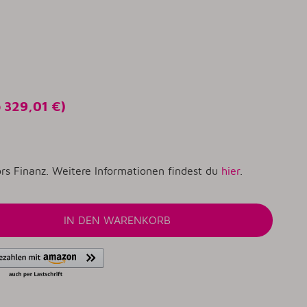
o
329,01 €
)
rs Finanz. Weitere Informationen findest du
hier
.
IN DEN WARENKORB