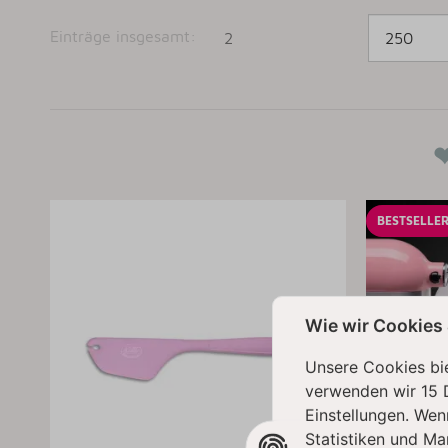
Einträge insgesamt:
2
BESTSELLE
Wie wir Cookies
Unsere Cookies bie
verwenden wir 15 
Einstellungen. Wen
Statistiken und Ma