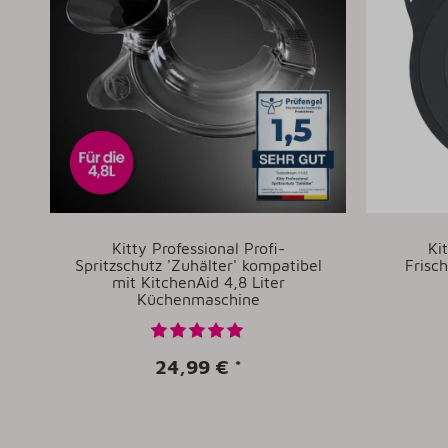
Kitty Professional Profi-
Ki
Spritzschutz 'Zuhälter' kompatibel
Frisc
mit KitchenAid 4,8 Liter
Küchenmaschine
24,99 €
*