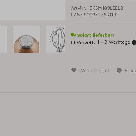
Art-Nr.: 5KSM180LEELB
EAN: 8003437631191
Sofort lieferbar!
1 - 3 Werktage
Lieferzeit:
Wunschzettel
Frag