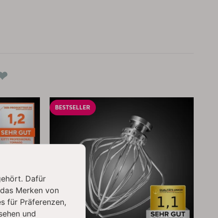
❤
BESTSELLER
gehört. Dafür
 das Merken von
s für Präferenzen,
sehen und