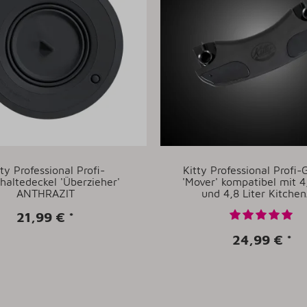
tty Professional Profi-
Kitty Professional Profi-
hhaltedeckel 'Überzieher'
'Mover' kompatibel mit 4,
ANTHRAZIT
und 4,8 Liter Kitchen
21,99 €
*
24,99 €
*