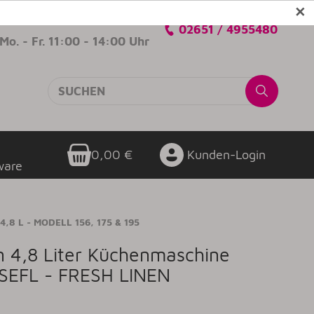
✕
Verkaufsberatung
02651 / 4955480
Mo. - Fr. 11:00 - 14:00 Uhr
0,00 €
Kunden-Login
ware
,8 L - MODELL 156, 175 & 195
an 4,8 Liter Küchenmaschine
SEFL - FRESH LINEN