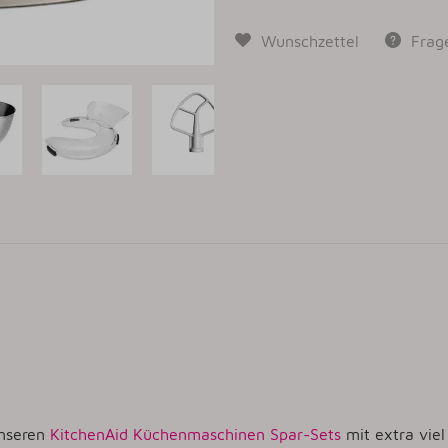
Wunschzettel
Frag
unseren
KitchenAid Küchenmaschinen Spar-Sets
mit extra vie