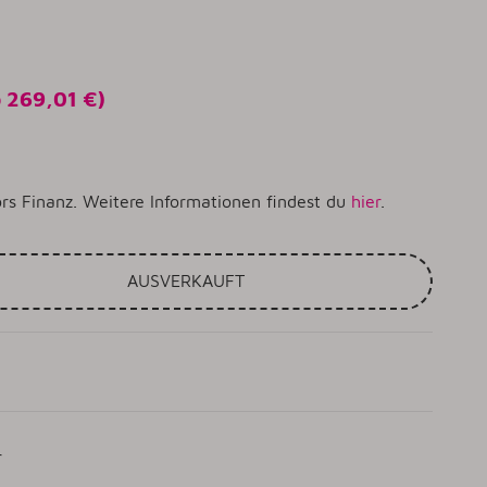
o
269,01 €
)
rs Finanz. Weitere Informationen findest du
hier
.
AUSVERKAUFT
r