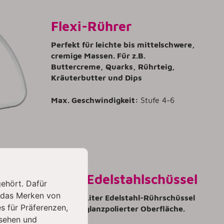
Flexi-Rührer
Perfekt für leichte bis mittelschwere,
cremige Massen. Für z.B.
Buttercreme, Quarks, Rührteig,
Kräuterbutter und Dips
Max. Geschwindigkeit:
Stufe 4-6
4,8 L Edelstahlschüssel
gehört. Dafür
 das Merken von
Eine 4,8 Liter Edelstahl-Rührschüssel
s für Präferenzen,
mit hochglanzpolierter Oberfläche.
sehen und