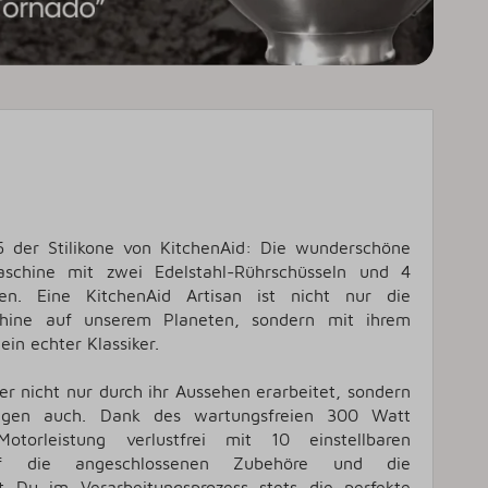
5 der Stilikone von KitchenAid: Die wunderschöne
aschine mit zwei Edelstahl-Rührschüsseln und 4
en. Eine KitchenAid Artisan ist nicht nur die
chine auf unserem Planeten, sondern mit ihrem
in echter Klassiker.
ber nicht nur durch ihr Aussehen erarbeitet, sondern
ugen auch. Dank des wartungsfreien 300 Watt
otorleistung verlustfrei mit 10 einstellbaren
 auf die angeschlossenen Zubehöre und die
 Du im Verarbeitungsprozess stets die perfekte