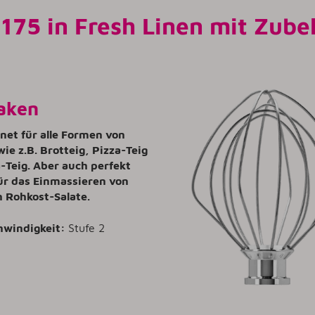
175 in Fresh Linen mit Zube
aken
gnet für alle Formen von
wie z.B. Brotteig, Pizza-Teig
-Teig. Aber auch perfekt
ür das Einmassieren von
n Rohkost-Salate.
hwindigkeit:
Stufe 2