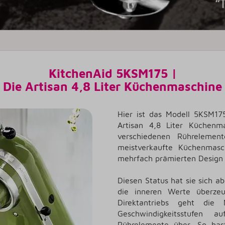
KitchenAid 5KSM175 |
Die Artisan 4,8 Liter Küchenmaschine
Hier ist das Modell 5KSM17
Artisan 4,8 Liter Küchenm
verschiedenen Rührelement
meistverkaufte Küchenmas
mehrfach prämierten Design e
Diesen Status hat sie sich a
die inneren Werte überze
Direktantriebs geht die M
Geschwindigkeitsstufen
Rührelemente über. So hast