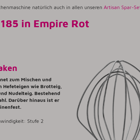
chenmaschine natürlich auch in allen unseren
Artisan Spar-Se
185 in Empire Rot
aken
ignet zum Mischen und
 Hefeteigen wie Brotteig,
und Nudelteig. Bestehend
ahl. Darüber hinaus ist er
inenfest.
windigkeit: Stufe 2