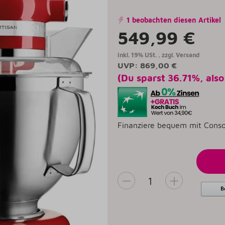
1 beobachten diesen Artikel
549,99 €
inkl. 19% USt. , zzgl.
Versand
UVP
:
869,00 €
(Du sparst
36.71%
, als
Finanziere bequem mit Conso