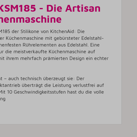
KSM185 - Die Artisan
chenmaschine
M185 der Stilikone von KitchenAid: Die
ter Küchenmaschine mit gebürsteter Edelstahl-
nenfesten Rührelementen aus Edelstahl. Eine
 nur die meistverkaufte Küchenmaschine auf
it ihrem mehrfach prämierten Design ein echter
ht – auch technisch überzeugt sie: Der
tantrieb überträgt die Leistung verlustfrei auf
t 10 Geschwindigkeitsstufen hast du die volle
ung