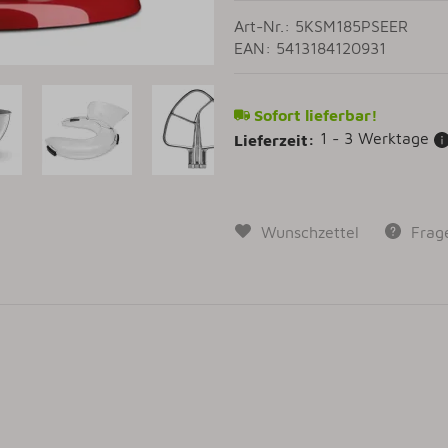
Art-Nr.: 5KSM185PSEER
EAN: 5413184120931
Sofort lieferbar!
1 - 3 Werktage
Lieferzeit:
Wunschzettel
Frag