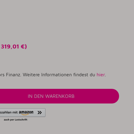
o
319,01 €
)
rs Finanz. Weitere Informationen findest du
hier
.
IN DEN WARENKORB