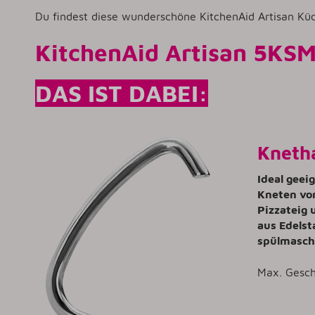
Du findest diese wunderschöne KitchenAid Artisan Kü
KitchenAid Artisan 5KSM
DAS IST DABEI:
Kneth
Ideal gee
Kneten von
Pizzateig 
aus Edelst
spülmasch
Max. Gesch