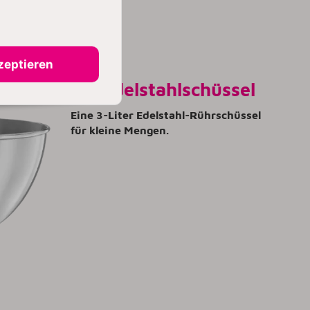
zeptieren
3 L Edelstahlschüssel
Eine 3-Liter Edelstahl-Rührschüssel
für kleine Mengen.