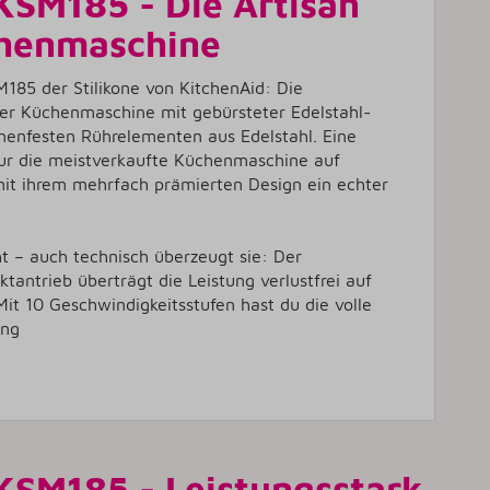
KSM185 - Die Artisan
chenmaschine
M185 der Stilikone von KitchenAid: Die
ter Küchenmaschine mit gebürsteter Edelstahl-
nenfesten Rührelementen aus Edelstahl. Eine
 nur die meistverkaufte Küchenmaschine auf
it ihrem mehrfach prämierten Design ein echter
ht – auch technisch überzeugt sie: Der
tantrieb überträgt die Leistung verlustfrei auf
t 10 Geschwindigkeitsstufen hast du die volle
ung
KSM185 - Leistungsstark