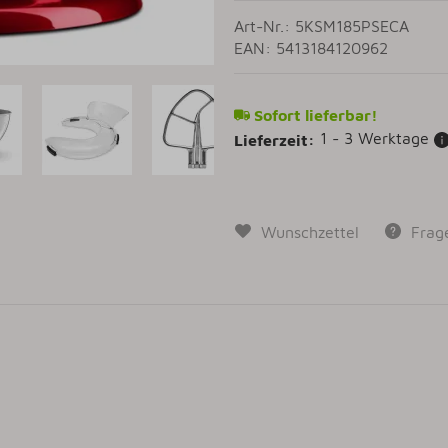
Art-Nr.: 5KSM185PSECA
EAN: 5413184120962
Sofort lieferbar!
1 - 3 Werktage
Lieferzeit:
Wunschzettel
Frag