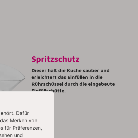
Spritzschutz
Dieser hält die Küche sauber und
erleichtert das Einfüllen in die
Rührschüssel durch die eingebaute
Einfüllschütte.
gehört. Dafür
 das Merken von
s für Präferenzen,
sehen und