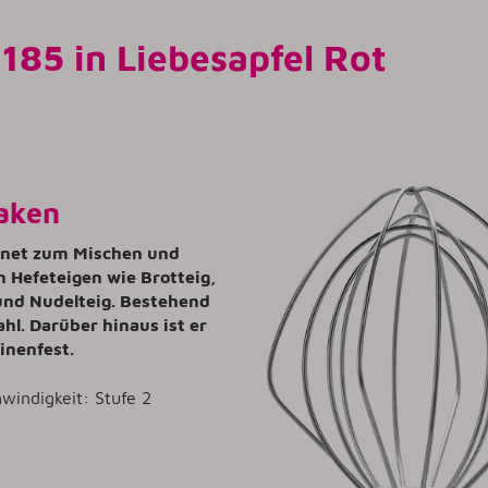
185 in Liebesapfel Rot
aken
ignet zum Mischen und
 Hefeteigen wie Brotteig,
und Nudelteig. Bestehend
ahl. Darüber hinaus ist er
inenfest.
windigkeit: Stufe 2