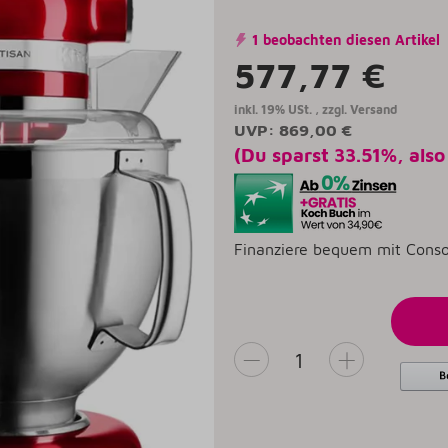
1 beobachten diesen Artikel
577,77 €
inkl. 19% USt. , zzgl.
Versand
UVP
:
869,00 €
(Du sparst
33.51%
, als
Finanziere bequem mit Conso