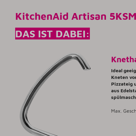
KitchenAid Artisan 5KSM
DAS IST DABEI:
Kneth
Ideal gee
Kneten von
Pizzateig 
aus Edelst
spülmasch
Max. Gesch