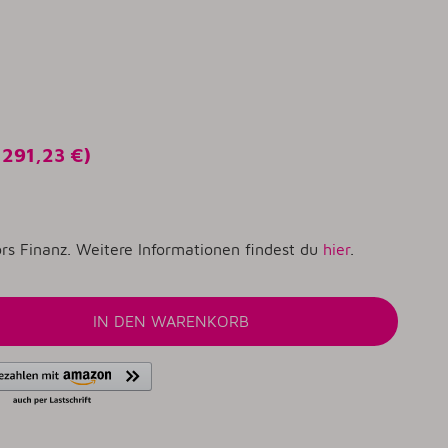
o
291,23 €
)
rs Finanz. Weitere Informationen findest du
hier
.
IN DEN WARENKORB