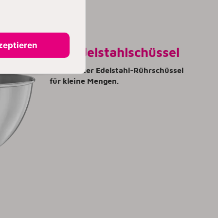
zeptieren
3 L Edelstahlschüssel
Eine 3-Liter Edelstahl-Rührschüssel
für kleine Mengen.