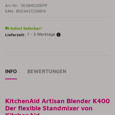
Art-Nr.: 5KSB4026EPP
EAN: 8003437239816
Sofort lieferbar!
1 - 3 Werktage
Lieferzeit:
INFO
BEWERTUNGEN
KitchenAid Artisan Blender K400
Der flexible Standmixer von