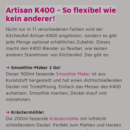
Artisan K400 - So flexibel wie
kein anderer!
Nicht nur in 11 verschiedenen Farben wird der
KitchenAid Artisan K400 angeboten, sondern es gibt
jede Menge optional erhältliches Zubehör. Dieses
macht den K400 Blender so flexibel, wie keinen
anderen Standmixer von KitchenAid. Das gibt es:
➜
Smoothie-Maker 2 Go!
Dieser 500ml fassende
Smoothie Maker
ist aus
Kunststoff hergestellt und hat einen dichtschließenden
Deckel mit Trinköffnung. Einfach das Messer des K400
aufsetzen, Smoothie machen, Deckel drauf und
mitnehmen.
➜
Kräutermühle!
Die 200ml fassende
Kräutermühle
mit luftdicht
schließendem Deckel. Perfekt zum Mahlen und Hacken