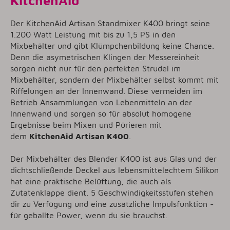
KitchenAid
Der KitchenAid Artisan Standmixer K400 bringt seine
1.200 Watt Leistung mit bis zu 1,5 PS in den
Mixbehälter und gibt Klümpchenbildung keine Chance.
Denn die asymetrischen Klingen der Messereinheit
sorgen nicht nur für den perfekten Strudel im
Mixbehälter, sondern der Mixbehälter selbst kommt mit
Riffelungen an der Innenwand. Diese vermeiden im
Betrieb Ansammlungen von Lebenmitteln an der
Innenwand und sorgen so für absolut homogene
Ergebnisse beim Mixen und Pürieren mit
dem
KitchenAid Artisan K400
.
Der Mixbehälter des Blender K400 ist aus Glas und der
dichtschließende Deckel aus lebensmittelechtem Silikon
hat eine praktische Belüftung, die auch als
Zutatenklappe dient. 5 Geschwindigkeitsstufen stehen
dir zu Verfügung und eine zusätzliche Impulsfunktion -
für geballte Power, wenn du sie brauchst.