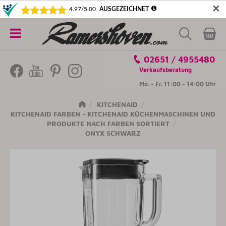
✕
5€ SICHERN! NEWSLETTER ABONNIEREN
Alle
02651 / 4955480
Kategorien
Verkaufsberatung
Mo. - Fr. 11:00 - 14:00 Uhr
KITCHENAID
KITCHENAID FARBEN - KITCHENAID KÜCHENMASCHINEN UND
PRODUKTE NACH FARBEN SORTIERT
ONYX SCHWARZ