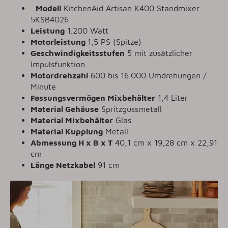
Modell
KitchenAid Artisan K400 Standmixer
5KSB4026
Leistung
1.200 Watt
Motorleistung
1,5 PS (Spitze)
Geschwindigkeitsstufen
5 mit zusätzlicher
Impulsfunktion
Motordrehzahl
600 bis 16.000 Umdrehungen /
Minute
Fassungsvermögen Mixbehälter
1,4 Liter
Material Gehäuse
Spritzgussmetall
Material Mixbehälter
Glas
Material Kupplung
Metall
Abmessung H x B x T
40,1 cm x 19,28 cm x 22,91
cm
Länge Netzkabel
91 cm