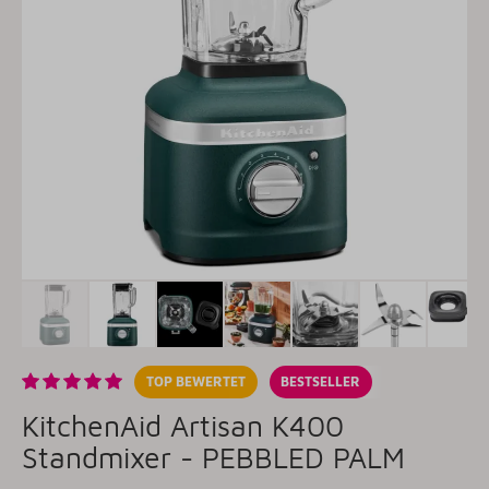
TOP BEWERTET
BESTSELLER
KitchenAid Artisan K400
Standmixer - PEBBLED PALM