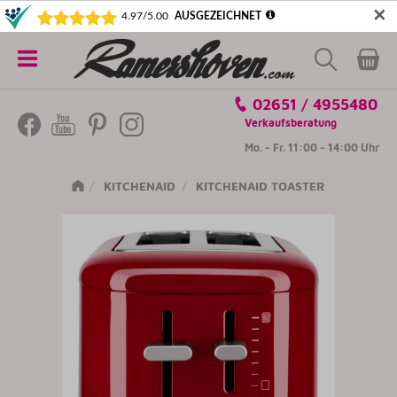
✕
5€ SICHERN! NEWSLETTER ABONNIEREN
Alle
02651 / 4955480
Kategorien
Verkaufsberatung
Mo. - Fr. 11:00 - 14:00 Uhr
KITCHENAID
KITCHENAID TOASTER