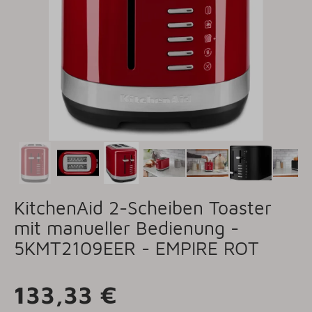
KitchenAid 2-Scheiben Toaster
mit manueller Bedienung -
5KMT2109EER - EMPIRE ROT
133,33 €