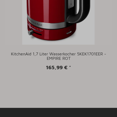
KitchenAid 1,7 Liter Wasserkocher 5KEK1701EER -
EMPIRE ROT
165,99 €
*