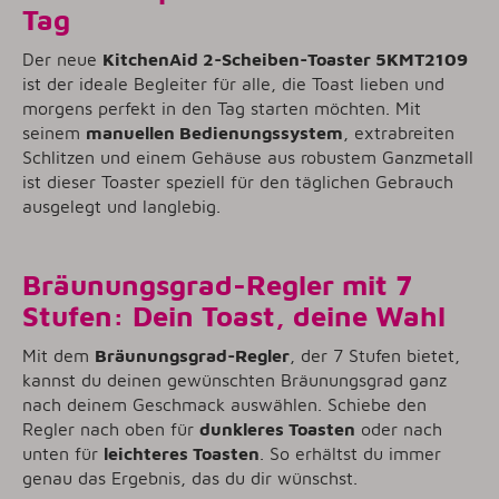
Tag
Der neue
KitchenAid 2-Scheiben-Toaster 5KMT2109
ist der ideale Begleiter für alle, die Toast lieben und
morgens perfekt in den Tag starten möchten. Mit
seinem
manuellen Bedienungssystem
, extrabreiten
Schlitzen und einem Gehäuse aus robustem Ganzmetall
ist dieser Toaster speziell für den täglichen Gebrauch
ausgelegt und langlebig.
Bräunungsgrad-Regler mit 7
Stufen: Dein Toast, deine Wahl
Mit dem
Bräunungsgrad-Regler
, der 7 Stufen bietet,
kannst du deinen gewünschten Bräunungsgrad ganz
nach deinem Geschmack auswählen. Schiebe den
Regler nach oben für
dunkleres Toasten
oder nach
unten für
leichteres Toasten
. So erhältst du immer
genau das Ergebnis, das du dir wünschst.