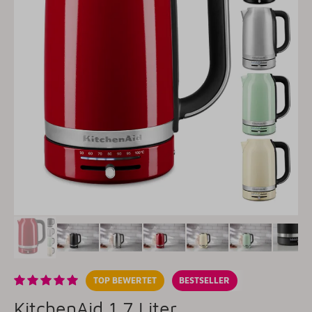
TOP BEWERTET
BESTSELLER
KitchenAid 1,7 Liter