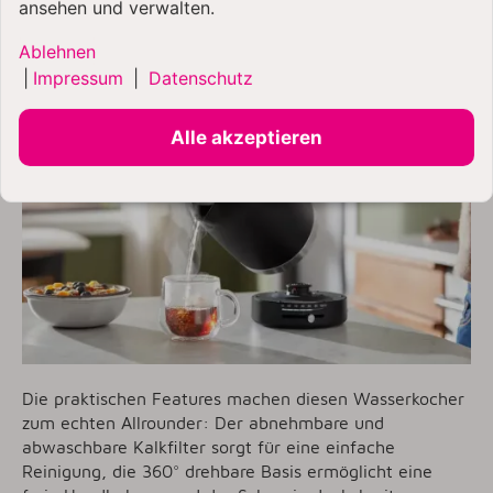
ansehen und verwalten.
Gehäusematerial:
Edelstahl
Material Innen:
Edelstahl
Ablehnen
|
Impressum
|
Datenschutz
Alle akzeptieren
Die praktischen Features machen diesen Wasserkocher
zum echten Allrounder: Der abnehmbare und
abwaschbare Kalkfilter sorgt für eine einfache
Reinigung, die 360° drehbare Basis ermöglicht eine