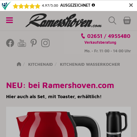
✕
5€ SICHERN! NEWSLETTER ABONNIEREN
Alle
02651 / 4955480
Kategorien
Verkaufsberatung
Mo. - Fr. 11:00 - 14:00 Uhr
KITCHENAID
KITCHENAID WASSERKOCHER
NEU:
bei Ramershoven.com
Hier auch als Set, mit Toaster, erhältlich!