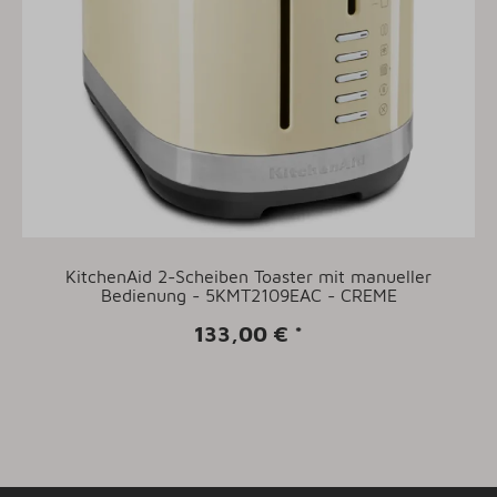
KitchenAid 2-Scheiben Toaster mit manueller
Bedienung - 5KMT2109EAC - CREME
133,00 €
*