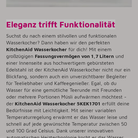
Eleganz trifft Funktionalität
Suchst du nach einem stilvollen und funktionalen
Wasserkocher? Dann haben wir den perfekten
KitchenAid Wasserkocher
für dich! Mit einem
großzügigen
Fassungsvermögen von 1,7 Litern
und
einer Innenseite aus hochwertigem gebürsteten
Edelstahl ist der KitchenAid Wasserkocher nicht nur ein
Blickfang, sondern auch ein unverzichtbarer Begleiter
für Teeliebhaber und Kaffeegenießer. Egal, ob du
Wasser für eine gemütliche Teerunde mit Freunden
oder mehrere Portionen Müsli aufwärmen möchtest -
der
KitchenAid Wasserkocher 5KEK1701
erfüllt deine
Bedürfnisse mit Leichtigkeit. Mit seiner variablen
Temperaturregelung erwärmt er das Wasser leise und
schnell auf jede gewünschte Temperatur zwischen 50
und 100 Grad Celsius. Dank unserer innovativen
automatischen Heiztechnologie kocht er das Wasser