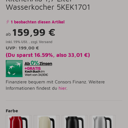
Wasserkocher 5KEK1701
1 beobachten diesen Artikel
159,99 €
ab
inkl. 19% USt. , zzgl.
Versand
UVP
:
199,00 €
(Du sparst
16.59%
, also
33,01 €
)
Finanziere bequem mit Consors Finanz. Weitere
Informationen findest du
hier
.
Farbe