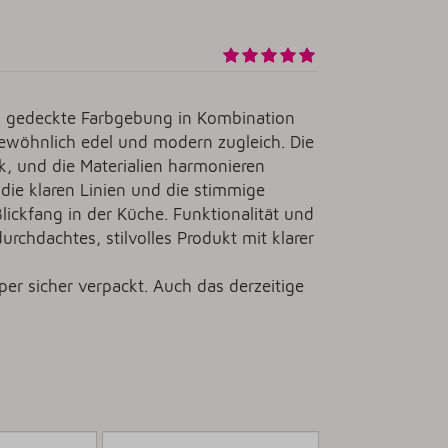
e, gedeckte Farbgebung in Kombination
ewöhnlich edel und modern zugleich. Die
k, und die Materialien harmonieren
 die klaren Linien und die stimmige
ickfang in der Küche. Funktionalität und
urchdachtes, stilvolles Produkt mit klarer
per sicher verpackt. Auch das derzeitige