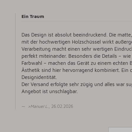
Ein Traum
Das Design ist absolut beeindruckend. Die matt
mit der hochwertigen Holzschüssel wirkt außerg
Verarbeitung macht einen sehr wertigen Eindruc
perfekt miteinander. Besonders die Details – wie
Farbwahl – machen das Gerät zu einem echten Bl
Ästhetik sind hier hervorragend kombiniert. Ein d
Designidentität.
Der Versand erfolgte sehr zügig und alles war su
Angebot ist unschlagbar.
>
Manuel L
.
, 26.02.2026