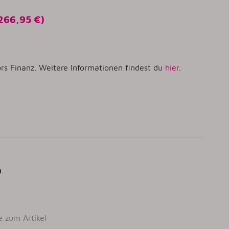
266,95 €
)
rs Finanz. Weitere Informationen findest du
hier
.
e zum Artikel