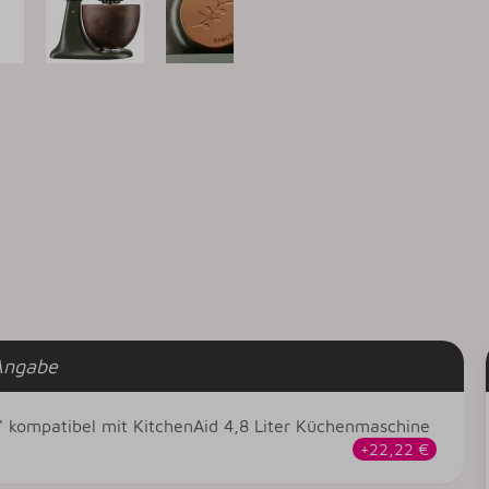
Angabe
er' kompatibel mit KitchenAid 4,8 Liter Küchenmaschine
+22,22 €