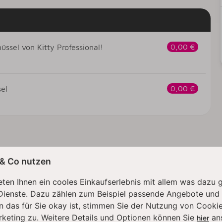
üssel von Kitty Professional!
0,00 €
sel
0,00 €
 & Co nutzen
ten Ihnen ein cooles Einkaufserlebnis mit allem was dazu 
Dienste. Dazu zählen zum Beispiel passende Angebote und
n das für Sie okay ist, stimmen Sie der Nutzung von Cookie
rketing zu. Weitere Details und Optionen können Sie
an
hier