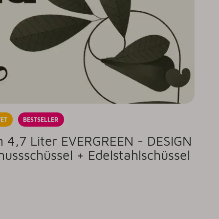
ET
BESTSELLER
an 4,7 Liter EVERGREEN - DESIGN
nussschüssel + Edelstahlschüssel