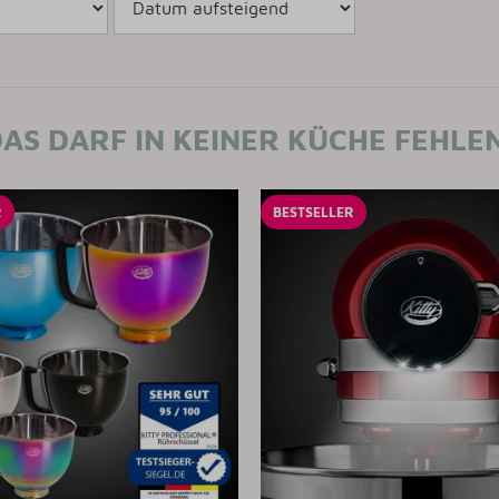
AS DARF IN KEINER KÜCHE FEHLE
R
BESTSELLER