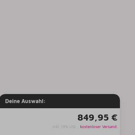
Deine Auswahl:
849,95 €
inkl. 19% USt. ,
kostenloser Versand.