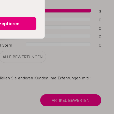
5 Sterne
3
4 Sterne
0
zeptieren
3 Sterne
0
2 Sterne
0
1 Stern
0
ALLE BEWERTUNGEN
Teilen Sie anderen Kunden Ihre Erfahrungen mit!: