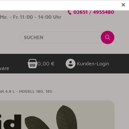
✕
Verkaufsberatung
02651 / 4955480
Mo. - Fr. 11:00 - 14:00 Uhr
0,00 €
Kunden-Login
ware
N 4,8 L - MODELL 180, 185