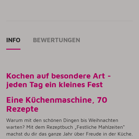
INFO
BEWERTUNGEN
Kochen auf besondere Art -
jeden Tag ein kleines Fest
Eine Küchenmaschine, 70
Rezepte
Warum mit den schönen Dingen bis Weihnachten
warten? Mit dem Rezeptbuch „Festliche Mahlzeiten“
machst du dir das ganze Jahr über Freude in der Küche.