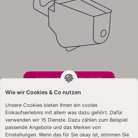
FLEISCHWOLF + PÜRIERAUFSATZ
Wie wir Cookies & Co nutzen
Unsere Cookies bieten Ihnen ein cooles
KUNDEN KAUFTEN DAZU
Einkaufserlebnis mit allem was dazu gehört. Dafür
FOLGENDE ARTIKEL:
verwenden wir 15 Dienste. Dazu zählen zum Beispiel
passende Angebote und das Merken von
Einstellungen. Wenn das für Sie okay ist, stimmen Sie