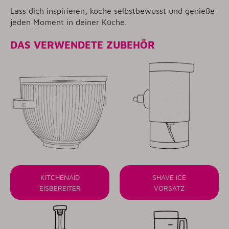
Lass dich inspirieren, koche selbstbewusst und genieße
jeden Moment in deiner Küche.
DAS VERWENDETE ZUBEHÖR
KITCHENAID
SHAVE ICE
EISBEREITER
VORSATZ