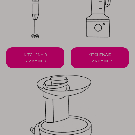
KITCHENAID
KITCHENAID
STABMIXER
STANDMIXER