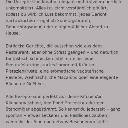
Die Rezepte sind kreativ, elegant und trotzdem herrlich
unkompliziert. Alles ist leicht verständlich erklärt,
sodass du wirklich Lust bekommst, jedes Gericht
nachzukochen – egal ob Sonntagsbraten,
Geburtstagsmenü oder ein gemütlicher Abend zu
Hause.
Entdecke Gerichte, die aussehen wie aus dem
Restaurant, aber ohne Stress gelingen – und natürlich
fantastisch schmecken. Stell dir eine feine
Seeteufelterrine, zartes Lamm mit Kräuter-
Pistazienkruste, eine aromatische vegetarische
Pastete, weihnachtliche Macarons oder eine elegante
Bûche de Noël vor.
Alle Rezepte sind perfekt auf deine KitchenAid
Küchenmaschine, den Food Processor oder den
Standmixer abgestimmt. So kannst du jederzeit – ganz
spontan – etwas Leckeres und Festliches zaubern,
wenn dir der Sinn nach etwas Besonderem steht.