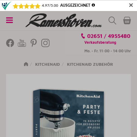
✕
5€ SICHERN! NEWSLETTER ABONNIEREN
Alle
02651 / 4955480
Kategorien
Verkaufsberatung
Mo. - Fr. 11:00 - 14:00 Uhr
KITCHENAID
KITCHENAID ZUBEHÖR