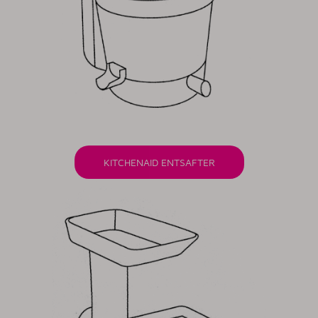
KITCHENAID ENTSAFTER