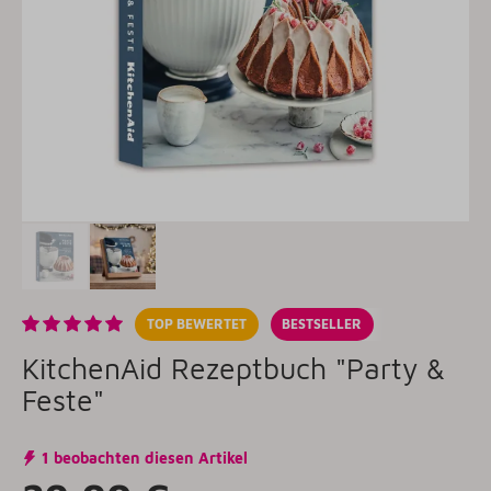
TOP BEWERTET
BESTSELLER
KitchenAid Rezeptbuch "Party &
Feste"
1 beobachten diesen Artikel