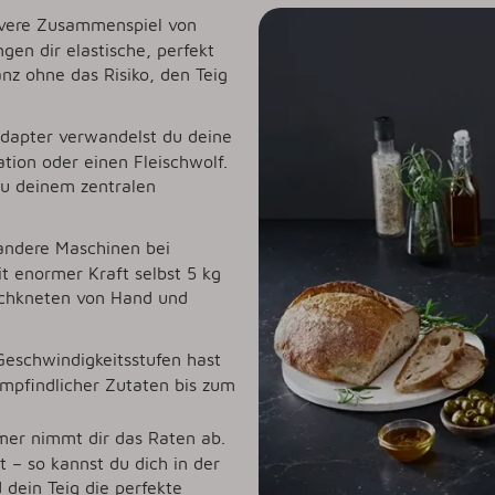
evere Zusammenspiel von
gen dir elastische, perfekt
nz ohne das Risiko, den Teig
dapter verwandelst du deine
ion oder einen Fleischwolf.
zu deinem zentralen
ndere Maschinen bei
t enormer Kraft selbst 5 kg
Nachkneten von Hand und
eschwindigkeitsstufen hast
mpfindlicher Zutaten bis zum
mer nimmt dir das Raten ab.
 – so kannst du dich in der
dein Teig die perfekte