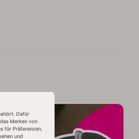
gehört. Dafür
 das Merken von
s für Präferenzen,
sehen und