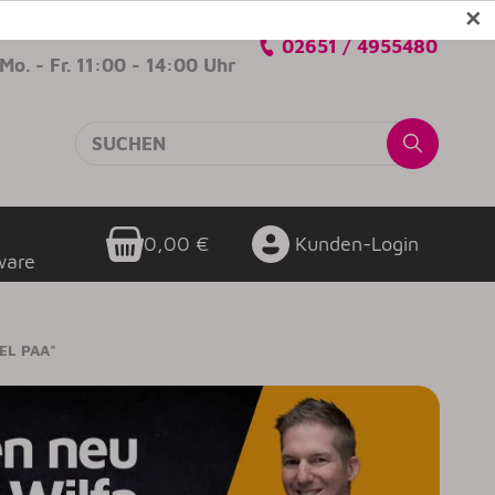
✕
Verkaufsberatung
02651 / 4955480
Mo. - Fr. 11:00 - 14:00 Uhr
0,00 €
Kunden-Login
ware
EL PAA"