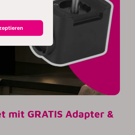
zeptieren
et mit GRATIS Adapter &