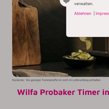
verwalten.
Ablehnen
|
Impres
Disclaimer: Die gezeigte Trommelraffel ist nicht im Lieferumfang enthalten.
Wilfa Probaker Timer i