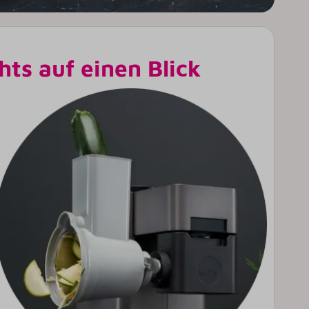
hts auf einen Blick