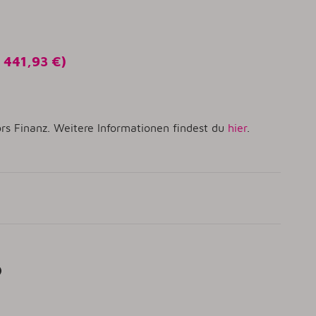
o
441,93 €
)
rs Finanz. Weitere Informationen findest du
hier
.