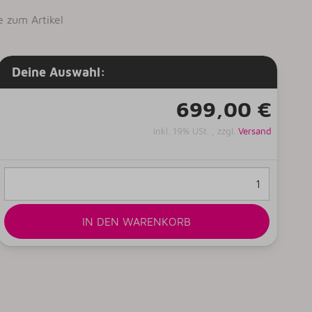
e zum Artikel
Deine Auswahl:
699,00 €
inkl. 19% USt. , zzgl.
Versand
IN DEN WARENKORB