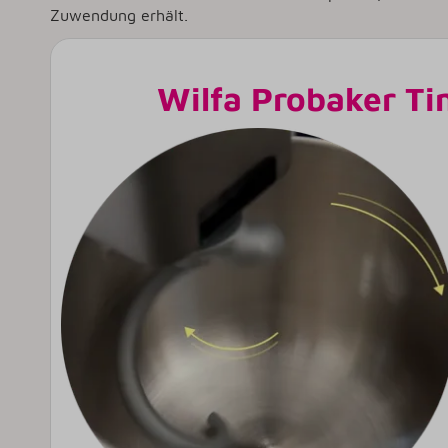
Zuwendung erhält.
Wilfa Probaker Tim