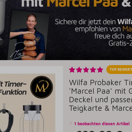
TOP BEWERT
Wilfa Probaker 
'Marcel Paa' mit 
Deckel und passe
Teigkarte & Marc
1 beobachten diesen Artikel