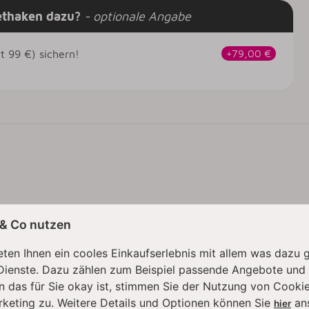
ethaken dazu?
- optionale Angabe
 99 €) sichern!
+79,00 €
 & Co nutzen
ten Ihnen ein cooles Einkaufserlebnis mit allem was dazu 
Dienste. Dazu zählen zum Beispiel passende Angebote und
n das für Sie okay ist, stimmen Sie der Nutzung von Cookie
rketing zu. Weitere Details und Optionen können Sie
an
hier