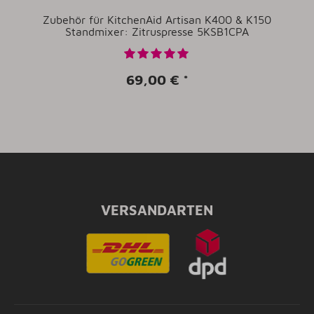
Zubehör für KitchenAid Artisan K400 & K150
Standmixer: Zitruspresse 5KSB1CPA
69,00 €
*
VERSANDARTEN