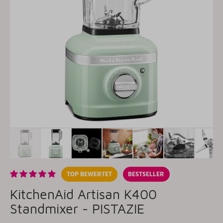
TOP BEWERTET
BESTSELLER
KitchenAid Artisan K400
Standmixer - PISTAZIE