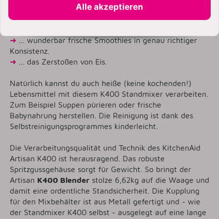
Alle akzeptieren
optimiert für ...
➜
... herrlich sämige Eisgetränke.
➜
... wunderbar frische Smoothies in genau richtiger
Konsistenz.
➜
... das Zerstoßen von Eis.
Natürlich kannst du auch heiße (keine kochenden!)
Lebensmittel mit diesem K400 Standmixer verarbeiten.
Zum Beispiel Suppen pürieren oder frische
Babynahrung herstellen. Die Reinigung ist dank des
Selbstreinigungsprogrammes kinderleicht.
Die Verarbeitungsqualität und Technik des KitchenAid
Artisan K400 ist herausragend. Das robuste
Spritzgussgehäuse sorgt für Gewicht. So bringt der
Artisan
K400 Blender
stolze 6,62kg auf die Waage und
damit eine ordentliche Standsicherheit. Die Kupplung
für den Mixbehälter ist aus Metall gefertigt und - wie
der Standmixer K400 selbst - ausgelegt auf eine lange