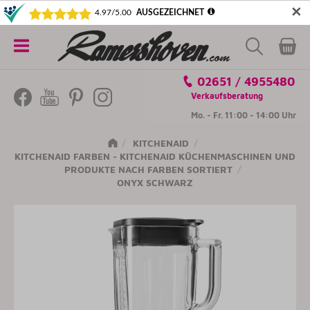
✕
5€ SICHERN! NEWSLETTER ABONNIEREN
Alle
02651 / 4955480
Kategorien
Verkaufsberatung
Mo. - Fr. 11:00 - 14:00 Uhr
KITCHENAID
KITCHENAID FARBEN - KITCHENAID KÜCHENMASCHINEN UND
PRODUKTE NACH FARBEN SORTIERT
ONYX SCHWARZ