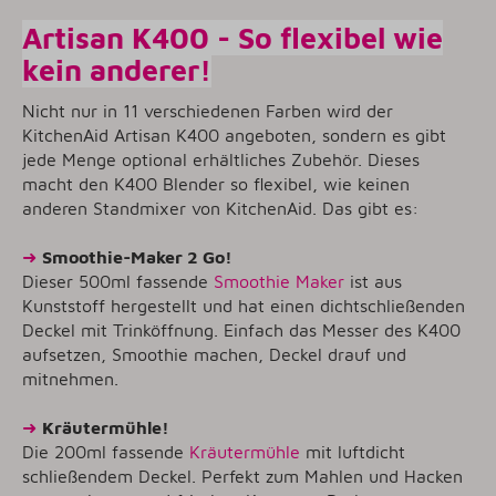
Artisan K400 - So flexibel wie
kein anderer!
Nicht nur in 11 verschiedenen Farben wird der
KitchenAid Artisan K400 angeboten, sondern es gibt
jede Menge optional erhältliches Zubehör. Dieses
macht den K400 Blender so flexibel, wie keinen
anderen Standmixer von KitchenAid. Das gibt es:
➜
Smoothie-Maker 2 Go!
Dieser 500ml fassende
Smoothie Maker
ist aus
Kunststoff hergestellt und hat einen dichtschließenden
Deckel mit Trinköffnung. Einfach das Messer des K400
aufsetzen, Smoothie machen, Deckel drauf und
mitnehmen.
➜
Kräutermühle!
Die 200ml fassende
Kräutermühle
mit luftdicht
schließendem Deckel. Perfekt zum Mahlen und Hacken