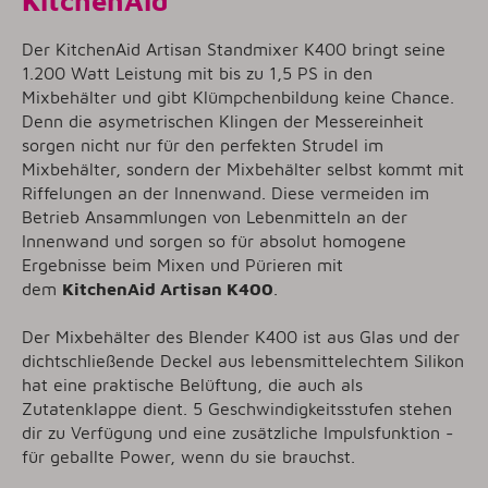
KitchenAid
Der KitchenAid Artisan Standmixer K400 bringt seine
1.200 Watt Leistung mit bis zu 1,5 PS in den
Mixbehälter und gibt Klümpchenbildung keine Chance.
Denn die asymetrischen Klingen der Messereinheit
sorgen nicht nur für den perfekten Strudel im
Mixbehälter, sondern der Mixbehälter selbst kommt mit
Riffelungen an der Innenwand. Diese vermeiden im
Betrieb Ansammlungen von Lebenmitteln an der
Innenwand und sorgen so für absolut homogene
Ergebnisse beim Mixen und Pürieren mit
dem
KitchenAid Artisan K400
.
Der Mixbehälter des Blender K400 ist aus Glas und der
dichtschließende Deckel aus lebensmittelechtem Silikon
hat eine praktische Belüftung, die auch als
Zutatenklappe dient. 5 Geschwindigkeitsstufen stehen
dir zu Verfügung und eine zusätzliche Impulsfunktion -
für geballte Power, wenn du sie brauchst.