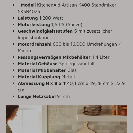
Modell
KitchenAid Artisan K400 Standmixer
5KSB4026
Leistung
1.200 Watt
Motorleistung
1,5 PS (Spitze)
Geschwindigkeitsstufen
5 mit zusätzlicher
Impulsfunktion
Motordrehzahl
600 bis 16.000 Umdrehungen /
Minute
Fassungsvermögen Mixbehälter
1,4 Liter
Material Gehäuse
Spritzgussmetall
Material Mixbehälter
Glas
Material Kupplung
Metall
Abmessung H x B x T
40,1 cm x 19,28 cm x 22,91
cm
Länge Netzkabel
91 cm