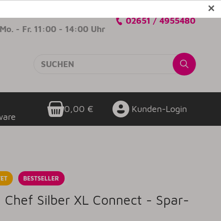
✕
Verkaufsberatung
02651 / 4955480
Mo. - Fr. 11:00 - 14:00 Uhr
0,00 €
Kunden-Login
ware
ET
BESTSELLER
Chef Silber XL Connect - Spar-