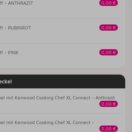
iff - ANTHRAZIT
0,00 €
iff - RUBINROT
0,00 €
ff - PINK
0,00 €
eckel
ibel mit Kenwood Cooking Chef XL Connect - Anthrazit
0,00 €
ibel mit Kenwood Cooking Chef XL Connect -
0,00 €