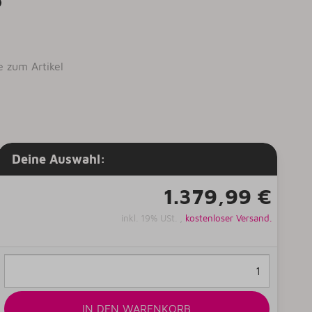
e zum Artikel
Deine Auswahl:
1.379,99 €
inkl. 19% USt. ,
kostenloser Versand.
IN DEN WARENKORB