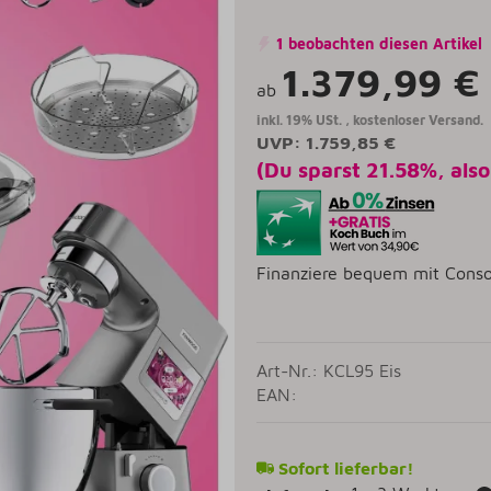
1 beobachten diesen Artikel
1.379,99 €
ab
inkl. 19% USt. ,
kostenloser Versand.
UVP
:
1.759,85 €
(Du sparst
21.58%
, als
Finanziere bequem mit Conso
Art-Nr.: KCL95 Eis
EAN:
Sofort lieferbar!