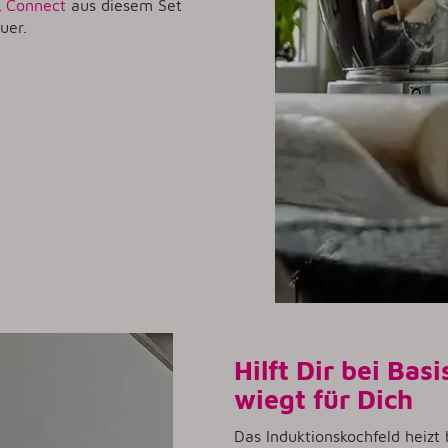
L Connect
aus diesem Set
uer.
Hilft Dir bei Bas
wiegt für Dich
Das Induktionskochfeld heiz