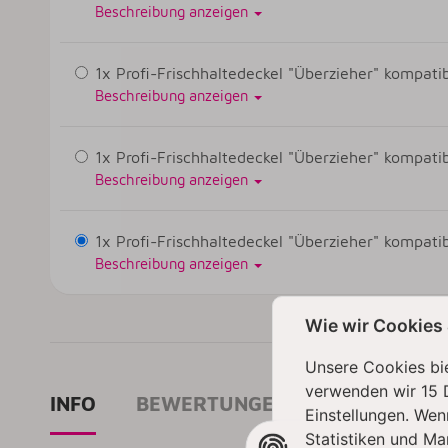
Beschreibung anzeigen
1x Profi-Frischhaltedeckel "Überzieher" kompat
Beschreibung anzeigen
1x Profi-Frischhaltedeckel "Überzieher" kompat
Beschreibung anzeigen
1x Profi-Frischhaltedeckel "Überzieher" kompat
Beschreibung anzeigen
Wie wir Cookies
Unsere Cookies bie
verwenden wir 15 
INFO
BEWERTUNGEN
Einstellungen. Wen
Statistiken und Ma