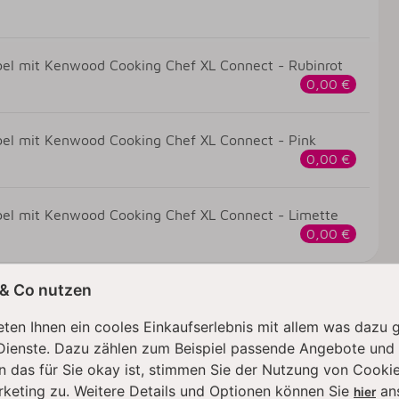
ibel mit Kenwood Cooking Chef XL Connect - Rubinrot
0,00 €
ibel mit Kenwood Cooking Chef XL Connect - Pink
0,00 €
ibel mit Kenwood Cooking Chef XL Connect - Limette
0,00 €
 & Co nutzen
ten Ihnen ein cooles Einkaufserlebnis mit allem was dazu 
Dienste. Dazu zählen zum Beispiel passende Angebote und
n das für Sie okay ist, stimmen Sie der Nutzung von Cookie
rketing zu. Weitere Details und Optionen können Sie
an
hier