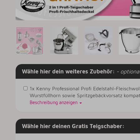
Wähle hier dein weiteres Zubehör:
- optiona
1x Kenny Professional Profi Edelstahl-Fleischwol
Wurstfüllhorn sowie Spritzgebäckvorsatz kompa
Beschreibung anzeigen
Wähle hier deinen Gratis Teigschaber: