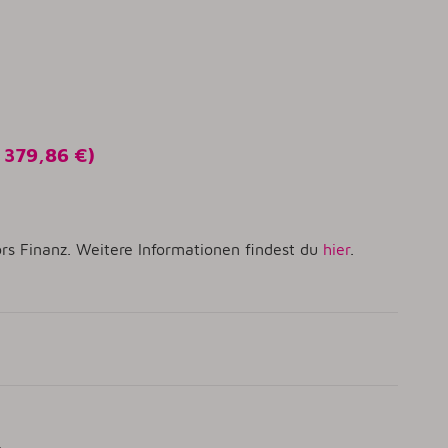
o
379,86 €
)
rs Finanz. Weitere Informationen findest du
hier
.