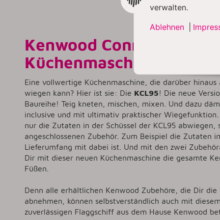
verwalten.
Ablehnen
|
Impres
Kenwood Connect KCL95
Küchenmaschine im Spar
Eine vollwertige Küchenmaschine, die darüber hinaus
wiegen kann? Hier ist sie: Die
KCL95
! Die neue Versi
Baureihe! Teig kneten, mischen, mixen. Und dazu dämp
inclusive und mit ultimativ praktischer Wiegefunktion.
nur die Zutaten in der Schüssel der KCL95 abwiegen,
angeschlossenen Zubehör. Zum Beispiel die Zutaten im
Lieferumfang mit dabei ist. Und mit den zwei Zubehör
Dir mit dieser neuen Küchenmaschine die gesamte K
Füßen.
Denn alle erhältlichen Kenwood Zubehöre, die Dir die
abnehmen, können selbstverständlich auch mit diesem
zuverlässigen Flaggschiff aus dem Hause Kenwood be