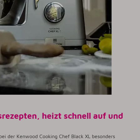
isrezepten, heizt schnell auf und
t bei der Kenwood Cooking Chef Black XL besonders